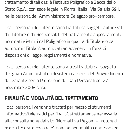
trattamento di tali dati è l’Istituto Poligrafico e Zecca dello
Stato S.p.A., con sede legale in Roma (Italia), Via Salaria 691,
nella persona dell’Amministratore Delegato pro–tempore.
I dati personali dell’utente sono trattati da soggetti autorizzati
dal Titolare e da Responsabili del trattamento appositamente
nominati e istruiti dal Poligrafico in qualità di Titolare o da
autonomi "Titolari", autorizzati ad accedervi in forza di
disposizioni di legge, regolamenti e normative.
I dati personali dell’utente sono altresì trattati dai soggetti
designati Amministratori di sistema ai sensi del Provvedimento
del Garante per la Protezione dei Dati Personali del 27
novembre 2008 s.m.i.
FINALITÀ E MODALITÀ DEL TRATTAMENTO
I dati personali verranno trattati per mezzo di strumenti
informatico/telematici per finalità strettamente necessarie
alla consultazione del sito "Normattiva Regioni – motore di
ricerca federato regionale" nonché per finalità connesse e/o