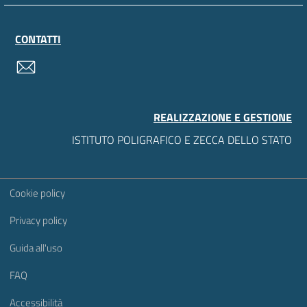
CONTATTI
contatti
REALIZZAZIONE E GESTIONE
ISTITUTO POLIGRAFICO E ZECCA DELLO STATO
Sezione Link Utili
Cookie policy
Privacy policy
Guida all'uso
FAQ
Accessibilità