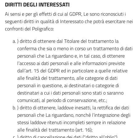
DIRITTI DEGLI INTERESSATI
Ai sensi e per gli effetti di cui al GDPR, Le sono riconosciuti i
seguenti diritti in qualità di Interessato che potrà esercitare nei
confronti del Poligrafico:
) diritto di ottenere dal Titolare del trattamento la
conferma che sia o meno in corso un trattamento di dati
personali che La riguardano e, in tal caso, di ottenere
l’accesso ai dati personali e alle informazioni previste
dall’art. 15 del GDPR ed in particolare a quelle relative
alle finalità del trattamento, alle categorie di dati
personali in questione, ai destinatari o categorie di
destinatari a cui i dati personali sono stati o saranno
comunicati, al periodo di conservazione, etc.;
) diritto di ottenere, laddove inesatti, la rettifica dei dati
personali che La riguardano, nonché l’integrazione degli
stessi laddove ritenuti incompleti sempre in relazione
alle finalità del trattamento (art. 16);
) diritto di cancellazione dei dati ("diritto all’oblio"),