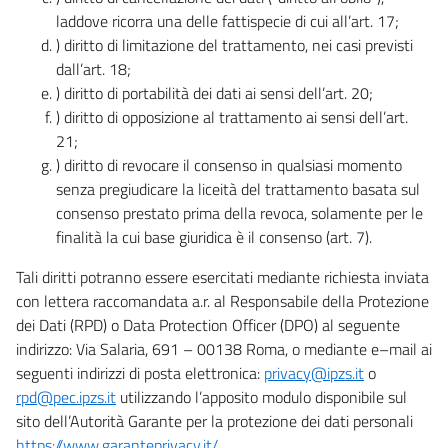
laddove ricorra una delle fattispecie di cui all’art. 17;
) diritto di limitazione del trattamento, nei casi previsti
dall’art. 18;
) diritto di portabilità dei dati ai sensi dell’art. 20;
) diritto di opposizione al trattamento ai sensi dell’art.
21;
) diritto di revocare il consenso in qualsiasi momento
senza pregiudicare la liceità del trattamento basata sul
consenso prestato prima della revoca, solamente per le
finalità la cui base giuridica è il consenso (art. 7).
Tali diritti potranno essere esercitati mediante richiesta inviata
con lettera raccomandata a.r. al Responsabile della Protezione
dei Dati (RPD) o Data Protection Officer (DPO) al seguente
indirizzo: Via Salaria, 691 – 00138 Roma, o mediante e–mail ai
seguenti indirizzi di posta elettronica:
privacy@ipzs.it
o
rpd@pec.ipzs.it
utilizzando l’apposito modulo disponibile sul
sito dell’Autorità Garante per la protezione dei dati personali
https://www.garanteprivacy.it/
.