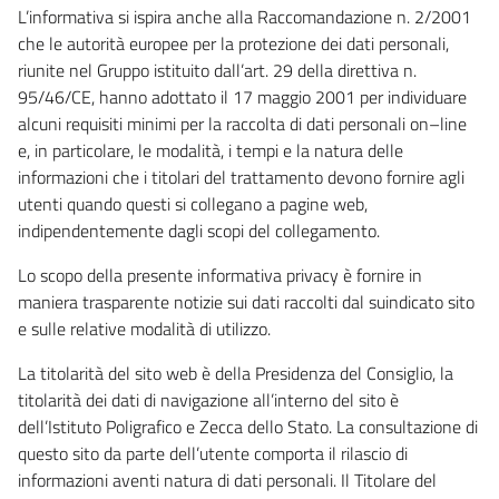
L’informativa si ispira anche alla Raccomandazione n. 2/2001
che le autorità europee per la protezione dei dati personali,
riunite nel Gruppo istituito dall’art. 29 della direttiva n.
95/46/CE, hanno adottato il 17 maggio 2001 per individuare
alcuni requisiti minimi per la raccolta di dati personali on–line
e, in particolare, le modalità, i tempi e la natura delle
informazioni che i titolari del trattamento devono fornire agli
utenti quando questi si collegano a pagine web,
indipendentemente dagli scopi del collegamento.
Lo scopo della presente informativa privacy è fornire in
maniera trasparente notizie sui dati raccolti dal suindicato sito
e sulle relative modalità di utilizzo.
La titolarità del sito web è della Presidenza del Consiglio, la
titolarità dei dati di navigazione all’interno del sito è
dell’Istituto Poligrafico e Zecca dello Stato. La consultazione di
questo sito da parte dell’utente comporta il rilascio di
informazioni aventi natura di dati personali. Il Titolare del