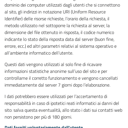
dominio dei computer utilizzati dagli utenti che si connettono
al sito, gli indirizzi in notazione URI (Uniform Resource
Identifier) delle risorse richieste, l’orario della richiesta, il
metodo utilizzato nel sottoporre la richiesta al server, la
dimensione del file ottenuto in risposta, il codice numerico
indicante lo stato della risposta data dal server (buon fine,
errore, ecc.) ed altri parametri relativi al sistema operativo e
all’ambiente informatico dell’utente.
Questi dati vengono utilizzati al solo fine di ricavare
informazioni statistiche anonime sull’uso del sito e per
controllarne il corretto funzionamento e vengono cancellati
immediatamente dal server 7 giorni dopo l’elaborazione.
I dati potrebbero essere utilizzati per l’accertamento di
responsabilità in caso di ipotetici reati informatici ai danni del
sito: salva questa eventualità, allo stato i dati sui contatti web
non persistono per più di 180 giorni.
Dati forniti volontariamente dall’utente