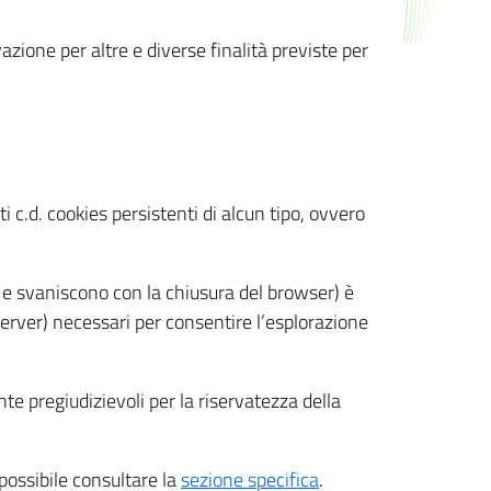
azione per altre e diverse finalità previste per
 c.d. cookies persistenti di alcun tipo, ovvero
 e svaniscono con la chiusura del browser) è
 server) necessari per consentire l’esplorazione
nte pregiudizievoli per la riservatezza della
 possibile consultare la
sezione specifica
.