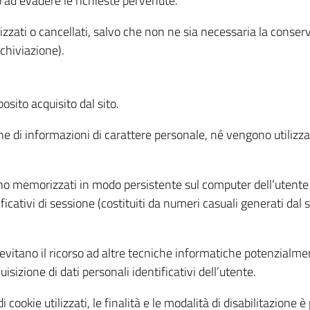
o ad evadere le richieste pervenute.
izzati o cancellati, salvo che non ne sia necessaria la conserv
rchiviazione).
sito acquisito dal sito.
e di informazioni di carattere personale, né vengono utilizzati
ono memorizzati in modo persistente sul computer dell’utente
ficativi di sessione (costituiti da numeri casuali generati dal
to evitano il ricorso ad altre tecniche informatiche potenzialme
sizione di dati personali identificativi dell’utente.
cookie utilizzati, le finalità e le modalità di disabilitazione è