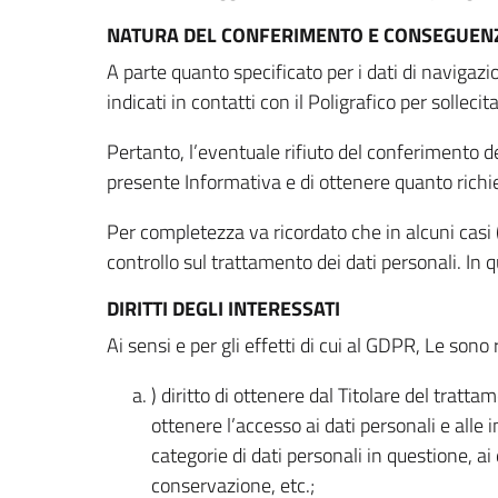
NATURA DEL CONFERIMENTO E CONSEGUENZ
A parte quanto specificato per i dati di navigazio
indicati in contatti con il Poligrafico per solleci
Pertanto, l’eventuale rifiuto del conferimento dei
presente Informativa e di ottenere quanto richi
Per completezza va ricordato che in alcuni casi (
controllo sul trattamento dei dati personali. In 
DIRITTI DEGLI INTERESSATI
Ai sensi e per gli effetti di cui al GDPR, Le sono 
) diritto di ottenere dal Titolare del trat
ottenere l’accesso ai dati personali e alle 
categorie di dati personali in questione, ai
conservazione, etc.;