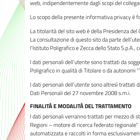
web, indipendentemente dagli scopi del colleg
Lo scopo della presente informativa privacy è forn
La titolarità del sito web è della Presidenza del Co
La consultazione di questo sito da parte dell’uten
l’Istituto Poligrafico e Zecca dello Stato S.p.A.
I dati personali dell’utente sono trattati da sog
Poligrafico in qualità di Titolare o da autonomi "
I dati personali dell’utente sono altresì trattat
Dati Personali del 27 novembre 2008 s.m.i.
FINALITÀ E MODALITÀ DEL TRATTAMENTO
I dati personali verranno trattati per mezzo di 
Regioni – motore di ricerca federato regionale" 
automatizzata e raccolti in forma esclusivamente