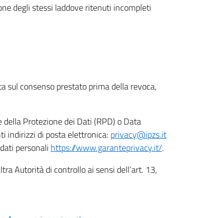
ione degli stessi laddove ritenuti incompleti
ata sul consenso prestato prima della revoca,
le della Protezione dei Dati (RPD) o Data
indirizzi di posta elettronica:
privacy@ipzs.it
 dati personali
https://www.garanteprivacy.it/
.
tra Autorità di controllo ai sensi dell’art. 13,