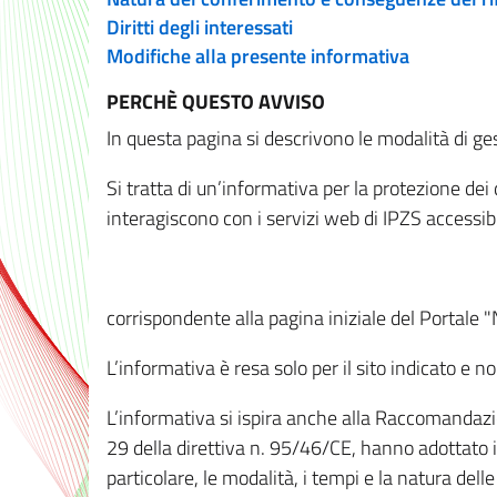
Diritti degli interessati
Modifiche alla presente informativa
PERCHÈ QUESTO AVVISO
In questa pagina si descrivono le modalità di ges
Si tratta di un’informativa per la protezione de
interagiscono con i servizi web di IPZS accessibil
corrispondente alla pagina iniziale del Portale 
L’informativa è resa solo per il sito indicato e 
L’informativa si ispira anche alla Raccomandazion
29 della direttiva n. 95/46/CE, hanno adottato il
particolare, le modalità, i tempi e la natura del