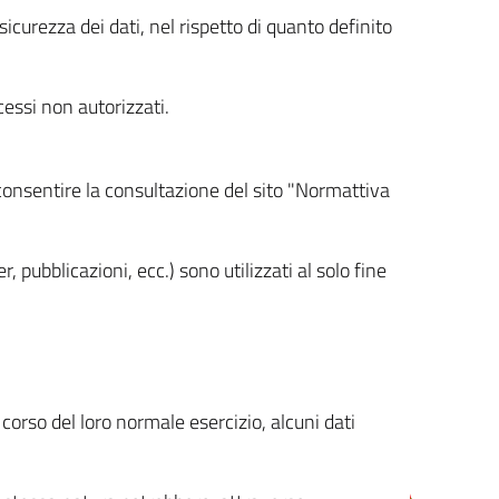
icurezza dei dati, nel rispetto di quanto definito
cessi non autorizzati.
 consentire la consultazione del sito "Normattiva
, pubblicazioni, ecc.) sono utilizzati al solo fine
orso del loro normale esercizio, alcuni dati