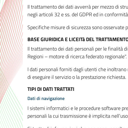
Il trattamento dei dati avverrà per mezzo di stru
negli articoli 32 e ss. del GDPR ed in conformit
Specifiche misure di sicurezza sono osservate per 
BASE GIURIDICA E LICEITà DEL TRATTAMENT
Il trattamento dei dati personali per le finalità
Regioni – motore di ricerca federato regionale".
I dati personali forniti dagli utenti che inoltran
di eseguire il servizio o la prestazione richiesta.
TIPI DI DATI TRATTATI
Dati di navigazione
I sistemi informatici e le procedure software pr
personali la cui trasmissione è implicita nell’uso