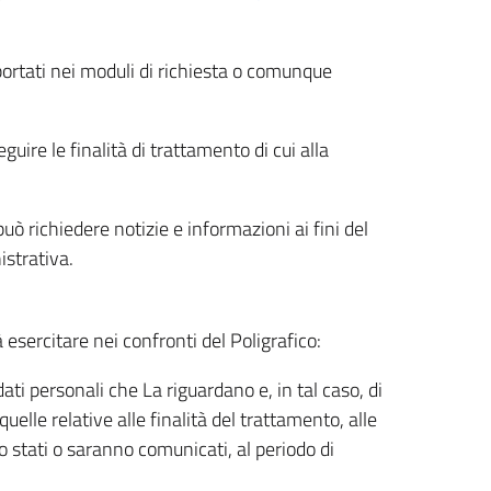
riportati nei moduli di richiesta o comunque
uire le finalità di trattamento di cui alla
uò richiedere notizie e informazioni ai fini del
istrativa.
à esercitare nei confronti del Poligrafico:
ati personali che La riguardano e, in tal caso, di
uelle relative alle finalità del trattamento, alle
no stati o saranno comunicati, al periodo di