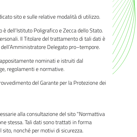
ato sito e sulle relative modalità di utilizzo.
o è dell’Istituto Poligrafico e Zecca dello Stato.
sonali. Il Titolare del trattamento di tali dati è
sona dell’Amministratore Delegato pro–tempore.
o appositamente nominati e istruiti dal
legge, regolamenti e normative.
l Provvedimento del Garante per la Protezione dei
cessarie alla consultazione del sito "Normattiva
e stessa. Tali dati sono trattati in forma
 sito, nonché per motivi di sicurezza.