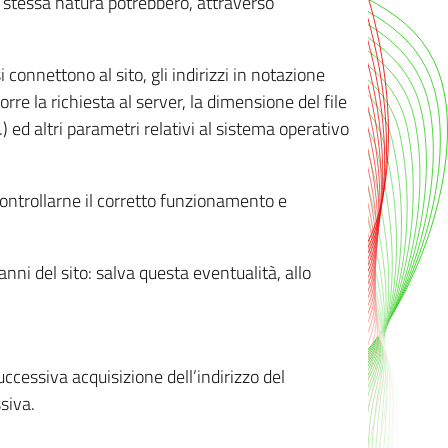
ro stessa natura potrebbero, attraverso
i connettono al sito, gli indirizzi in notazione
orre la richiesta al server, la dimensione del file
.) ed altri parametri relativi al sistema operativo
 controllarne il corretto funzionamento e
danni del sito: salva questa eventualità, allo
successiva acquisizione dell’indirizzo del
siva.