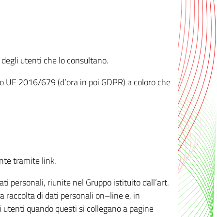
 degli utenti che lo consultano.
ento UE 2016/679 (d’ora in poi GDPR) a coloro che
nte tramite link.
personali, riunite nel Gruppo istituito dall’art.
 raccolta di dati personali on–line e, in
li utenti quando questi si collegano a pagine