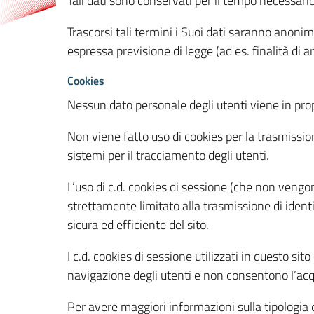
Tali dati sono conservati per il tempo necessari
Trascorsi tali termini i Suoi dati saranno anonim
espressa previsione di legge (ad es. finalità di a
Cookies
Nessun dato personale degli utenti viene in propo
Non viene fatto uso di cookies per la trasmission
sistemi per il tracciamento degli utenti.
L’uso di c.d. cookies di sessione (che non veng
strettamente limitato alla trasmissione di identi
sicura ed efficiente del sito.
I c.d. cookies di sessione utilizzati in questo si
navigazione degli utenti e non consentono l’acqui
Per avere maggiori informazioni sulla tipologia di 