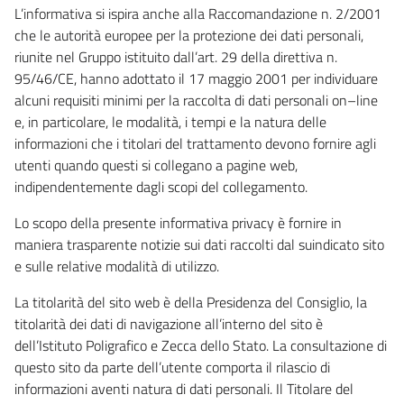
L’informativa si ispira anche alla Raccomandazione n. 2/2001
che le autorità europee per la protezione dei dati personali,
riunite nel Gruppo istituito dall’art. 29 della direttiva n.
95/46/CE, hanno adottato il 17 maggio 2001 per individuare
alcuni requisiti minimi per la raccolta di dati personali on–line
e, in particolare, le modalità, i tempi e la natura delle
informazioni che i titolari del trattamento devono fornire agli
utenti quando questi si collegano a pagine web,
indipendentemente dagli scopi del collegamento.
Lo scopo della presente informativa privacy è fornire in
maniera trasparente notizie sui dati raccolti dal suindicato sito
e sulle relative modalità di utilizzo.
La titolarità del sito web è della Presidenza del Consiglio, la
titolarità dei dati di navigazione all’interno del sito è
dell’Istituto Poligrafico e Zecca dello Stato. La consultazione di
questo sito da parte dell’utente comporta il rilascio di
informazioni aventi natura di dati personali. Il Titolare del