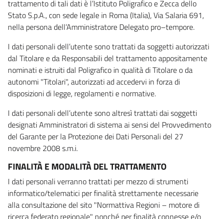
trattamento di tali dati è l’Istituto Poligrafico e Zecca dello
Stato S.p.A., con sede legale in Roma (Italia), Via Salaria 691,
nella persona dell’Amministratore Delegato pro–tempore.
I dati personali dell’utente sono trattati da soggetti autorizzati
dal Titolare e da Responsabili del trattamento appositamente
nominati e istruiti dal Poligrafico in qualità di Titolare o da
autonomi "Titolari", autorizzati ad accedervi in forza di
disposizioni di legge, regolamenti e normative.
I dati personali dell’utente sono altresì trattati dai soggetti
designati Amministratori di sistema ai sensi del Provvedimento
del Garante per la Protezione dei Dati Personali del 27
novembre 2008 s.m.i.
FINALITÀ E MODALITÀ DEL TRATTAMENTO
I dati personali verranno trattati per mezzo di strumenti
informatico/telematici per finalità strettamente necessarie
alla consultazione del sito "Normattiva Regioni – motore di
ricerca federato regionale" nonché per finalità connesse e/o