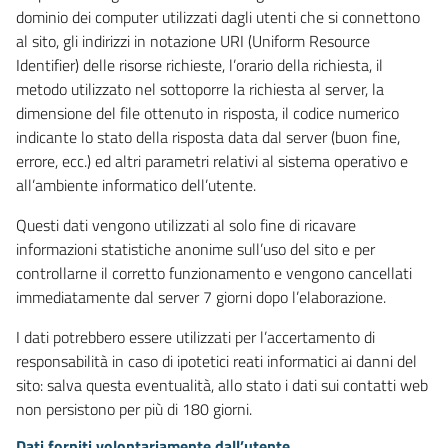
dominio dei computer utilizzati dagli utenti che si connettono
al sito, gli indirizzi in notazione URI (Uniform Resource
Identifier) delle risorse richieste, l’orario della richiesta, il
metodo utilizzato nel sottoporre la richiesta al server, la
dimensione del file ottenuto in risposta, il codice numerico
indicante lo stato della risposta data dal server (buon fine,
errore, ecc.) ed altri parametri relativi al sistema operativo e
all’ambiente informatico dell’utente.
Questi dati vengono utilizzati al solo fine di ricavare
informazioni statistiche anonime sull’uso del sito e per
controllarne il corretto funzionamento e vengono cancellati
immediatamente dal server 7 giorni dopo l’elaborazione.
I dati potrebbero essere utilizzati per l’accertamento di
responsabilità in caso di ipotetici reati informatici ai danni del
sito: salva questa eventualità, allo stato i dati sui contatti web
non persistono per più di 180 giorni.
Dati forniti volontariamente dall’utente