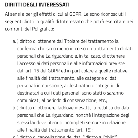
DIRITTI DEGLI INTERESSATI
Ai sensi e per gli effetti di cui al GDPR, Le sono riconosciuti i
seguenti diritti in qualità di Interessato che potrà esercitare nei
confronti del Poligrafico:
) diritto di ottenere dal Titolare del trattamento la
conferma che sia o meno in corso un trattamento di dati
personali che La riguardano e, in tal caso, di ottenere
l’accesso ai dati personali e alle informazioni previste
dall’art. 15 del GDPR ed in particolare a quelle relative
alle finalità del trattamento, alle categorie di dati
personali in questione, ai destinatari o categorie di
destinatari a cui i dati personali sono stati o saranno
comunicati, al periodo di conservazione, etc.;
) diritto di ottenere, laddove inesatti, la rettifica dei dati
personali che La riguardano, nonché l’integrazione degli
stessi laddove ritenuti incompleti sempre in relazione
alle finalità del trattamento (art. 16);
) diritto di cancellazione dei dati ("diritto all’oblio"),