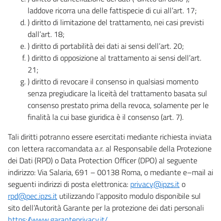
laddove ricorra una delle fattispecie di cui all’art. 17;
) diritto di limitazione del trattamento, nei casi previsti
dall’art. 18;
) diritto di portabilità dei dati ai sensi dell’art. 20;
) diritto di opposizione al trattamento ai sensi dell’art.
21;
) diritto di revocare il consenso in qualsiasi momento
senza pregiudicare la liceità del trattamento basata sul
consenso prestato prima della revoca, solamente per le
finalità la cui base giuridica è il consenso (art. 7).
Tali diritti potranno essere esercitati mediante richiesta inviata
con lettera raccomandata a.r. al Responsabile della Protezione
dei Dati (RPD) o Data Protection Officer (DPO) al seguente
indirizzo: Via Salaria, 691 – 00138 Roma, o mediante e–mail ai
seguenti indirizzi di posta elettronica:
privacy@ipzs.it
o
rpd@pec.ipzs.it
utilizzando l’apposito modulo disponibile sul
sito dell’Autorità Garante per la protezione dei dati personali
https://www.garanteprivacy.it/
.