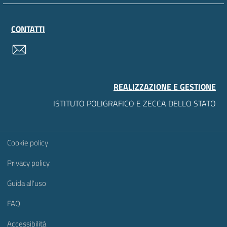
CONTATTI
contatti
REALIZZAZIONE E GESTIONE
ISTITUTO POLIGRAFICO E ZECCA DELLO STATO
Sezione Link Utili
Cookie policy
Privacy policy
Guida all'uso
FAQ
Accessibilità