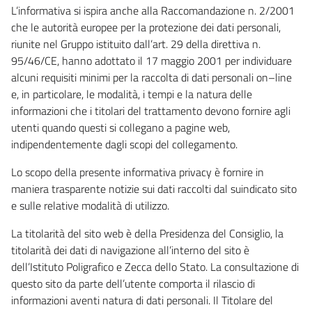
L’informativa si ispira anche alla Raccomandazione n. 2/2001
che le autorità europee per la protezione dei dati personali,
riunite nel Gruppo istituito dall’art. 29 della direttiva n.
95/46/CE, hanno adottato il 17 maggio 2001 per individuare
alcuni requisiti minimi per la raccolta di dati personali on–line
e, in particolare, le modalità, i tempi e la natura delle
informazioni che i titolari del trattamento devono fornire agli
utenti quando questi si collegano a pagine web,
indipendentemente dagli scopi del collegamento.
Lo scopo della presente informativa privacy è fornire in
maniera trasparente notizie sui dati raccolti dal suindicato sito
e sulle relative modalità di utilizzo.
La titolarità del sito web è della Presidenza del Consiglio, la
titolarità dei dati di navigazione all’interno del sito è
dell’Istituto Poligrafico e Zecca dello Stato. La consultazione di
questo sito da parte dell’utente comporta il rilascio di
informazioni aventi natura di dati personali. Il Titolare del