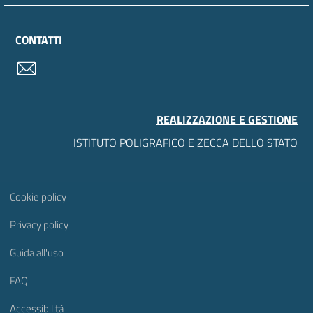
CONTATTI
contatti
REALIZZAZIONE E GESTIONE
ISTITUTO POLIGRAFICO E ZECCA DELLO STATO
Sezione Link Utili
Cookie policy
Privacy policy
Guida all'uso
FAQ
Accessibilità