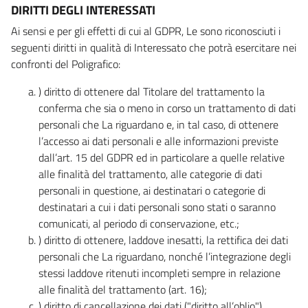
DIRITTI DEGLI INTERESSATI
Ai sensi e per gli effetti di cui al GDPR, Le sono riconosciuti i
seguenti diritti in qualità di Interessato che potrà esercitare nei
confronti del Poligrafico:
) diritto di ottenere dal Titolare del trattamento la
conferma che sia o meno in corso un trattamento di dati
personali che La riguardano e, in tal caso, di ottenere
l’accesso ai dati personali e alle informazioni previste
dall’art. 15 del GDPR ed in particolare a quelle relative
alle finalità del trattamento, alle categorie di dati
personali in questione, ai destinatari o categorie di
destinatari a cui i dati personali sono stati o saranno
comunicati, al periodo di conservazione, etc.;
) diritto di ottenere, laddove inesatti, la rettifica dei dati
personali che La riguardano, nonché l’integrazione degli
stessi laddove ritenuti incompleti sempre in relazione
alle finalità del trattamento (art. 16);
) diritto di cancellazione dei dati ("diritto all’oblio"),