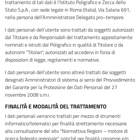
trattamento di tali dati è l’Istituto Poligrafico e Zecca dello
Stato S.p.A., con sede legale in Roma (Italia), Via Salaria 691,
nella persona dell’Amministratore Delegato pro–tempore.
I dati personali dell’utente sono trattati da soggetti autorizzati
dal Titolare e da Responsabili del trattamento appositamente
nominati e istruiti dal Poligrafico in qualità di Titolare o da
autonomi "Titolari", autorizzati ad accedervi in forza di
disposizioni di legge, regolamenti e normative.
I dati personali dell’utente sono altresì trattati dai soggetti
designati Amministratori di sistema ai sensi del Provvedimento
del Garante per la Protezione dei Dati Personali del 27
novembre 2008 s.m.i.
FINALITÀ E MODALITÀ DEL TRATTAMENTO
I dati personali verranno trattati per mezzo di strumenti
informatico/telematici per finalità strettamente necessarie
alla consultazione del sito "Normattiva Regioni – motore di
ricerca federato regionale" nonché per finalità connesse e/o