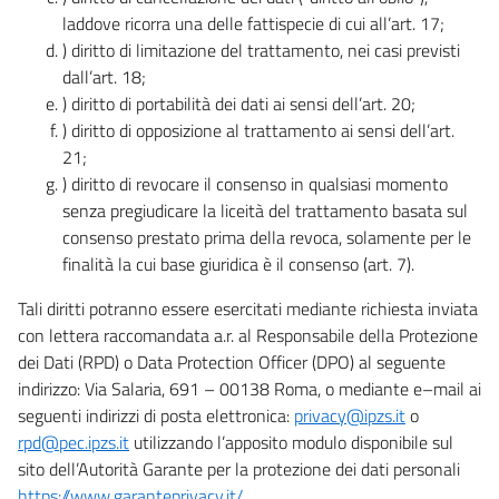
laddove ricorra una delle fattispecie di cui all’art. 17;
) diritto di limitazione del trattamento, nei casi previsti
dall’art. 18;
) diritto di portabilità dei dati ai sensi dell’art. 20;
) diritto di opposizione al trattamento ai sensi dell’art.
21;
) diritto di revocare il consenso in qualsiasi momento
senza pregiudicare la liceità del trattamento basata sul
consenso prestato prima della revoca, solamente per le
finalità la cui base giuridica è il consenso (art. 7).
Tali diritti potranno essere esercitati mediante richiesta inviata
con lettera raccomandata a.r. al Responsabile della Protezione
dei Dati (RPD) o Data Protection Officer (DPO) al seguente
indirizzo: Via Salaria, 691 – 00138 Roma, o mediante e–mail ai
seguenti indirizzi di posta elettronica:
privacy@ipzs.it
o
rpd@pec.ipzs.it
utilizzando l’apposito modulo disponibile sul
sito dell’Autorità Garante per la protezione dei dati personali
https://www.garanteprivacy.it/
.