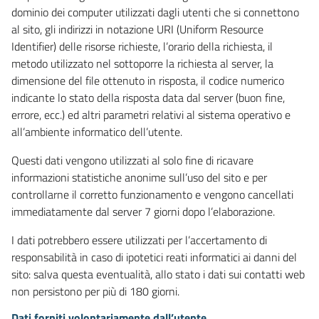
dominio dei computer utilizzati dagli utenti che si connettono
al sito, gli indirizzi in notazione URI (Uniform Resource
Identifier) delle risorse richieste, l’orario della richiesta, il
metodo utilizzato nel sottoporre la richiesta al server, la
dimensione del file ottenuto in risposta, il codice numerico
indicante lo stato della risposta data dal server (buon fine,
errore, ecc.) ed altri parametri relativi al sistema operativo e
all’ambiente informatico dell’utente.
Questi dati vengono utilizzati al solo fine di ricavare
informazioni statistiche anonime sull’uso del sito e per
controllarne il corretto funzionamento e vengono cancellati
immediatamente dal server 7 giorni dopo l’elaborazione.
I dati potrebbero essere utilizzati per l’accertamento di
responsabilità in caso di ipotetici reati informatici ai danni del
sito: salva questa eventualità, allo stato i dati sui contatti web
non persistono per più di 180 giorni.
Dati forniti volontariamente dall’utente