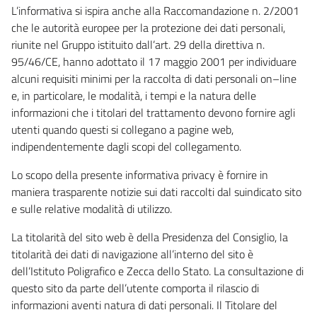
L’informativa si ispira anche alla Raccomandazione n. 2/2001
che le autorità europee per la protezione dei dati personali,
riunite nel Gruppo istituito dall’art. 29 della direttiva n.
95/46/CE, hanno adottato il 17 maggio 2001 per individuare
alcuni requisiti minimi per la raccolta di dati personali on–line
e, in particolare, le modalità, i tempi e la natura delle
informazioni che i titolari del trattamento devono fornire agli
utenti quando questi si collegano a pagine web,
indipendentemente dagli scopi del collegamento.
Lo scopo della presente informativa privacy è fornire in
maniera trasparente notizie sui dati raccolti dal suindicato sito
e sulle relative modalità di utilizzo.
La titolarità del sito web è della Presidenza del Consiglio, la
titolarità dei dati di navigazione all’interno del sito è
dell’Istituto Poligrafico e Zecca dello Stato. La consultazione di
questo sito da parte dell’utente comporta il rilascio di
informazioni aventi natura di dati personali. Il Titolare del