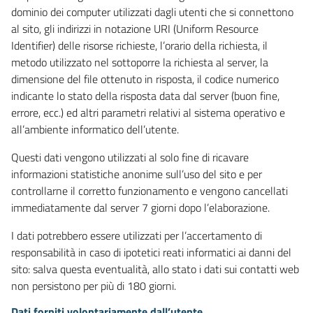
dominio dei computer utilizzati dagli utenti che si connettono
al sito, gli indirizzi in notazione URI (Uniform Resource
Identifier) delle risorse richieste, l’orario della richiesta, il
metodo utilizzato nel sottoporre la richiesta al server, la
dimensione del file ottenuto in risposta, il codice numerico
indicante lo stato della risposta data dal server (buon fine,
errore, ecc.) ed altri parametri relativi al sistema operativo e
all’ambiente informatico dell’utente.
Questi dati vengono utilizzati al solo fine di ricavare
informazioni statistiche anonime sull’uso del sito e per
controllarne il corretto funzionamento e vengono cancellati
immediatamente dal server 7 giorni dopo l’elaborazione.
I dati potrebbero essere utilizzati per l’accertamento di
responsabilità in caso di ipotetici reati informatici ai danni del
sito: salva questa eventualità, allo stato i dati sui contatti web
non persistono per più di 180 giorni.
Dati forniti volontariamente dall’utente