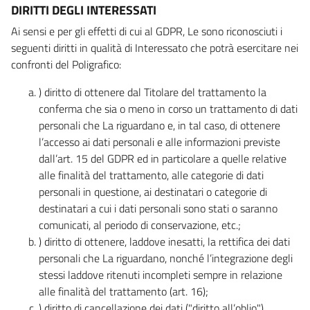
DIRITTI DEGLI INTERESSATI
Ai sensi e per gli effetti di cui al GDPR, Le sono riconosciuti i
seguenti diritti in qualità di Interessato che potrà esercitare nei
confronti del Poligrafico:
) diritto di ottenere dal Titolare del trattamento la
conferma che sia o meno in corso un trattamento di dati
personali che La riguardano e, in tal caso, di ottenere
l’accesso ai dati personali e alle informazioni previste
dall’art. 15 del GDPR ed in particolare a quelle relative
alle finalità del trattamento, alle categorie di dati
personali in questione, ai destinatari o categorie di
destinatari a cui i dati personali sono stati o saranno
comunicati, al periodo di conservazione, etc.;
) diritto di ottenere, laddove inesatti, la rettifica dei dati
personali che La riguardano, nonché l’integrazione degli
stessi laddove ritenuti incompleti sempre in relazione
alle finalità del trattamento (art. 16);
) diritto di cancellazione dei dati ("diritto all’oblio"),