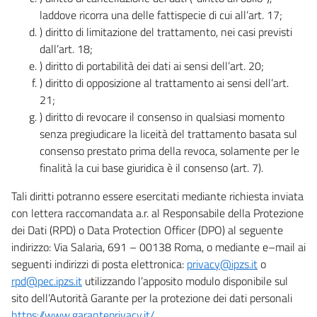
laddove ricorra una delle fattispecie di cui all’art. 17;
) diritto di limitazione del trattamento, nei casi previsti
dall’art. 18;
) diritto di portabilità dei dati ai sensi dell’art. 20;
) diritto di opposizione al trattamento ai sensi dell’art.
21;
) diritto di revocare il consenso in qualsiasi momento
senza pregiudicare la liceità del trattamento basata sul
consenso prestato prima della revoca, solamente per le
finalità la cui base giuridica è il consenso (art. 7).
Tali diritti potranno essere esercitati mediante richiesta inviata
con lettera raccomandata a.r. al Responsabile della Protezione
dei Dati (RPD) o Data Protection Officer (DPO) al seguente
indirizzo: Via Salaria, 691 – 00138 Roma, o mediante e–mail ai
seguenti indirizzi di posta elettronica:
privacy@ipzs.it
o
rpd@pec.ipzs.it
utilizzando l’apposito modulo disponibile sul
sito dell’Autorità Garante per la protezione dei dati personali
https://www.garanteprivacy.it/
.