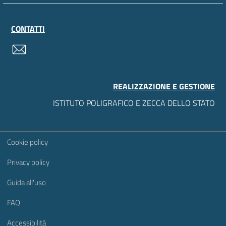
CONTATTI
contatti
REALIZZAZIONE E GESTIONE
ISTITUTO POLIGRAFICO E ZECCA DELLO STATO
Sezione Link Utili
Cookie policy
Privacy policy
Guida all'uso
FAQ
Accessibilità