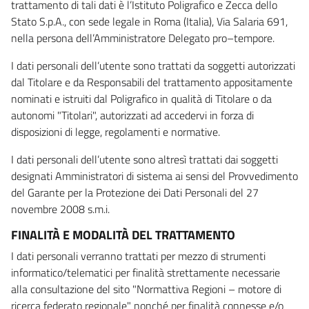
trattamento di tali dati è l’Istituto Poligrafico e Zecca dello
Stato S.p.A., con sede legale in Roma (Italia), Via Salaria 691,
nella persona dell’Amministratore Delegato pro–tempore.
I dati personali dell’utente sono trattati da soggetti autorizzati
dal Titolare e da Responsabili del trattamento appositamente
nominati e istruiti dal Poligrafico in qualità di Titolare o da
autonomi "Titolari", autorizzati ad accedervi in forza di
disposizioni di legge, regolamenti e normative.
I dati personali dell’utente sono altresì trattati dai soggetti
designati Amministratori di sistema ai sensi del Provvedimento
del Garante per la Protezione dei Dati Personali del 27
novembre 2008 s.m.i.
FINALITÀ E MODALITÀ DEL TRATTAMENTO
I dati personali verranno trattati per mezzo di strumenti
informatico/telematici per finalità strettamente necessarie
alla consultazione del sito "Normattiva Regioni – motore di
ricerca federato regionale" nonché per finalità connesse e/o