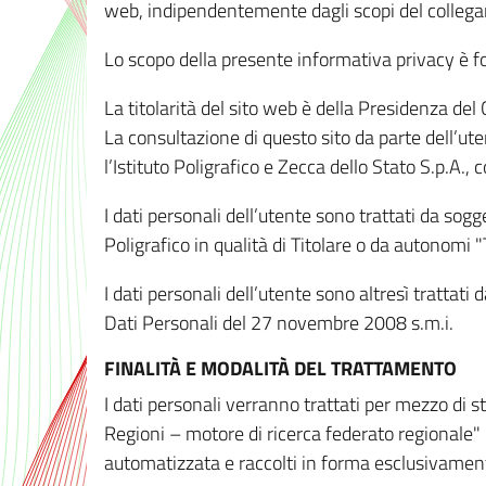
web, indipendentemente dagli scopi del colleg
Lo scopo della presente informativa privacy è forn
La titolarità del sito web è della Presidenza del Co
La consultazione di questo sito da parte dell’uten
l’Istituto Poligrafico e Zecca dello Stato S.p.A.
I dati personali dell’utente sono trattati da sog
Poligrafico in qualità di Titolare o da autonomi "
I dati personali dell’utente sono altresì trattat
Dati Personali del 27 novembre 2008 s.m.i.
FINALITÀ E MODALITÀ DEL TRATTAMENTO
I dati personali verranno trattati per mezzo di 
Regioni – motore di ricerca federato regionale" 
automatizzata e raccolti in forma esclusivamente