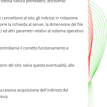
ro stessa natura potrebbero, attraverso
i connettono al sito, gli indirizzi in notazione
orre la richiesta al server, la dimensione del file
.) ed altri parametri relativi al sistema operativo
 controllarne il corretto funzionamento e
danni del sito: salva questa eventualità, allo
successiva acquisizione dell’indirizzo del
siva.