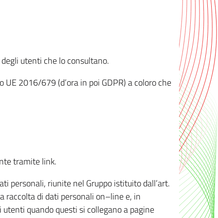
 degli utenti che lo consultano.
ento UE 2016/679 (d’ora in poi GDPR) a coloro che
nte tramite link.
personali, riunite nel Gruppo istituito dall’art.
 raccolta di dati personali on–line e, in
li utenti quando questi si collegano a pagine