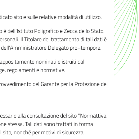
ato sito e sulle relative modalità di utilizzo.
o è dell’Istituto Poligrafico e Zecca dello Stato.
sonali. Il Titolare del trattamento di tali dati è
sona dell’Amministratore Delegato pro–tempore.
o appositamente nominati e istruiti dal
legge, regolamenti e normative.
l Provvedimento del Garante per la Protezione dei
cessarie alla consultazione del sito "Normattiva
e stessa. Tali dati sono trattati in forma
 sito, nonché per motivi di sicurezza.