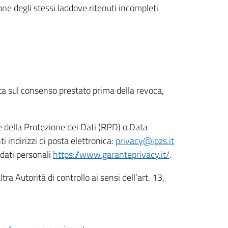
ione degli stessi laddove ritenuti incompleti
ata sul consenso prestato prima della revoca,
le della Protezione dei Dati (RPD) o Data
indirizzi di posta elettronica:
privacy@ipzs.it
 dati personali
https://www.garanteprivacy.it/
.
tra Autorità di controllo ai sensi dell’art. 13,