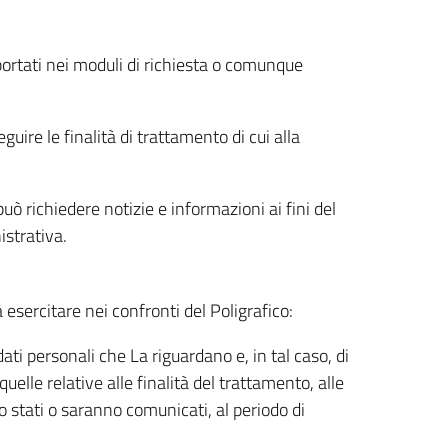
riportati nei moduli di richiesta o comunque
uire le finalità di trattamento di cui alla
uò richiedere notizie e informazioni ai fini del
istrativa.
à esercitare nei confronti del Poligrafico:
ati personali che La riguardano e, in tal caso, di
uelle relative alle finalità del trattamento, alle
no stati o saranno comunicati, al periodo di