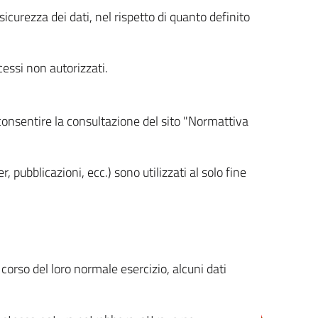
icurezza dei dati, nel rispetto di quanto definito
cessi non autorizzati.
 consentire la consultazione del sito "Normattiva
, pubblicazioni, ecc.) sono utilizzati al solo fine
orso del loro normale esercizio, alcuni dati