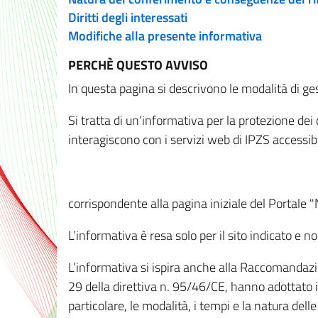
Diritti degli interessati
Modifiche alla presente informativa
PERCHÈ QUESTO AVVISO
In questa pagina si descrivono le modalità di ges
Si tratta di un’informativa per la protezione de
interagiscono con i servizi web di IPZS accessibil
corrispondente alla pagina iniziale del Portale 
L’informativa è resa solo per il sito indicato e 
L’informativa si ispira anche alla Raccomandazion
29 della direttiva n. 95/46/CE, hanno adottato il
particolare, le modalità, i tempi e la natura del