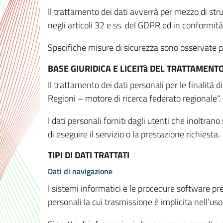
Il trattamento dei dati avverrà per mezzo di stru
negli articoli 32 e ss. del GDPR ed in conformit
Specifiche misure di sicurezza sono osservate per 
BASE GIURIDICA E LICEITà DEL TRATTAMENT
Il trattamento dei dati personali per le finalità
Regioni – motore di ricerca federato regionale".
I dati personali forniti dagli utenti che inoltran
di eseguire il servizio o la prestazione richiesta.
TIPI DI DATI TRATTATI
Dati di navigazione
I sistemi informatici e le procedure software pr
personali la cui trasmissione è implicita nell’uso