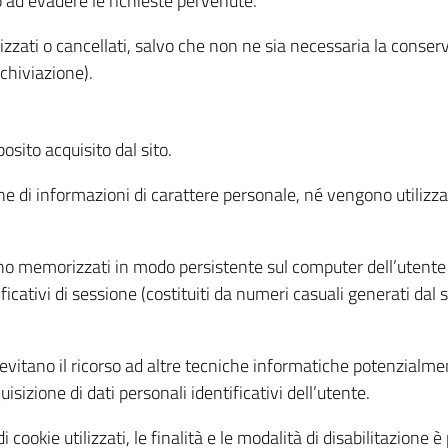
o ad evadere le richieste pervenute.
izzati o cancellati, salvo che non ne sia necessaria la conserv
rchiviazione).
sito acquisito dal sito.
e di informazioni di carattere personale, né vengono utilizzati
ono memorizzati in modo persistente sul computer dell’utente
ficativi di sessione (costituiti da numeri casuali generati dal
to evitano il ricorso ad altre tecniche informatiche potenzialme
sizione di dati personali identificativi dell’utente.
cookie utilizzati, le finalità e le modalità di disabilitazione è