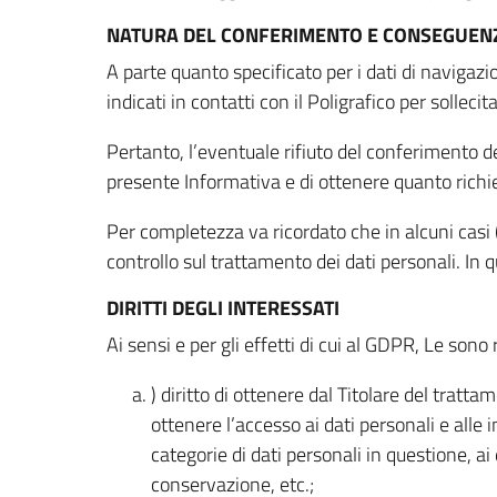
NATURA DEL CONFERIMENTO E CONSEGUENZ
A parte quanto specificato per i dati di navigazio
indicati in contatti con il Poligrafico per solleci
Pertanto, l’eventuale rifiuto del conferimento dei
presente Informativa e di ottenere quanto richi
Per completezza va ricordato che in alcuni casi (
controllo sul trattamento dei dati personali. In 
DIRITTI DEGLI INTERESSATI
Ai sensi e per gli effetti di cui al GDPR, Le sono 
) diritto di ottenere dal Titolare del trat
ottenere l’accesso ai dati personali e alle 
categorie di dati personali in questione, ai
conservazione, etc.;