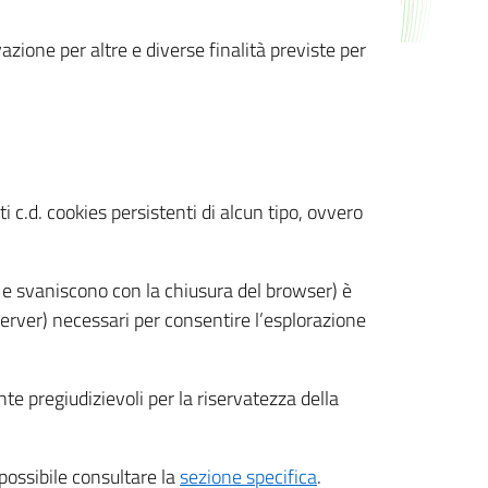
azione per altre e diverse finalità previste per
 c.d. cookies persistenti di alcun tipo, ovvero
 e svaniscono con la chiusura del browser) è
 server) necessari per consentire l’esplorazione
nte pregiudizievoli per la riservatezza della
 possibile consultare la
sezione specifica
.