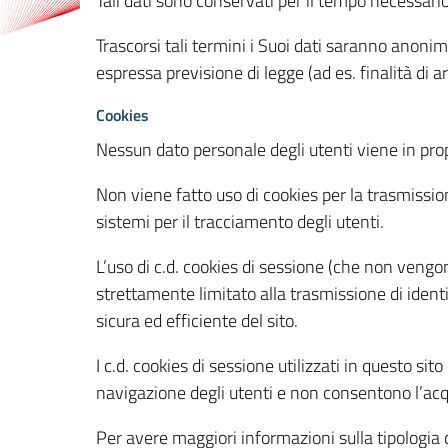
Tali dati sono conservati per il tempo necessari
Trascorsi tali termini i Suoi dati saranno anonim
espressa previsione di legge (ad es. finalità di a
Cookies
Nessun dato personale degli utenti viene in propo
Non viene fatto uso di cookies per la trasmission
sistemi per il tracciamento degli utenti.
L’uso di c.d. cookies di sessione (che non veng
strettamente limitato alla trasmissione di identi
sicura ed efficiente del sito.
I c.d. cookies di sessione utilizzati in questo si
navigazione degli utenti e non consentono l’acqui
Per avere maggiori informazioni sulla tipologia di 