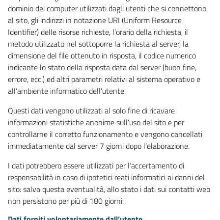
dominio dei computer utilizzati dagli utenti che si connettono
al sito, gli indirizzi in notazione URI (Uniform Resource
Identifier) delle risorse richieste, l’orario della richiesta, il
metodo utilizzato nel sottoporre la richiesta al server, la
dimensione del file ottenuto in risposta, il codice numerico
indicante lo stato della risposta data dal server (buon fine,
errore, ecc.) ed altri parametri relativi al sistema operativo e
all’ambiente informatico dell’utente.
Questi dati vengono utilizzati al solo fine di ricavare
informazioni statistiche anonime sull’uso del sito e per
controllarne il corretto funzionamento e vengono cancellati
immediatamente dal server 7 giorni dopo l’elaborazione.
I dati potrebbero essere utilizzati per l’accertamento di
responsabilità in caso di ipotetici reati informatici ai danni del
sito: salva questa eventualità, allo stato i dati sui contatti web
non persistono per più di 180 giorni.
Dati forniti volontariamente dall’utente