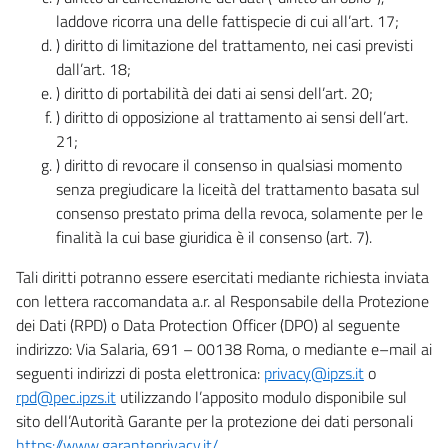
laddove ricorra una delle fattispecie di cui all’art. 17;
) diritto di limitazione del trattamento, nei casi previsti
dall’art. 18;
) diritto di portabilità dei dati ai sensi dell’art. 20;
) diritto di opposizione al trattamento ai sensi dell’art.
21;
) diritto di revocare il consenso in qualsiasi momento
senza pregiudicare la liceità del trattamento basata sul
consenso prestato prima della revoca, solamente per le
finalità la cui base giuridica è il consenso (art. 7).
Tali diritti potranno essere esercitati mediante richiesta inviata
con lettera raccomandata a.r. al Responsabile della Protezione
dei Dati (RPD) o Data Protection Officer (DPO) al seguente
indirizzo: Via Salaria, 691 – 00138 Roma, o mediante e–mail ai
seguenti indirizzi di posta elettronica:
privacy@ipzs.it
o
rpd@pec.ipzs.it
utilizzando l’apposito modulo disponibile sul
sito dell’Autorità Garante per la protezione dei dati personali
https://www.garanteprivacy.it/
.