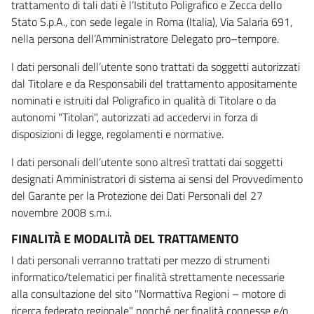
trattamento di tali dati è l’Istituto Poligrafico e Zecca dello
Stato S.p.A., con sede legale in Roma (Italia), Via Salaria 691,
nella persona dell’Amministratore Delegato pro–tempore.
I dati personali dell’utente sono trattati da soggetti autorizzati
dal Titolare e da Responsabili del trattamento appositamente
nominati e istruiti dal Poligrafico in qualità di Titolare o da
autonomi "Titolari", autorizzati ad accedervi in forza di
disposizioni di legge, regolamenti e normative.
I dati personali dell’utente sono altresì trattati dai soggetti
designati Amministratori di sistema ai sensi del Provvedimento
del Garante per la Protezione dei Dati Personali del 27
novembre 2008 s.m.i.
FINALITÀ E MODALITÀ DEL TRATTAMENTO
I dati personali verranno trattati per mezzo di strumenti
informatico/telematici per finalità strettamente necessarie
alla consultazione del sito "Normattiva Regioni – motore di
ricerca federato regionale" nonché per finalità connesse e/o