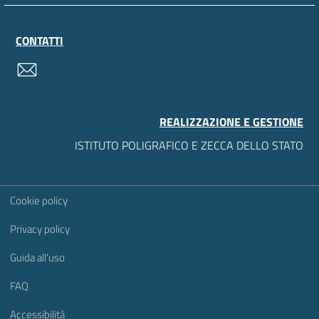
CONTATTI
contatti
REALIZZAZIONE E GESTIONE
ISTITUTO POLIGRAFICO E ZECCA DELLO STATO
Sezione Link Utili
Cookie policy
Privacy policy
Guida all'uso
FAQ
Accessibilità