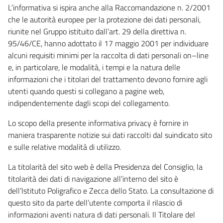
L’informativa si ispira anche alla Raccomandazione n. 2/2001
che le autorità europee per la protezione dei dati personali,
riunite nel Gruppo istituito dall’art. 29 della direttiva n.
95/46/CE, hanno adottato il 17 maggio 2001 per individuare
alcuni requisiti minimi per la raccolta di dati personali on–line
e, in particolare, le modalità, i tempi e la natura delle
informazioni che i titolari del trattamento devono fornire agli
utenti quando questi si collegano a pagine web,
indipendentemente dagli scopi del collegamento.
Lo scopo della presente informativa privacy è fornire in
maniera trasparente notizie sui dati raccolti dal suindicato sito
e sulle relative modalità di utilizzo.
La titolarità del sito web è della Presidenza del Consiglio, la
titolarità dei dati di navigazione all’interno del sito è
dell’Istituto Poligrafico e Zecca dello Stato. La consultazione di
questo sito da parte dell’utente comporta il rilascio di
informazioni aventi natura di dati personali. Il Titolare del