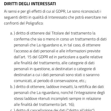
DIRITTI DEGLI INTERESSATI
Ai sensi e per gli effetti di cui al GDPR, Le sono riconosciuti i
seguenti diritti in qualità di Interessato che potrà esercitare nei
confronti del Poligrafico:
) diritto di ottenere dal Titolare del trattamento la
conferma che sia o meno in corso un trattamento di dati
personali che La riguardano e, in tal caso, di ottenere
l’accesso ai dati personali e alle informazioni previste
dall’art. 15 del GDPR ed in particolare a quelle relative
alle finalità del trattamento, alle categorie di dati
personali in questione, ai destinatari o categorie di
destinatari a cui i dati personali sono stati o saranno
comunicati, al periodo di conservazione, etc.;
) diritto di ottenere, laddove inesatti, la rettifica dei dati
personali che La riguardano, nonché l’integrazione degli
stessi laddove ritenuti incompleti sempre in relazione
alle finalità del trattamento (art. 16);
) diritto di cancellazione dei dati ("diritto all’oblio"),