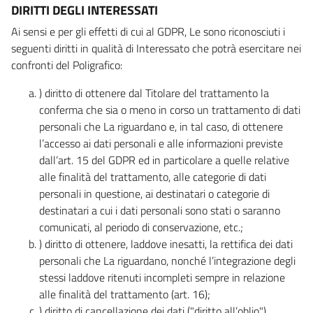
DIRITTI DEGLI INTERESSATI
Ai sensi e per gli effetti di cui al GDPR, Le sono riconosciuti i
seguenti diritti in qualità di Interessato che potrà esercitare nei
confronti del Poligrafico:
) diritto di ottenere dal Titolare del trattamento la
conferma che sia o meno in corso un trattamento di dati
personali che La riguardano e, in tal caso, di ottenere
l’accesso ai dati personali e alle informazioni previste
dall’art. 15 del GDPR ed in particolare a quelle relative
alle finalità del trattamento, alle categorie di dati
personali in questione, ai destinatari o categorie di
destinatari a cui i dati personali sono stati o saranno
comunicati, al periodo di conservazione, etc.;
) diritto di ottenere, laddove inesatti, la rettifica dei dati
personali che La riguardano, nonché l’integrazione degli
stessi laddove ritenuti incompleti sempre in relazione
alle finalità del trattamento (art. 16);
) diritto di cancellazione dei dati ("diritto all’oblio"),