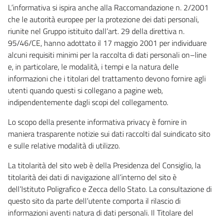
L’informativa si ispira anche alla Raccomandazione n. 2/2001
che le autorità europee per la protezione dei dati personali,
riunite nel Gruppo istituito dall’art. 29 della direttiva n.
95/46/CE, hanno adottato il 17 maggio 2001 per individuare
alcuni requisiti minimi per la raccolta di dati personali on–line
e, in particolare, le modalità, i tempi e la natura delle
informazioni che i titolari del trattamento devono fornire agli
utenti quando questi si collegano a pagine web,
indipendentemente dagli scopi del collegamento.
Lo scopo della presente informativa privacy è fornire in
maniera trasparente notizie sui dati raccolti dal suindicato sito
e sulle relative modalità di utilizzo.
La titolarità del sito web è della Presidenza del Consiglio, la
titolarità dei dati di navigazione all’interno del sito è
dell’Istituto Poligrafico e Zecca dello Stato. La consultazione di
questo sito da parte dell’utente comporta il rilascio di
informazioni aventi natura di dati personali. Il Titolare del