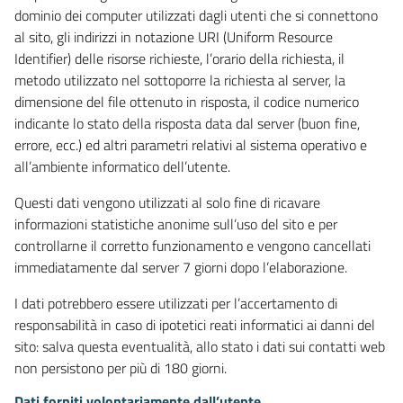
dominio dei computer utilizzati dagli utenti che si connettono
al sito, gli indirizzi in notazione URI (Uniform Resource
Identifier) delle risorse richieste, l’orario della richiesta, il
metodo utilizzato nel sottoporre la richiesta al server, la
dimensione del file ottenuto in risposta, il codice numerico
indicante lo stato della risposta data dal server (buon fine,
errore, ecc.) ed altri parametri relativi al sistema operativo e
all’ambiente informatico dell’utente.
Questi dati vengono utilizzati al solo fine di ricavare
informazioni statistiche anonime sull’uso del sito e per
controllarne il corretto funzionamento e vengono cancellati
immediatamente dal server 7 giorni dopo l’elaborazione.
I dati potrebbero essere utilizzati per l’accertamento di
responsabilità in caso di ipotetici reati informatici ai danni del
sito: salva questa eventualità, allo stato i dati sui contatti web
non persistono per più di 180 giorni.
Dati forniti volontariamente dall’utente