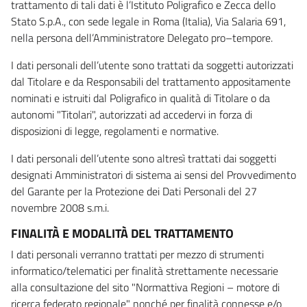
trattamento di tali dati è l’Istituto Poligrafico e Zecca dello
Stato S.p.A., con sede legale in Roma (Italia), Via Salaria 691,
nella persona dell’Amministratore Delegato pro–tempore.
I dati personali dell’utente sono trattati da soggetti autorizzati
dal Titolare e da Responsabili del trattamento appositamente
nominati e istruiti dal Poligrafico in qualità di Titolare o da
autonomi "Titolari", autorizzati ad accedervi in forza di
disposizioni di legge, regolamenti e normative.
I dati personali dell’utente sono altresì trattati dai soggetti
designati Amministratori di sistema ai sensi del Provvedimento
del Garante per la Protezione dei Dati Personali del 27
novembre 2008 s.m.i.
FINALITÀ E MODALITÀ DEL TRATTAMENTO
I dati personali verranno trattati per mezzo di strumenti
informatico/telematici per finalità strettamente necessarie
alla consultazione del sito "Normattiva Regioni – motore di
ricerca federato regionale" nonché per finalità connesse e/o