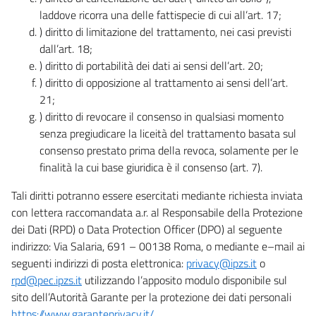
laddove ricorra una delle fattispecie di cui all’art. 17;
) diritto di limitazione del trattamento, nei casi previsti
dall’art. 18;
) diritto di portabilità dei dati ai sensi dell’art. 20;
) diritto di opposizione al trattamento ai sensi dell’art.
21;
) diritto di revocare il consenso in qualsiasi momento
senza pregiudicare la liceità del trattamento basata sul
consenso prestato prima della revoca, solamente per le
finalità la cui base giuridica è il consenso (art. 7).
Tali diritti potranno essere esercitati mediante richiesta inviata
con lettera raccomandata a.r. al Responsabile della Protezione
dei Dati (RPD) o Data Protection Officer (DPO) al seguente
indirizzo: Via Salaria, 691 – 00138 Roma, o mediante e–mail ai
seguenti indirizzi di posta elettronica:
privacy@ipzs.it
o
rpd@pec.ipzs.it
utilizzando l’apposito modulo disponibile sul
sito dell’Autorità Garante per la protezione dei dati personali
https://www.garanteprivacy.it/
.