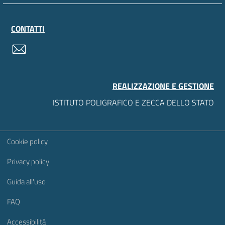
CONTATTI
contatti
REALIZZAZIONE E GESTIONE
ISTITUTO POLIGRAFICO E ZECCA DELLO STATO
Sezione Link Utili
Cookie policy
Privacy policy
Guida all'uso
FAQ
Accessibilità