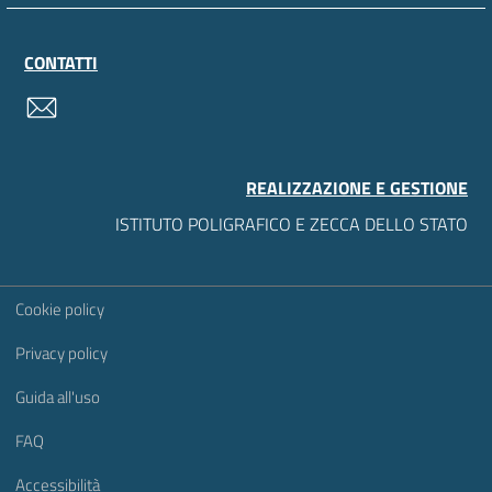
CONTATTI
contatti
REALIZZAZIONE E GESTIONE
ISTITUTO POLIGRAFICO E ZECCA DELLO STATO
Sezione Link Utili
Cookie policy
Privacy policy
Guida all'uso
FAQ
Accessibilità