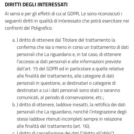
DIRITTI DEGLI INTERESSATI
Ai sensi e per gli effetti di cui al GDPR, Le sono riconosciuti i
seguenti diritti in qualità di Interessato che potrà esercitare nei
confronti del Poligrafico:
) diritto di ottenere dal Titolare del trattamento la
conferma che sia o meno in corso un trattamento di dati
personali che La riguardano e, in tal caso, di ottenere
l’accesso ai dati personali e alle informazioni previste
dall’art. 15 del GDPR ed in particolare a quelle relative
alle finalità del trattamento, alle categorie di dati
personali in questione, ai destinatari o categorie di
destinatari a cui i dati personali sono stati o saranno
comunicati, al periodo di conservazione, etc.;
) diritto di ottenere, laddove inesatti, la rettifica dei dati
personali che La riguardano, nonché l’integrazione degli
stessi laddove ritenuti incompleti sempre in relazione
alle finalità del trattamento (art. 16);
) diritto di cancellazione dei dati ("diritto all’oblio"),