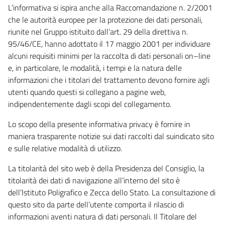
L’informativa si ispira anche alla Raccomandazione n. 2/2001
che le autorità europee per la protezione dei dati personali,
riunite nel Gruppo istituito dall’art. 29 della direttiva n.
95/46/CE, hanno adottato il 17 maggio 2001 per individuare
alcuni requisiti minimi per la raccolta di dati personali on–line
e, in particolare, le modalità, i tempi e la natura delle
informazioni che i titolari del trattamento devono fornire agli
utenti quando questi si collegano a pagine web,
indipendentemente dagli scopi del collegamento.
Lo scopo della presente informativa privacy è fornire in
maniera trasparente notizie sui dati raccolti dal suindicato sito
e sulle relative modalità di utilizzo.
La titolarità del sito web è della Presidenza del Consiglio, la
titolarità dei dati di navigazione all’interno del sito è
dell’Istituto Poligrafico e Zecca dello Stato. La consultazione di
questo sito da parte dell’utente comporta il rilascio di
informazioni aventi natura di dati personali. Il Titolare del