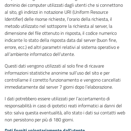
dominio dei computer utilizzati dagli utenti che si connettono
al sito, gli indirizzi in notazione URI (Uniform Resource
Identifier) delle risorse richieste, l’orario della richiesta, il
metodo utilizzato nel sottoporre la richiesta al server, la
dimensione del file ottenuto in risposta, il codice numerico
indicante lo stato della risposta data dal server (buon fine,
errore, ecc.) ed altri parametri relativi al sistema operativo e
all’ambiente informatico dell’utente.
Questi dati vengono utilizzati al solo fine di ricavare
informazioni statistiche anonime sull’uso del sito e per
controllarne il corretto funzionamento e vengono cancellati
immediatamente dal server 7 giorni dopo l’elaborazione.
I dati potrebbero essere utilizzati per l’accertamento di
responsabilità in caso di ipotetici reati informatici ai danni del
sito: salva questa eventualità, allo stato i dati sui contatti web
non persistono per più di 180 giorni.
Dati forniti volontariamente dall’utente