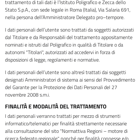
trattamento di tali dati è l’Istituto Poligrafico e Zecca dello
Stato S.p.A., con sede legale in Roma (Italia), Via Salaria 691,
nella persona dell’Amministratore Delegato pro–tempore.
I dati personali dell’utente sono trattati da soggetti autorizzati
dal Titolare e da Responsabili del trattamento appositamente
nominati e istruiti dal Poligrafico in qualità di Titolare o da
autonomi "Titolari", autorizzati ad accedervi in forza di
disposizioni di legge, regolamenti e normative.
I dati personali dell’utente sono altresì trattati dai soggetti
designati Amministratori di sistema ai sensi del Provvedimento
del Garante per la Protezione dei Dati Personali del 27
novembre 2008 s.m.i.
FINALITÀ E MODALITÀ DEL TRATTAMENTO
I dati personali verranno trattati per mezzo di strumenti
informatico/telematici per finalità strettamente necessarie
alla consultazione del sito "Normattiva Regioni – motore di
ricerca federato regionale" nonché per finalità connesse e/o