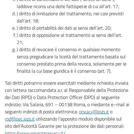
laddove ricorra una delle fattispecie di cui all’art. 17;
) diritto di limitazione del trattamento, nei casi previsti
dall’art. 18;
) diritto di portabilità dei dati ai sensi dell’art. 20;
) diritto di opposizione al trattamento ai sensi dell’art.
21;
) diritto di revocare il consenso in qualsiasi momento
senza pregiudicare la liceità del trattamento basata sul
consenso prestato prima della revoca, solamente per le
finalità la cui base giuridica è il consenso (art. 7).
Tali diritti potranno essere esercitati mediante richiesta inviata
con lettera raccomandata a.r. al Responsabile della Protezione
dei Dati (RPD) o Data Protection Officer (DPO) al seguente
indirizzo: Via Salaria, 691 – 00138 Roma, o mediante e–mail ai
seguenti indirizzi di posta elettronica:
privacy@ipzs.it
o
rpd@pec.ipzs.it
utilizzando l’apposito modulo disponibile sul
sito dell’Autorità Garante per la protezione dei dati personali
https://www.garanteprivacy.it/
.