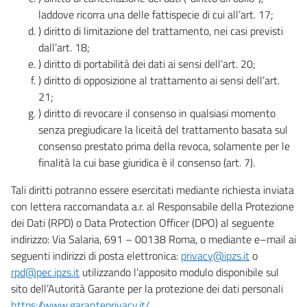
laddove ricorra una delle fattispecie di cui all’art. 17;
) diritto di limitazione del trattamento, nei casi previsti
dall’art. 18;
) diritto di portabilità dei dati ai sensi dell’art. 20;
) diritto di opposizione al trattamento ai sensi dell’art.
21;
) diritto di revocare il consenso in qualsiasi momento
senza pregiudicare la liceità del trattamento basata sul
consenso prestato prima della revoca, solamente per le
finalità la cui base giuridica è il consenso (art. 7).
Tali diritti potranno essere esercitati mediante richiesta inviata
con lettera raccomandata a.r. al Responsabile della Protezione
dei Dati (RPD) o Data Protection Officer (DPO) al seguente
indirizzo: Via Salaria, 691 – 00138 Roma, o mediante e–mail ai
seguenti indirizzi di posta elettronica:
privacy@ipzs.it
o
rpd@pec.ipzs.it
utilizzando l’apposito modulo disponibile sul
sito dell’Autorità Garante per la protezione dei dati personali
https://www.garanteprivacy.it/
.