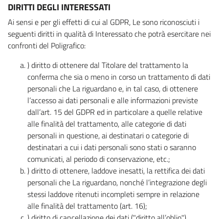
DIRITTI DEGLI INTERESSATI
Ai sensi e per gli effetti di cui al GDPR, Le sono riconosciuti i
seguenti diritti in qualità di Interessato che potrà esercitare nei
confronti del Poligrafico:
) diritto di ottenere dal Titolare del trattamento la
conferma che sia o meno in corso un trattamento di dati
personali che La riguardano e, in tal caso, di ottenere
l’accesso ai dati personali e alle informazioni previste
dall’art. 15 del GDPR ed in particolare a quelle relative
alle finalità del trattamento, alle categorie di dati
personali in questione, ai destinatari o categorie di
destinatari a cui i dati personali sono stati o saranno
comunicati, al periodo di conservazione, etc.;
) diritto di ottenere, laddove inesatti, la rettifica dei dati
personali che La riguardano, nonché l’integrazione degli
stessi laddove ritenuti incompleti sempre in relazione
alle finalità del trattamento (art. 16);
) diritto di cancellazione dei dati ("diritto all’oblio"),