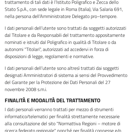
trattamento di tali dati è l’Istituto Poligrafico e Zecca dello
Stato S.p.A., con sede legale in Roma (Italia), Via Salaria 691,
nella persona dell’Amministratore Delegato pro–tempore.
I dati personali dell’utente sono trattati da soggetti autorizzati
dal Titolare e da Responsabili del trattamento appositamente
nominati e istruiti dal Poligrafico in qualità di Titolare o da
autonomi "Titolari", autorizzati ad accedervi in forza di
disposizioni di legge, regolamenti e normative.
I dati personali dell’utente sono altresì trattati dai soggetti
designati Amministratori di sistema ai sensi del Provvedimento
del Garante per la Protezione dei Dati Personali del 27
novembre 2008 s.m.i.
FINALITÀ E MODALITÀ DEL TRATTAMENTO
I dati personali verranno trattati per mezzo di strumenti
informatico/telematici per finalità strettamente necessarie
alla consultazione del sito "Normattiva Regioni – motore di
ricerca federato regionale" nonché per finalità connesse e/o