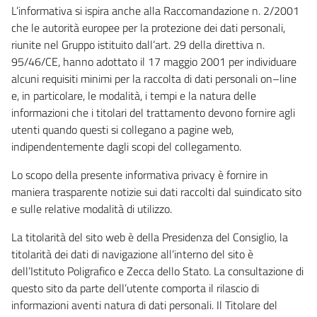
L’informativa si ispira anche alla Raccomandazione n. 2/2001
che le autorità europee per la protezione dei dati personali,
riunite nel Gruppo istituito dall’art. 29 della direttiva n.
95/46/CE, hanno adottato il 17 maggio 2001 per individuare
alcuni requisiti minimi per la raccolta di dati personali on–line
e, in particolare, le modalità, i tempi e la natura delle
informazioni che i titolari del trattamento devono fornire agli
utenti quando questi si collegano a pagine web,
indipendentemente dagli scopi del collegamento.
Lo scopo della presente informativa privacy è fornire in
maniera trasparente notizie sui dati raccolti dal suindicato sito
e sulle relative modalità di utilizzo.
La titolarità del sito web è della Presidenza del Consiglio, la
titolarità dei dati di navigazione all’interno del sito è
dell’Istituto Poligrafico e Zecca dello Stato. La consultazione di
questo sito da parte dell’utente comporta il rilascio di
informazioni aventi natura di dati personali. Il Titolare del