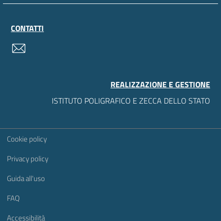
CONTATTI
contatti
REALIZZAZIONE E GESTIONE
ISTITUTO POLIGRAFICO E ZECCA DELLO STATO
Sezione Link Utili
Cookie policy
Privacy policy
Guida all'uso
FAQ
Accessibilità