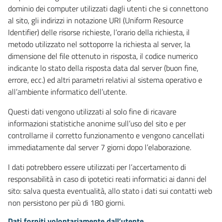
dominio dei computer utilizzati dagli utenti che si connettono
al sito, gli indirizzi in notazione URI (Uniform Resource
Identifier) delle risorse richieste, l’orario della richiesta, il
metodo utilizzato nel sottoporre la richiesta al server, la
dimensione del file ottenuto in risposta, il codice numerico
indicante lo stato della risposta data dal server (buon fine,
errore, ecc.) ed altri parametri relativi al sistema operativo e
all’ambiente informatico dell’utente.
Questi dati vengono utilizzati al solo fine di ricavare
informazioni statistiche anonime sull’uso del sito e per
controllarne il corretto funzionamento e vengono cancellati
immediatamente dal server 7 giorni dopo l’elaborazione.
I dati potrebbero essere utilizzati per l’accertamento di
responsabilità in caso di ipotetici reati informatici ai danni del
sito: salva questa eventualità, allo stato i dati sui contatti web
non persistono per più di 180 giorni.
Dati forniti volontariamente dall’utente