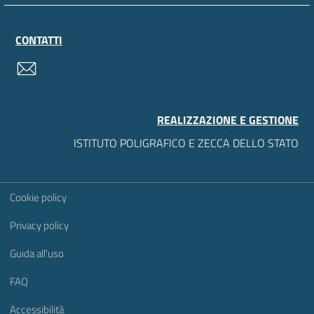
CONTATTI
contatti
REALIZZAZIONE E GESTIONE
ISTITUTO POLIGRAFICO E ZECCA DELLO STATO
Sezione Link Utili
Cookie policy
Privacy policy
Guida all'uso
FAQ
Accessibilità