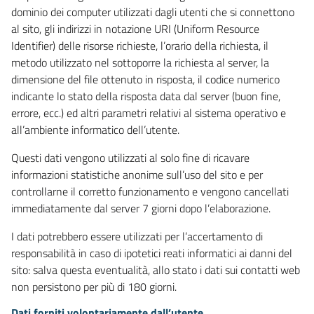
dominio dei computer utilizzati dagli utenti che si connettono
al sito, gli indirizzi in notazione URI (Uniform Resource
Identifier) delle risorse richieste, l’orario della richiesta, il
metodo utilizzato nel sottoporre la richiesta al server, la
dimensione del file ottenuto in risposta, il codice numerico
indicante lo stato della risposta data dal server (buon fine,
errore, ecc.) ed altri parametri relativi al sistema operativo e
all’ambiente informatico dell’utente.
Questi dati vengono utilizzati al solo fine di ricavare
informazioni statistiche anonime sull’uso del sito e per
controllarne il corretto funzionamento e vengono cancellati
immediatamente dal server 7 giorni dopo l’elaborazione.
I dati potrebbero essere utilizzati per l’accertamento di
responsabilità in caso di ipotetici reati informatici ai danni del
sito: salva questa eventualità, allo stato i dati sui contatti web
non persistono per più di 180 giorni.
Dati forniti volontariamente dall’utente