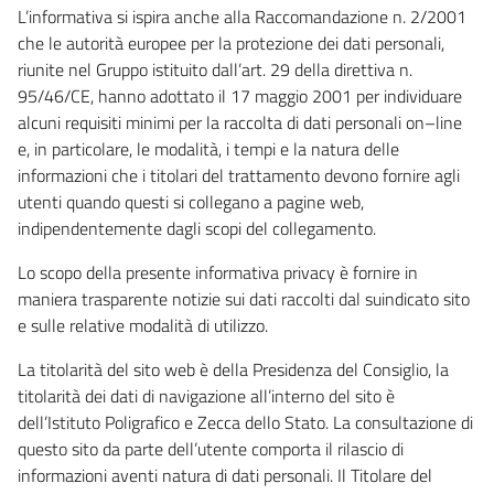
L’informativa si ispira anche alla Raccomandazione n. 2/2001
che le autorità europee per la protezione dei dati personali,
riunite nel Gruppo istituito dall’art. 29 della direttiva n.
95/46/CE, hanno adottato il 17 maggio 2001 per individuare
alcuni requisiti minimi per la raccolta di dati personali on–line
e, in particolare, le modalità, i tempi e la natura delle
informazioni che i titolari del trattamento devono fornire agli
utenti quando questi si collegano a pagine web,
indipendentemente dagli scopi del collegamento.
Lo scopo della presente informativa privacy è fornire in
maniera trasparente notizie sui dati raccolti dal suindicato sito
e sulle relative modalità di utilizzo.
La titolarità del sito web è della Presidenza del Consiglio, la
titolarità dei dati di navigazione all’interno del sito è
dell’Istituto Poligrafico e Zecca dello Stato. La consultazione di
questo sito da parte dell’utente comporta il rilascio di
informazioni aventi natura di dati personali. Il Titolare del