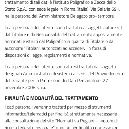
trattamento di tali dati è l’Istituto Poligrafico e Zecca dello
Stato S.p.A., con sede legale in Roma (Italia), Via Salaria 691,
nella persona dell’Amministratore Delegato pro–tempore.
I dati personali dell’utente sono trattati da soggetti autorizzati
dal Titolare e da Responsabili del trattamento appositamente
nominati e istruiti dal Poligrafico in qualità di Titolare o da
autonomi "Titolari", autorizzati ad accedervi in forza di
disposizioni di legge, regolamenti e normative.
I dati personali dell’utente sono altresì trattati dai soggetti
designati Amministratori di sistema ai sensi del Provvedimento
del Garante per la Protezione dei Dati Personali del 27
novembre 2008 s.m.i.
FINALITÀ E MODALITÀ DEL TRATTAMENTO
I dati personali verranno trattati per mezzo di strumenti
informatico/telematici per finalità strettamente necessarie
alla consultazione del sito "Normattiva Regioni – motore di
ricerca federato regionale" nonché per finalità connesse e/o