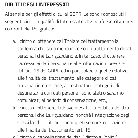
DIRITTI DEGLI INTERESSATI
Ai sensi e per gli effetti di cui al GDPR, Le sono riconosciuti i
seguenti diritti in qualità di Interessato che potrà esercitare nei
confronti del Poligrafico:
) diritto di ottenere dal Titolare del trattamento la
conferma che sia o meno in corso un trattamento di dati
personali che La riguardano e, in tal caso, di ottenere
l’accesso ai dati personali e alle informazioni previste
dall’art. 15 del GDPR ed in particolare a quelle relative
alle finalità del trattamento, alle categorie di dati
personali in questione, ai destinatari o categorie di
destinatari a cui i dati personali sono stati o saranno
comunicati, al periodo di conservazione, etc.;
) diritto di ottenere, laddove inesatti, la rettifica dei dati
personali che La riguardano, nonché l’integrazione degli
stessi laddove ritenuti incompleti sempre in relazione
alle finalità del trattamento (art. 16);
) diritto di cancellazione dei dati ("diritto all’oblio"),