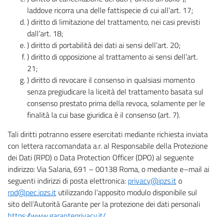
laddove ricorra una delle fattispecie di cui all’art. 17;
) diritto di limitazione del trattamento, nei casi previsti
dall’art. 18;
) diritto di portabilità dei dati ai sensi dell’art. 20;
) diritto di opposizione al trattamento ai sensi dell’art.
21;
) diritto di revocare il consenso in qualsiasi momento
senza pregiudicare la liceità del trattamento basata sul
consenso prestato prima della revoca, solamente per le
finalità la cui base giuridica è il consenso (art. 7).
Tali diritti potranno essere esercitati mediante richiesta inviata
con lettera raccomandata a.r. al Responsabile della Protezione
dei Dati (RPD) o Data Protection Officer (DPO) al seguente
indirizzo: Via Salaria, 691 – 00138 Roma, o mediante e–mail ai
seguenti indirizzi di posta elettronica:
privacy@ipzs.it
o
rpd@pec.ipzs.it
utilizzando l’apposito modulo disponibile sul
sito dell’Autorità Garante per la protezione dei dati personali
https://www.garanteprivacy.it/
.