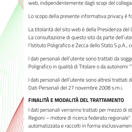
web, indipendentemente dagli scopi del colleg
Lo scopo della presente informativa privacy è forn
La titolarità del sito web è della Presidenza del Co
La consultazione di questo sito da parte dell’uten
l’Istituto Poligrafico e Zecca dello Stato S.p.A.
I dati personali dell’utente sono trattati da sog
Poligrafico in qualità di Titolare o da autonomi "
I dati personali dell’utente sono altresì trattat
Dati Personali del 27 novembre 2008 s.m.i.
FINALITÀ E MODALITÀ DEL TRATTAMENTO
I dati personali verranno trattati per mezzo di 
Regioni – motore di ricerca federato regionale" 
automatizzata e raccolti in forma esclusivamente