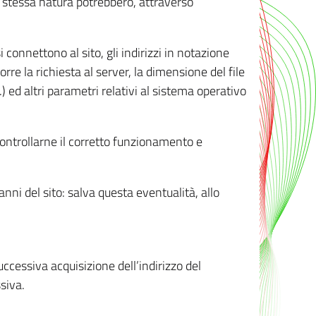
ro stessa natura potrebbero, attraverso
i connettono al sito, gli indirizzi in notazione
orre la richiesta al server, la dimensione del file
.) ed altri parametri relativi al sistema operativo
 controllarne il corretto funzionamento e
danni del sito: salva questa eventualità, allo
successiva acquisizione dell’indirizzo del
siva.