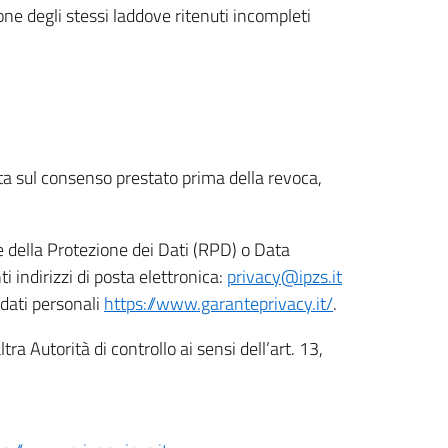
ione degli stessi laddove ritenuti incompleti
ata sul consenso prestato prima della revoca,
le della Protezione dei Dati (RPD) o Data
indirizzi di posta elettronica:
privacy@ipzs.it
 dati personali
https://www.garanteprivacy.it/
.
tra Autorità di controllo ai sensi dell’art. 13,