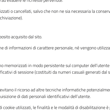
o ad evadere le richieste pervenute.
izzati o cancellati, salvo che non ne sia necessaria la conserv
rchiviazione).
sito acquisito dal sito.
e di informazioni di carattere personale, né vengono utilizzati
ono memorizzati in modo persistente sul computer dell’utente
ficativi di sessione (costituiti da numeri casuali generati dal
to evitano il ricorso ad altre tecniche informatiche potenzialme
sizione di dati personali identificativi dell’utente.
cookie utilizzati, le finalità e le modalità di disabilitazione è