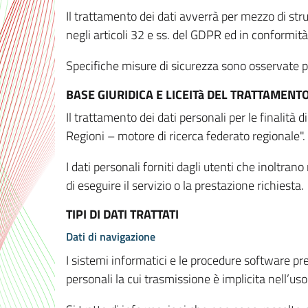
Il trattamento dei dati avverrà per mezzo di stru
negli articoli 32 e ss. del GDPR ed in conformit
Specifiche misure di sicurezza sono osservate per 
BASE GIURIDICA E LICEITà DEL TRATTAMENT
Il trattamento dei dati personali per le finalità
Regioni – motore di ricerca federato regionale".
I dati personali forniti dagli utenti che inoltran
di eseguire il servizio o la prestazione richiesta.
TIPI DI DATI TRATTATI
Dati di navigazione
I sistemi informatici e le procedure software pr
personali la cui trasmissione è implicita nell’uso