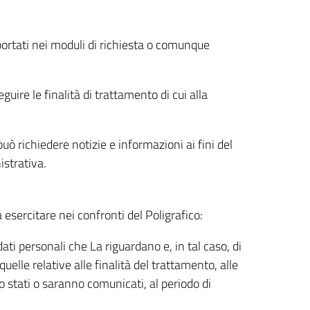
riportati nei moduli di richiesta o comunque
uire le finalità di trattamento di cui alla
uò richiedere notizie e informazioni ai fini del
istrativa.
à esercitare nei confronti del Poligrafico:
ati personali che La riguardano e, in tal caso, di
uelle relative alle finalità del trattamento, alle
no stati o saranno comunicati, al periodo di