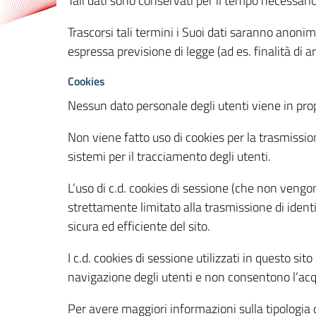
Tali dati sono conservati per il tempo necessari
Trascorsi tali termini i Suoi dati saranno anonim
espressa previsione di legge (ad es. finalità di a
Cookies
Nessun dato personale degli utenti viene in propo
Non viene fatto uso di cookies per la trasmission
sistemi per il tracciamento degli utenti.
L’uso di c.d. cookies di sessione (che non veng
strettamente limitato alla trasmissione di identi
sicura ed efficiente del sito.
I c.d. cookies di sessione utilizzati in questo si
navigazione degli utenti e non consentono l’acqui
Per avere maggiori informazioni sulla tipologia di 