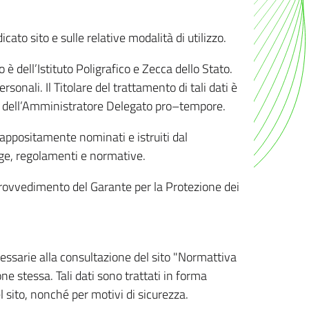
ato sito e sulle relative modalità di utilizzo.
o è dell’Istituto Poligrafico e Zecca dello Stato.
sonali. Il Titolare del trattamento di tali dati è
sona dell’Amministratore Delegato pro–tempore.
o appositamente nominati e istruiti dal
legge, regolamenti e normative.
l Provvedimento del Garante per la Protezione dei
cessarie alla consultazione del sito "Normattiva
e stessa. Tali dati sono trattati in forma
 sito, nonché per motivi di sicurezza.