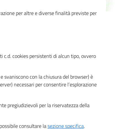
azione per altre e diverse finalità previste per
 c.d. cookies persistenti di alcun tipo, ovvero
 e svaniscono con la chiusura del browser) è
 server) necessari per consentire l’esplorazione
nte pregiudizievoli per la riservatezza della
 possibile consultare la
sezione specifica
.