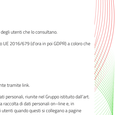
 degli utenti che lo consultano.
ento UE 2016/679 (d’ora in poi GDPR) a coloro che
nte tramite link.
personali, riunite nel Gruppo istituito dall’art.
 raccolta di dati personali on–line e, in
li utenti quando questi si collegano a pagine