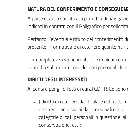
NATURA DEL CONFERIMENTO E CONSEGUENZ
A parte quanto specificato per i dati di navigazio
indicati in contatti con il Poligrafico per solleci
Pertanto, l’eventuale rifiuto del conferimento dei
presente Informativa e di ottenere quanto richi
Per completezza va ricordato che in alcuni casi (
controllo sul trattamento dei dati personali. In 
DIRITTI DEGLI INTERESSATI
Ai sensi e per gli effetti di cui al GDPR, Le sono 
) diritto di ottenere dal Titolare del trat
ottenere l’accesso ai dati personali e alle 
categorie di dati personali in questione, ai
conservazione, etc.;