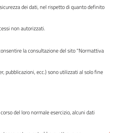
icurezza dei dati, nel rispetto di quanto definito
cessi non autorizzati.
 consentire la consultazione del sito "Normattiva
, pubblicazioni, ecc.) sono utilizzati al solo fine
orso del loro normale esercizio, alcuni dati