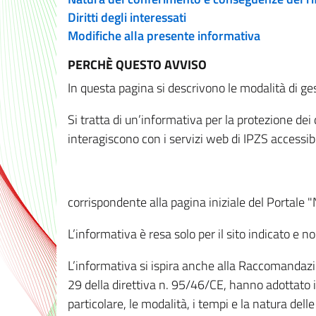
Diritti degli interessati
Modifiche alla presente informativa
PERCHÈ QUESTO AVVISO
In questa pagina si descrivono le modalità di ges
Si tratta di un’informativa per la protezione de
interagiscono con i servizi web di IPZS accessibil
corrispondente alla pagina iniziale del Portale 
L’informativa è resa solo per il sito indicato e 
L’informativa si ispira anche alla Raccomandazion
29 della direttiva n. 95/46/CE, hanno adottato il
particolare, le modalità, i tempi e la natura del