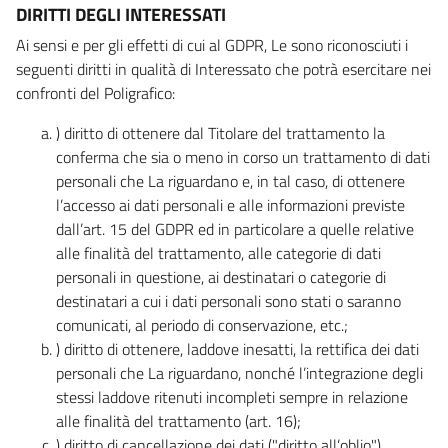
DIRITTI DEGLI INTERESSATI
Ai sensi e per gli effetti di cui al GDPR, Le sono riconosciuti i
seguenti diritti in qualità di Interessato che potrà esercitare nei
confronti del Poligrafico:
) diritto di ottenere dal Titolare del trattamento la
conferma che sia o meno in corso un trattamento di dati
personali che La riguardano e, in tal caso, di ottenere
l’accesso ai dati personali e alle informazioni previste
dall’art. 15 del GDPR ed in particolare a quelle relative
alle finalità del trattamento, alle categorie di dati
personali in questione, ai destinatari o categorie di
destinatari a cui i dati personali sono stati o saranno
comunicati, al periodo di conservazione, etc.;
) diritto di ottenere, laddove inesatti, la rettifica dei dati
personali che La riguardano, nonché l’integrazione degli
stessi laddove ritenuti incompleti sempre in relazione
alle finalità del trattamento (art. 16);
) diritto di cancellazione dei dati ("diritto all’oblio"),