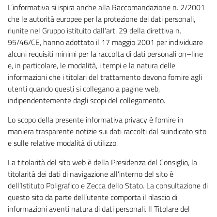
L’informativa si ispira anche alla Raccomandazione n. 2/2001
che le autorità europee per la protezione dei dati personali,
riunite nel Gruppo istituito dall’art. 29 della direttiva n.
95/46/CE, hanno adottato il 17 maggio 2001 per individuare
alcuni requisiti minimi per la raccolta di dati personali on–line
e, in particolare, le modalità, i tempi e la natura delle
informazioni che i titolari del trattamento devono fornire agli
utenti quando questi si collegano a pagine web,
indipendentemente dagli scopi del collegamento.
Lo scopo della presente informativa privacy è fornire in
maniera trasparente notizie sui dati raccolti dal suindicato sito
e sulle relative modalità di utilizzo.
La titolarità del sito web è della Presidenza del Consiglio, la
titolarità dei dati di navigazione all’interno del sito è
dell’Istituto Poligrafico e Zecca dello Stato. La consultazione di
questo sito da parte dell’utente comporta il rilascio di
informazioni aventi natura di dati personali. Il Titolare del