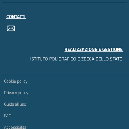
CONTATTI
contatti
REALIZZAZIONE E GESTIONE
ISTITUTO POLIGRAFICO E ZECCA DELLO STATO
Sezione Link Utili
Cookie policy
Privacy policy
Guida all'uso
FAQ
Accessibilità