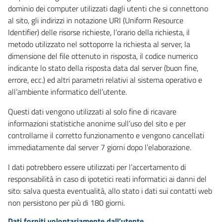
dominio dei computer utilizzati dagli utenti che si connettono
al sito, gli indirizzi in notazione URI (Uniform Resource
Identifier) delle risorse richieste, l’orario della richiesta, il
metodo utilizzato nel sottoporre la richiesta al server, la
dimensione del file ottenuto in risposta, il codice numerico
indicante lo stato della risposta data dal server (buon fine,
errore, ecc.) ed altri parametri relativi al sistema operativo e
all’ambiente informatico dell’utente.
Questi dati vengono utilizzati al solo fine di ricavare
informazioni statistiche anonime sull’uso del sito e per
controllarne il corretto funzionamento e vengono cancellati
immediatamente dal server 7 giorni dopo l’elaborazione.
I dati potrebbero essere utilizzati per l’accertamento di
responsabilità in caso di ipotetici reati informatici ai danni del
sito: salva questa eventualità, allo stato i dati sui contatti web
non persistono per più di 180 giorni.
Dati forniti volontariamente dall’utente