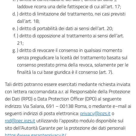
laddove ricorra una delle fattispecie di cui all’art. 17;
) diritto di limitazione del trattamento, nei casi previsti
dall’art. 18;
) diritto di portabilità dei dati ai sensi dell’art. 20;
) diritto di opposizione al trattamento ai sensi dell’art.
21;
) diritto di revocare il consenso in qualsiasi momento
senza pregiudicare la liceità del trattamento basata sul
consenso prestato prima della revoca, solamente per le
finalità la cui base giuridica è il consenso (art. 7).
Tali diritti potranno essere esercitati mediante richiesta inviata
con lettera raccomandata a.r. al Responsabile della Protezione
dei Dati (RPD) o Data Protection Officer (DPO) al seguente
indirizzo: Via Salaria, 691 – 00138 Roma, o mediante e–mail ai
seguenti indirizzi di posta elettronica:
privacy@ipzs.it
o
rpd@pec.ipzs.it
utilizzando l’apposito modulo disponibile sul
sito dell’Autorità Garante per la protezione dei dati personali
https://www.garanteprivacy.it/
.