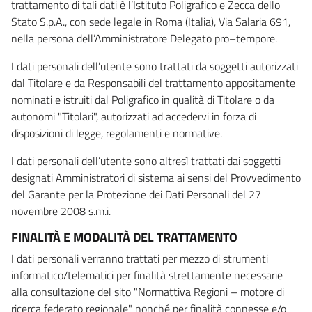
trattamento di tali dati è l’Istituto Poligrafico e Zecca dello
Stato S.p.A., con sede legale in Roma (Italia), Via Salaria 691,
nella persona dell’Amministratore Delegato pro–tempore.
I dati personali dell’utente sono trattati da soggetti autorizzati
dal Titolare e da Responsabili del trattamento appositamente
nominati e istruiti dal Poligrafico in qualità di Titolare o da
autonomi "Titolari", autorizzati ad accedervi in forza di
disposizioni di legge, regolamenti e normative.
I dati personali dell’utente sono altresì trattati dai soggetti
designati Amministratori di sistema ai sensi del Provvedimento
del Garante per la Protezione dei Dati Personali del 27
novembre 2008 s.m.i.
FINALITÀ E MODALITÀ DEL TRATTAMENTO
I dati personali verranno trattati per mezzo di strumenti
informatico/telematici per finalità strettamente necessarie
alla consultazione del sito "Normattiva Regioni – motore di
ricerca federato regionale" nonché per finalità connesse e/o