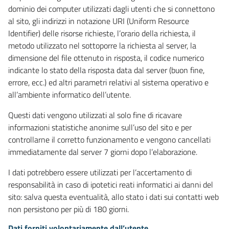
dominio dei computer utilizzati dagli utenti che si connettono
al sito, gli indirizzi in notazione URI (Uniform Resource
Identifier) delle risorse richieste, l’orario della richiesta, il
metodo utilizzato nel sottoporre la richiesta al server, la
dimensione del file ottenuto in risposta, il codice numerico
indicante lo stato della risposta data dal server (buon fine,
errore, ecc.) ed altri parametri relativi al sistema operativo e
all’ambiente informatico dell’utente.
Questi dati vengono utilizzati al solo fine di ricavare
informazioni statistiche anonime sull’uso del sito e per
controllarne il corretto funzionamento e vengono cancellati
immediatamente dal server 7 giorni dopo l’elaborazione.
I dati potrebbero essere utilizzati per l’accertamento di
responsabilità in caso di ipotetici reati informatici ai danni del
sito: salva questa eventualità, allo stato i dati sui contatti web
non persistono per più di 180 giorni.
Dati forniti volontariamente dall’utente