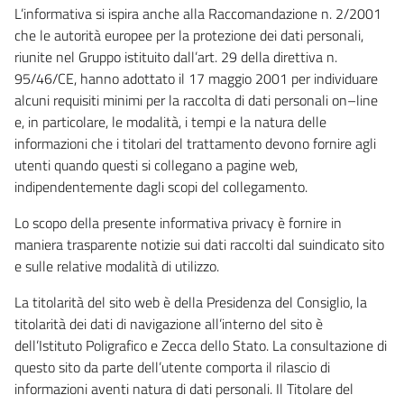
L’informativa si ispira anche alla Raccomandazione n. 2/2001
che le autorità europee per la protezione dei dati personali,
riunite nel Gruppo istituito dall’art. 29 della direttiva n.
95/46/CE, hanno adottato il 17 maggio 2001 per individuare
alcuni requisiti minimi per la raccolta di dati personali on–line
e, in particolare, le modalità, i tempi e la natura delle
informazioni che i titolari del trattamento devono fornire agli
utenti quando questi si collegano a pagine web,
indipendentemente dagli scopi del collegamento.
Lo scopo della presente informativa privacy è fornire in
maniera trasparente notizie sui dati raccolti dal suindicato sito
e sulle relative modalità di utilizzo.
La titolarità del sito web è della Presidenza del Consiglio, la
titolarità dei dati di navigazione all’interno del sito è
dell’Istituto Poligrafico e Zecca dello Stato. La consultazione di
questo sito da parte dell’utente comporta il rilascio di
informazioni aventi natura di dati personali. Il Titolare del