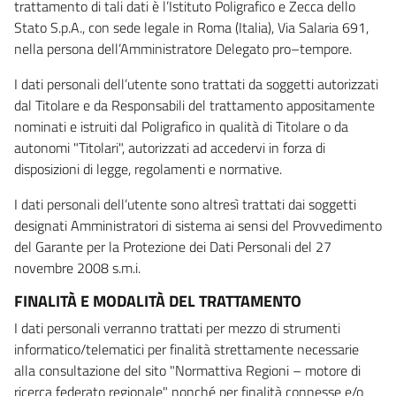
trattamento di tali dati è l’Istituto Poligrafico e Zecca dello
Stato S.p.A., con sede legale in Roma (Italia), Via Salaria 691,
nella persona dell’Amministratore Delegato pro–tempore.
I dati personali dell’utente sono trattati da soggetti autorizzati
dal Titolare e da Responsabili del trattamento appositamente
nominati e istruiti dal Poligrafico in qualità di Titolare o da
autonomi "Titolari", autorizzati ad accedervi in forza di
disposizioni di legge, regolamenti e normative.
I dati personali dell’utente sono altresì trattati dai soggetti
designati Amministratori di sistema ai sensi del Provvedimento
del Garante per la Protezione dei Dati Personali del 27
novembre 2008 s.m.i.
FINALITÀ E MODALITÀ DEL TRATTAMENTO
I dati personali verranno trattati per mezzo di strumenti
informatico/telematici per finalità strettamente necessarie
alla consultazione del sito "Normattiva Regioni – motore di
ricerca federato regionale" nonché per finalità connesse e/o