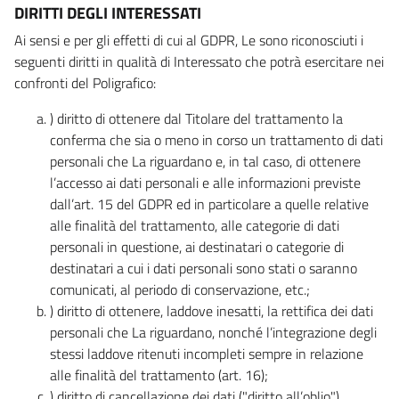
DIRITTI DEGLI INTERESSATI
Ai sensi e per gli effetti di cui al GDPR, Le sono riconosciuti i
seguenti diritti in qualità di Interessato che potrà esercitare nei
confronti del Poligrafico:
) diritto di ottenere dal Titolare del trattamento la
conferma che sia o meno in corso un trattamento di dati
personali che La riguardano e, in tal caso, di ottenere
l’accesso ai dati personali e alle informazioni previste
dall’art. 15 del GDPR ed in particolare a quelle relative
alle finalità del trattamento, alle categorie di dati
personali in questione, ai destinatari o categorie di
destinatari a cui i dati personali sono stati o saranno
comunicati, al periodo di conservazione, etc.;
) diritto di ottenere, laddove inesatti, la rettifica dei dati
personali che La riguardano, nonché l’integrazione degli
stessi laddove ritenuti incompleti sempre in relazione
alle finalità del trattamento (art. 16);
) diritto di cancellazione dei dati ("diritto all’oblio"),