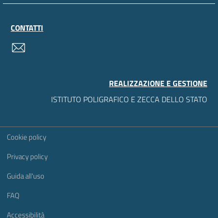
CONTATTI
contatti
REALIZZAZIONE E GESTIONE
ISTITUTO POLIGRAFICO E ZECCA DELLO STATO
Sezione Link Utili
Cookie policy
Privacy policy
Guida all'uso
FAQ
Accessibilità