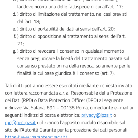
laddove ricorra una delle fattispecie di cui all’art. 17;
) diritto di limitazione del trattamento, nei casi previsti
dall’art. 18;
) diritto di portabilità dei dati ai sensi dell’art. 20;
) diritto di opposizione al trattamento ai sensi dell’art.
21;
) diritto di revocare il consenso in qualsiasi momento
senza pregiudicare la liceità del trattamento basata sul
consenso prestato prima della revoca, solamente per le
finalità la cui base giuridica è il consenso (art. 7).
Tali diritti potranno essere esercitati mediante richiesta inviata
con lettera raccomandata a.r. al Responsabile della Protezione
dei Dati (RPD) o Data Protection Officer (DPO) al seguente
indirizzo: Via Salaria, 691 – 00138 Roma, o mediante e–mail ai
seguenti indirizzi di posta elettronica:
privacy@ipzs.it
o
rpd@pec.ipzs.it
utilizzando l’apposito modulo disponibile sul
sito dell’Autorità Garante per la protezione dei dati personali
https://www.garanteprivacy.it/
.