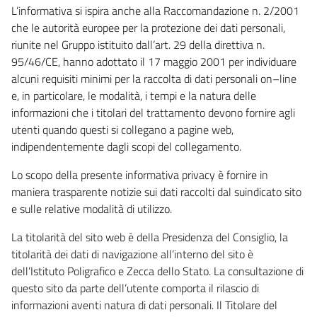
L’informativa si ispira anche alla Raccomandazione n. 2/2001
che le autorità europee per la protezione dei dati personali,
riunite nel Gruppo istituito dall’art. 29 della direttiva n.
95/46/CE, hanno adottato il 17 maggio 2001 per individuare
alcuni requisiti minimi per la raccolta di dati personali on–line
e, in particolare, le modalità, i tempi e la natura delle
informazioni che i titolari del trattamento devono fornire agli
utenti quando questi si collegano a pagine web,
indipendentemente dagli scopi del collegamento.
Lo scopo della presente informativa privacy è fornire in
maniera trasparente notizie sui dati raccolti dal suindicato sito
e sulle relative modalità di utilizzo.
La titolarità del sito web è della Presidenza del Consiglio, la
titolarità dei dati di navigazione all’interno del sito è
dell’Istituto Poligrafico e Zecca dello Stato. La consultazione di
questo sito da parte dell’utente comporta il rilascio di
informazioni aventi natura di dati personali. Il Titolare del