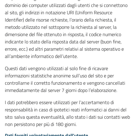
dominio dei computer utilizzati dagli utenti che si connettono
al sito, gli indirizzi in notazione URI (Uniform Resource
Identifier) delle risorse richieste, l’orario della richiesta, il
metodo utilizzato nel sottoporre la richiesta al server, la
dimensione del file ottenuto in risposta, il codice numerico
indicante lo stato della risposta data dal server (buon fine,
errore, ecc.) ed altri parametri relativi al sistema operativo e
all’ambiente informatico dell’utente.
Questi dati vengono utilizzati al solo fine di ricavare
informazioni statistiche anonime sull’uso del sito e per
controllarne il corretto funzionamento e vengono cancellati
immediatamente dal server 7 giorni dopo l’elaborazione.
I dati potrebbero essere utilizzati per l’accertamento di
responsabilità in caso di ipotetici reati informatici ai danni del
sito: salva questa eventualità, allo stato i dati sui contatti web
non persistono per più di 180 giorni.
Dati forniti volontariamente dall’utente