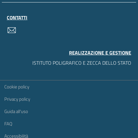
CONTATTI
contatti
REALIZZAZIONE E GESTIONE
ISTITUTO POLIGRAFICO E ZECCA DELLO STATO
Sezione Link Utili
Cookie policy
Privacy policy
Guida all'uso
FAQ
Accessibilità