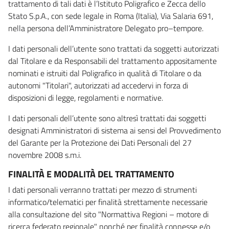
trattamento di tali dati è l’Istituto Poligrafico e Zecca dello
Stato S.p.A., con sede legale in Roma (Italia), Via Salaria 691,
nella persona dell’Amministratore Delegato pro–tempore.
I dati personali dell’utente sono trattati da soggetti autorizzati
dal Titolare e da Responsabili del trattamento appositamente
nominati e istruiti dal Poligrafico in qualità di Titolare o da
autonomi "Titolari", autorizzati ad accedervi in forza di
disposizioni di legge, regolamenti e normative.
I dati personali dell’utente sono altresì trattati dai soggetti
designati Amministratori di sistema ai sensi del Provvedimento
del Garante per la Protezione dei Dati Personali del 27
novembre 2008 s.m.i.
FINALITÀ E MODALITÀ DEL TRATTAMENTO
I dati personali verranno trattati per mezzo di strumenti
informatico/telematici per finalità strettamente necessarie
alla consultazione del sito "Normattiva Regioni – motore di
ricerca federato regionale" nonché per finalità connesse e/o