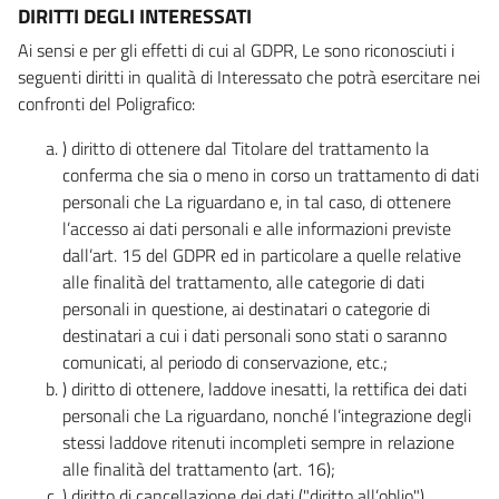
DIRITTI DEGLI INTERESSATI
Ai sensi e per gli effetti di cui al GDPR, Le sono riconosciuti i
seguenti diritti in qualità di Interessato che potrà esercitare nei
confronti del Poligrafico:
) diritto di ottenere dal Titolare del trattamento la
conferma che sia o meno in corso un trattamento di dati
personali che La riguardano e, in tal caso, di ottenere
l’accesso ai dati personali e alle informazioni previste
dall’art. 15 del GDPR ed in particolare a quelle relative
alle finalità del trattamento, alle categorie di dati
personali in questione, ai destinatari o categorie di
destinatari a cui i dati personali sono stati o saranno
comunicati, al periodo di conservazione, etc.;
) diritto di ottenere, laddove inesatti, la rettifica dei dati
personali che La riguardano, nonché l’integrazione degli
stessi laddove ritenuti incompleti sempre in relazione
alle finalità del trattamento (art. 16);
) diritto di cancellazione dei dati ("diritto all’oblio"),