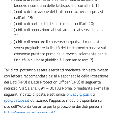
laddove ricorra una delle fattispecie di cui all’art. 17;
) diritto di limitazione del trattamento, nei casi previsti
dall’art. 18;
) diritto di portabilità dei dati ai sensi dell’art. 20;
) diritto di opposizione al trattamento ai sensi dell’art.
21;
) diritto di revocare il consenso in qualsiasi momento
senza pregiudicare la liceità del trattamento basata sul
consenso prestato prima della revoca, solamente per le
finalità la cui base giuridica è il consenso (art. 7).
Tali diritti potranno essere esercitati mediante richiesta inviata
con lettera raccomandata a.r. al Responsabile della Protezione
dei Dati (RPD) o Data Protection Officer (DPO) al seguente
indirizzo: Via Salaria, 691 – 00138 Roma, o mediante e–mail ai
seguenti indirizzi di posta elettronica:
privacy@ipzs.it
o
rpd@pec.ipzs.it
utilizzando l’apposito modulo disponibile sul
sito dell’Autorità Garante per la protezione dei dati personali
https://www.garanteprivacy.it/
.