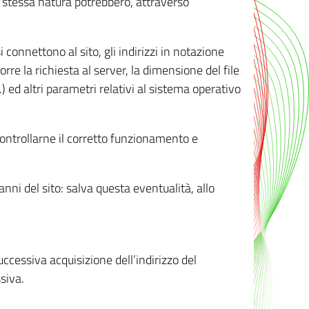
ro stessa natura potrebbero, attraverso
i connettono al sito, gli indirizzi in notazione
orre la richiesta al server, la dimensione del file
.) ed altri parametri relativi al sistema operativo
 controllarne il corretto funzionamento e
danni del sito: salva questa eventualità, allo
successiva acquisizione dell’indirizzo del
siva.