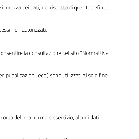
icurezza dei dati, nel rispetto di quanto definito
cessi non autorizzati.
 consentire la consultazione del sito "Normattiva
, pubblicazioni, ecc.) sono utilizzati al solo fine
orso del loro normale esercizio, alcuni dati