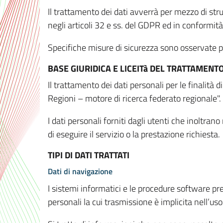
Il trattamento dei dati avverrà per mezzo di stru
negli articoli 32 e ss. del GDPR ed in conformit
Specifiche misure di sicurezza sono osservate per 
BASE GIURIDICA E LICEITà DEL TRATTAMENT
Il trattamento dei dati personali per le finalità
Regioni – motore di ricerca federato regionale".
I dati personali forniti dagli utenti che inoltran
di eseguire il servizio o la prestazione richiesta.
TIPI DI DATI TRATTATI
Dati di navigazione
I sistemi informatici e le procedure software pr
personali la cui trasmissione è implicita nell’uso