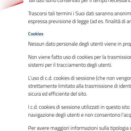
Tali dati sono conservati per il tempo necessari
Trascorsi tali termini i Suoi dati saranno anonim
espressa previsione di legge (ad es. finalità di a
Cookies
Nessun dato personale degli utenti viene in propo
Non viene fatto uso di cookies per la trasmission
sistemi per il tracciamento degli utenti.
L’uso di c.d. cookies di sessione (che non veng
strettamente limitato alla trasmissione di identi
sicura ed efficiente del sito.
I c.d. cookies di sessione utilizzati in questo si
navigazione degli utenti e non consentono l’acqui
Per avere maggiori informazioni sulla tipologia di 