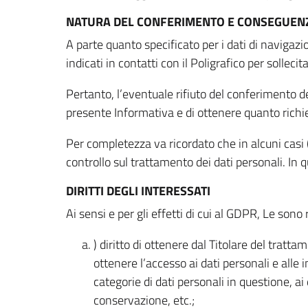
NATURA DEL CONFERIMENTO E CONSEGUENZ
A parte quanto specificato per i dati di navigazio
indicati in contatti con il Poligrafico per solleci
Pertanto, l’eventuale rifiuto del conferimento dei
presente Informativa e di ottenere quanto richi
Per completezza va ricordato che in alcuni casi (
controllo sul trattamento dei dati personali. In 
DIRITTI DEGLI INTERESSATI
Ai sensi e per gli effetti di cui al GDPR, Le sono 
) diritto di ottenere dal Titolare del trat
ottenere l’accesso ai dati personali e alle 
categorie di dati personali in questione, ai
conservazione, etc.;