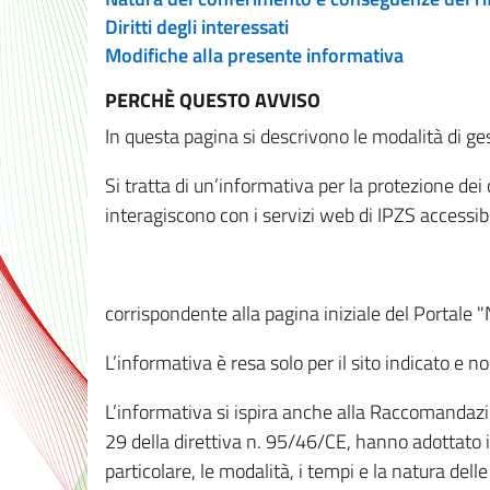
Diritti degli interessati
Modifiche alla presente informativa
PERCHÈ QUESTO AVVISO
In questa pagina si descrivono le modalità di ges
Si tratta di un’informativa per la protezione de
interagiscono con i servizi web di IPZS accessibil
corrispondente alla pagina iniziale del Portale 
L’informativa è resa solo per il sito indicato e 
L’informativa si ispira anche alla Raccomandazion
29 della direttiva n. 95/46/CE, hanno adottato il
particolare, le modalità, i tempi e la natura del