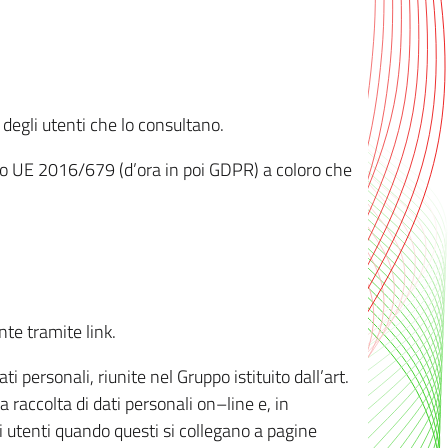
 degli utenti che lo consultano.
ento UE 2016/679 (d’ora in poi GDPR) a coloro che
nte tramite link.
personali, riunite nel Gruppo istituito dall’art.
 raccolta di dati personali on–line e, in
li utenti quando questi si collegano a pagine