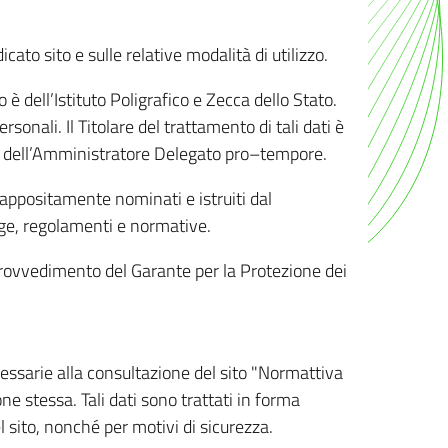
ato sito e sulle relative modalità di utilizzo.
o è dell’Istituto Poligrafico e Zecca dello Stato.
sonali. Il Titolare del trattamento di tali dati è
sona dell’Amministratore Delegato pro–tempore.
o appositamente nominati e istruiti dal
legge, regolamenti e normative.
l Provvedimento del Garante per la Protezione dei
cessarie alla consultazione del sito "Normattiva
e stessa. Tali dati sono trattati in forma
 sito, nonché per motivi di sicurezza.