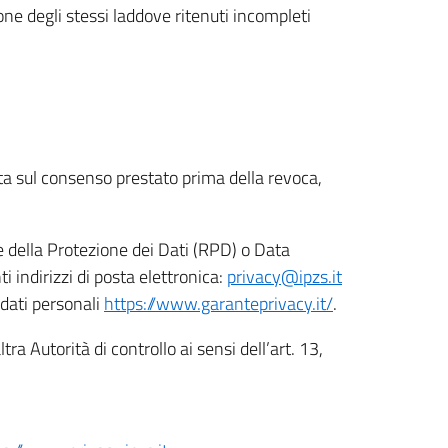
ione degli stessi laddove ritenuti incompleti
ata sul consenso prestato prima della revoca,
le della Protezione dei Dati (RPD) o Data
indirizzi di posta elettronica:
privacy@ipzs.it
 dati personali
https://www.garanteprivacy.it/
.
tra Autorità di controllo ai sensi dell’art. 13,