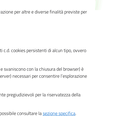
azione per altre e diverse finalità previste per
 c.d. cookies persistenti di alcun tipo, ovvero
 e svaniscono con la chiusura del browser) è
 server) necessari per consentire l’esplorazione
nte pregiudizievoli per la riservatezza della
 possibile consultare la
sezione specifica
.