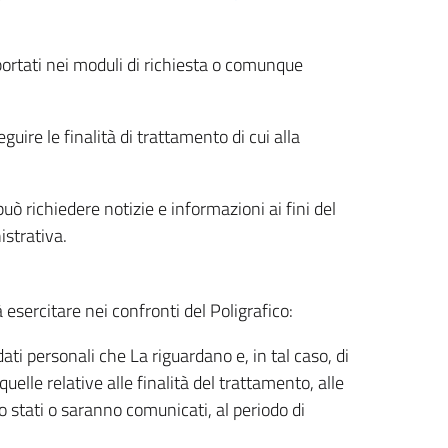
riportati nei moduli di richiesta o comunque
uire le finalità di trattamento di cui alla
uò richiedere notizie e informazioni ai fini del
istrativa.
à esercitare nei confronti del Poligrafico:
ati personali che La riguardano e, in tal caso, di
uelle relative alle finalità del trattamento, alle
no stati o saranno comunicati, al periodo di