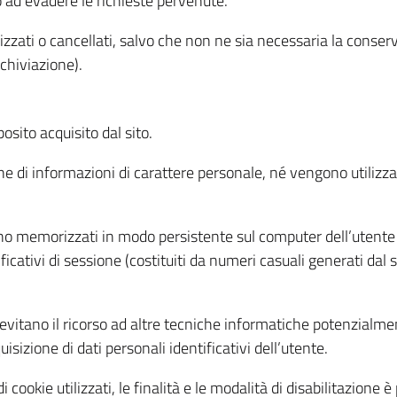
o ad evadere le richieste pervenute.
izzati o cancellati, salvo che non ne sia necessaria la conserv
rchiviazione).
sito acquisito dal sito.
e di informazioni di carattere personale, né vengono utilizzati
ono memorizzati in modo persistente sul computer dell’utente
ficativi di sessione (costituiti da numeri casuali generati dal
to evitano il ricorso ad altre tecniche informatiche potenzialme
sizione di dati personali identificativi dell’utente.
cookie utilizzati, le finalità e le modalità di disabilitazione è