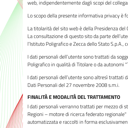
web, indipendentemente dagli scopi del colleg
Lo scopo della presente informativa privacy è forn
La titolarità del sito web è della Presidenza del Co
La consultazione di questo sito da parte dell’uten
l’Istituto Poligrafico e Zecca dello Stato S.p.A.
I dati personali dell’utente sono trattati da sog
Poligrafico in qualità di Titolare o da autonomi "
I dati personali dell’utente sono altresì trattat
Dati Personali del 27 novembre 2008 s.m.i.
FINALITÀ E MODALITÀ DEL TRATTAMENTO
I dati personali verranno trattati per mezzo di 
Regioni – motore di ricerca federato regionale" 
automatizzata e raccolti in forma esclusivamente