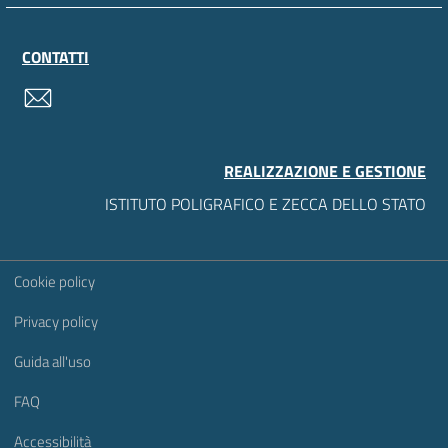
CONTATTI
contatti
REALIZZAZIONE E GESTIONE
ISTITUTO POLIGRAFICO E ZECCA DELLO STATO
Sezione Link Utili
Cookie policy
Privacy policy
Guida all'uso
FAQ
Accessibilità