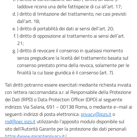
laddove ricorra una delle fattispecie di cui all’art. 17;
) diritto di limitazione del trattamento, nei casi previsti
dall’art. 18;
) diritto di portabilità dei dati ai sensi dell’art. 20;
) diritto di opposizione al trattamento ai sensi dell’art.
21;
) diritto di revocare il consenso in qualsiasi momento
senza pregiudicare la liceità del trattamento basata sul
consenso prestato prima della revoca, solamente per le
finalità la cui base giuridica è il consenso (art. 7).
Tali diritti potranno essere esercitati mediante richiesta inviata
con lettera raccomandata a.r. al Responsabile della Protezione
dei Dati (RPD) o Data Protection Officer (DPO) al seguente
indirizzo: Via Salaria, 691 – 00138 Roma, o mediante e–mail ai
seguenti indirizzi di posta elettronica:
privacy@ipzs.it
o
rpd@pec.ipzs.it
utilizzando l’apposito modulo disponibile sul
sito dell’Autorità Garante per la protezione dei dati personali
https://www.garanteprivacy.it/
.