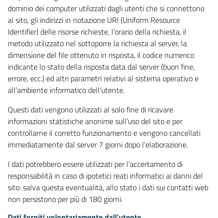
dominio dei computer utilizzati dagli utenti che si connettono
al sito, gli indirizzi in notazione URI (Uniform Resource
Identifier) delle risorse richieste, l’orario della richiesta, il
metodo utilizzato nel sottoporre la richiesta al server, la
dimensione del file ottenuto in risposta, il codice numerico
indicante lo stato della risposta data dal server (buon fine,
errore, ecc.) ed altri parametri relativi al sistema operativo e
all’ambiente informatico dell’utente.
Questi dati vengono utilizzati al solo fine di ricavare
informazioni statistiche anonime sull’uso del sito e per
controllarne il corretto funzionamento e vengono cancellati
immediatamente dal server 7 giorni dopo l’elaborazione.
I dati potrebbero essere utilizzati per l’accertamento di
responsabilità in caso di ipotetici reati informatici ai danni del
sito: salva questa eventualità, allo stato i dati sui contatti web
non persistono per più di 180 giorni.
Dati forniti volontariamente dall’utente