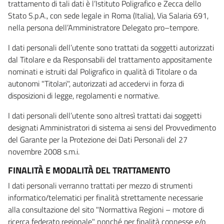
trattamento di tali dati è l’Istituto Poligrafico e Zecca dello
Stato S.p.A., con sede legale in Roma (Italia), Via Salaria 691,
nella persona dell’Amministratore Delegato pro–tempore.
I dati personali dell’utente sono trattati da soggetti autorizzati
dal Titolare e da Responsabili del trattamento appositamente
nominati e istruiti dal Poligrafico in qualità di Titolare o da
autonomi "Titolari", autorizzati ad accedervi in forza di
disposizioni di legge, regolamenti e normative.
I dati personali dell’utente sono altresì trattati dai soggetti
designati Amministratori di sistema ai sensi del Provvedimento
del Garante per la Protezione dei Dati Personali del 27
novembre 2008 s.m.i.
FINALITÀ E MODALITÀ DEL TRATTAMENTO
I dati personali verranno trattati per mezzo di strumenti
informatico/telematici per finalità strettamente necessarie
alla consultazione del sito "Normattiva Regioni – motore di
ricerca federato regionale" nonché per finalità connesse e/o