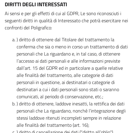
DIRITTI DEGLI INTERESSATI
Ai sensi e per gli effetti di cui al GDPR, Le sono riconosciuti i
seguenti diritti in qualità di Interessato che potrà esercitare nei
confronti del Poligrafico:
) diritto di ottenere dal Titolare del trattamento la
conferma che sia o meno in corso un trattamento di dati
personali che La riguardano e, in tal caso, di ottenere
l’accesso ai dati personali e alle informazioni previste
dall’art. 15 del GDPR ed in particolare a quelle relative
alle finalità del trattamento, alle categorie di dati
personali in questione, ai destinatari o categorie di
destinatari a cui i dati personali sono stati o saranno
comunicati, al periodo di conservazione, etc.;
) diritto di ottenere, laddove inesatti, la rettifica dei dati
personali che La riguardano, nonché l’integrazione degli
stessi laddove ritenuti incompleti sempre in relazione
alle finalità del trattamento (art. 16);
) diritto di cancellazione dei dati ("diritto all’oblio"),