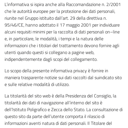
L’informativa si ispira anche alla Raccomandazione n. 2/2001
che le autorità europee per la protezione dei dati personali,
riunite nel Gruppo istituito dall’art. 29 della direttiva n.
95/46/CE, hanno adottato il 17 maggio 2001 per individuare
alcuni requisiti minimi per la raccolta di dati personali on–line
e, in particolare, le modalità, i tempi e la natura delle
informazioni che i titolari del trattamento devono fornire agli
utenti quando questi si collegano a pagine web,
indipendentemente dagli scopi del collegamento.
Lo scopo della presente informativa privacy è fornire in
maniera trasparente notizie sui dati raccolti dal suindicato sito
e sulle relative modalità di utilizzo.
La titolarità del sito web è della Presidenza del Consiglio, la
titolarità dei dati di navigazione all’interno del sito è
dell’Istituto Poligrafico e Zecca dello Stato. La consultazione di
questo sito da parte dell’utente comporta il rilascio di
informazioni aventi natura di dati personali. Il Titolare del