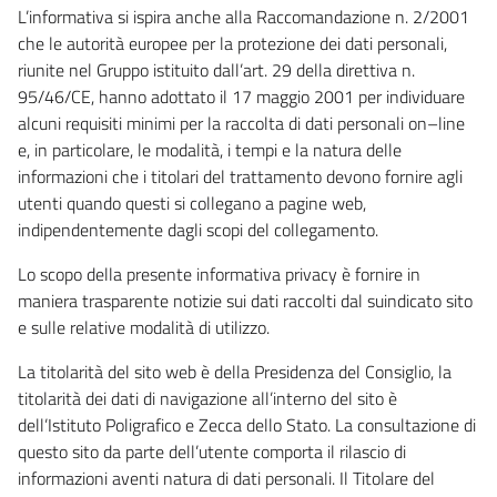
L’informativa si ispira anche alla Raccomandazione n. 2/2001
che le autorità europee per la protezione dei dati personali,
riunite nel Gruppo istituito dall’art. 29 della direttiva n.
95/46/CE, hanno adottato il 17 maggio 2001 per individuare
alcuni requisiti minimi per la raccolta di dati personali on–line
e, in particolare, le modalità, i tempi e la natura delle
informazioni che i titolari del trattamento devono fornire agli
utenti quando questi si collegano a pagine web,
indipendentemente dagli scopi del collegamento.
Lo scopo della presente informativa privacy è fornire in
maniera trasparente notizie sui dati raccolti dal suindicato sito
e sulle relative modalità di utilizzo.
La titolarità del sito web è della Presidenza del Consiglio, la
titolarità dei dati di navigazione all’interno del sito è
dell’Istituto Poligrafico e Zecca dello Stato. La consultazione di
questo sito da parte dell’utente comporta il rilascio di
informazioni aventi natura di dati personali. Il Titolare del