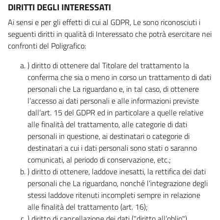
DIRITTI DEGLI INTERESSATI
Ai sensi e per gli effetti di cui al GDPR, Le sono riconosciuti i
seguenti diritti in qualità di Interessato che potrà esercitare nei
confronti del Poligrafico:
) diritto di ottenere dal Titolare del trattamento la
conferma che sia o meno in corso un trattamento di dati
personali che La riguardano e, in tal caso, di ottenere
l’accesso ai dati personali e alle informazioni previste
dall’art. 15 del GDPR ed in particolare a quelle relative
alle finalità del trattamento, alle categorie di dati
personali in questione, ai destinatari o categorie di
destinatari a cui i dati personali sono stati o saranno
comunicati, al periodo di conservazione, etc.;
) diritto di ottenere, laddove inesatti, la rettifica dei dati
personali che La riguardano, nonché l’integrazione degli
stessi laddove ritenuti incompleti sempre in relazione
alle finalità del trattamento (art. 16);
) diritto di cancellazione dei dati ("diritto all’oblio"),