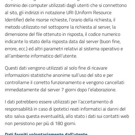
dominio dei computer utilizzati dagli utenti che si connettono
al sito, gli indirizzi in notazione URI (Uniform Resource
Identifier) delle risorse richieste, l’orario della richiesta, il
metodo utilizzato nel sottoporre la richiesta al server, la
dimensione del file ottenuto in risposta, il codice numerico
indicante lo stato della risposta data dal server (buon fine,
errore, ecc.) ed altri parametri relativi al sistema operativo e
all’ambiente informatico dell’utente.
Questi dati vengono utilizzati al solo fine di ricavare
informazioni statistiche anonime sull’uso del sito e per
controllarne il corretto funzionamento e vengono cancellati
immediatamente dal server 7 giorni dopo l’elaborazione.
I dati potrebbero essere utilizzati per l’accertamento di
responsabilità in caso di ipotetici reati informatici ai danni del
sito: salva questa eventualità, allo stato i dati sui contatti web
non persistono per più di 180 giorni.
Dati forniti volontariamente dall’utente