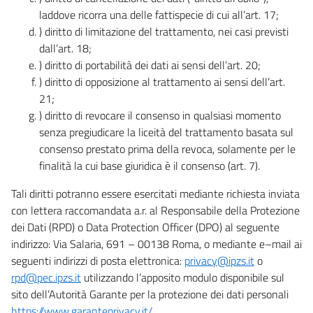
laddove ricorra una delle fattispecie di cui all’art. 17;
) diritto di limitazione del trattamento, nei casi previsti
dall’art. 18;
) diritto di portabilità dei dati ai sensi dell’art. 20;
) diritto di opposizione al trattamento ai sensi dell’art.
21;
) diritto di revocare il consenso in qualsiasi momento
senza pregiudicare la liceità del trattamento basata sul
consenso prestato prima della revoca, solamente per le
finalità la cui base giuridica è il consenso (art. 7).
Tali diritti potranno essere esercitati mediante richiesta inviata
con lettera raccomandata a.r. al Responsabile della Protezione
dei Dati (RPD) o Data Protection Officer (DPO) al seguente
indirizzo: Via Salaria, 691 – 00138 Roma, o mediante e–mail ai
seguenti indirizzi di posta elettronica:
privacy@ipzs.it
o
rpd@pec.ipzs.it
utilizzando l’apposito modulo disponibile sul
sito dell’Autorità Garante per la protezione dei dati personali
https://www.garanteprivacy.it/
.