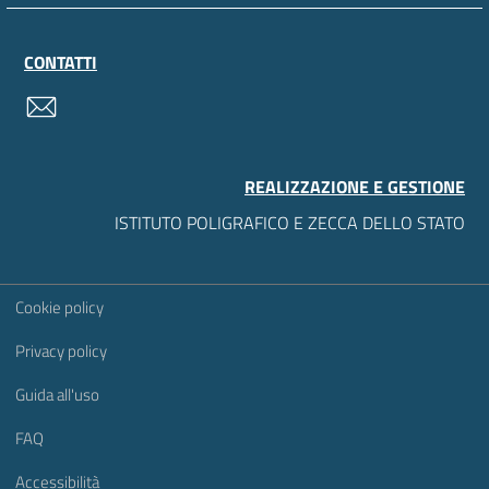
CONTATTI
contatti
REALIZZAZIONE E GESTIONE
ISTITUTO POLIGRAFICO E ZECCA DELLO STATO
Sezione Link Utili
Cookie policy
Privacy policy
Guida all'uso
FAQ
Accessibilità