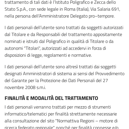
trattamento di tali dati è l’Istituto Poligrafico e Zecca dello
Stato S.p.A., con sede legale in Roma (Italia), Via Salaria 691,
nella persona dell’Amministratore Delegato pro–tempore.
I dati personali dell’utente sono trattati da soggetti autorizzati
dal Titolare e da Responsabili del trattamento appositamente
nominati e istruiti dal Poligrafico in qualità di Titolare o da
autonomi "Titolari", autorizzati ad accedervi in forza di
disposizioni di legge, regolamenti e normative.
I dati personali dell’utente sono altresì trattati dai soggetti
designati Amministratori di sistema ai sensi del Provvedimento
del Garante per la Protezione dei Dati Personali del 27
novembre 2008 s.m.i.
FINALITÀ E MODALITÀ DEL TRATTAMENTO
I dati personali verranno trattati per mezzo di strumenti
informatico/telematici per finalità strettamente necessarie
alla consultazione del sito "Normattiva Regioni – motore di
ricerca federato regionale" nonché per finalità connesse e/o