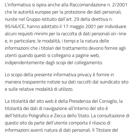
L’informativa si ispira anche alla Raccomandazione n. 2/2001
che le autorità europee per la protezione dei dati personali,
riunite nel Gruppo istituito dall’art. 29 della direttiva n.
95/46/CE, hanno adottato il 17 maggio 2001 per individuare
alcuni requisiti minimi per la raccolta di dati personali on–line
e, in particolare, le modalità, i tempi e la natura delle
informazioni che i titolari del trattamento devono fornire agli
utenti quando questi si collegano a pagine web,
indipendentemente dagli scopi del collegamento.
Lo scopo della presente informativa privacy è fornire in
maniera trasparente notizie sui dati raccolti dal suindicato sito
e sulle relative modalità di utilizzo.
La titolarità del sito web è della Presidenza del Consiglio, la
titolarità dei dati di navigazione all’interno del sito è
dell’Istituto Poligrafico e Zecca dello Stato. La consultazione di
questo sito da parte dell’utente comporta il rilascio di
informazioni aventi natura di dati personali. Il Titolare del