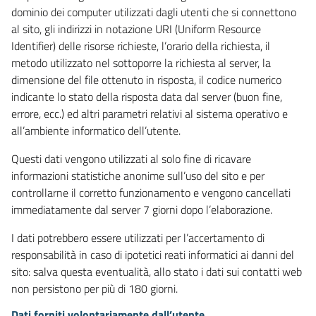
dominio dei computer utilizzati dagli utenti che si connettono
al sito, gli indirizzi in notazione URI (Uniform Resource
Identifier) delle risorse richieste, l’orario della richiesta, il
metodo utilizzato nel sottoporre la richiesta al server, la
dimensione del file ottenuto in risposta, il codice numerico
indicante lo stato della risposta data dal server (buon fine,
errore, ecc.) ed altri parametri relativi al sistema operativo e
all’ambiente informatico dell’utente.
Questi dati vengono utilizzati al solo fine di ricavare
informazioni statistiche anonime sull’uso del sito e per
controllarne il corretto funzionamento e vengono cancellati
immediatamente dal server 7 giorni dopo l’elaborazione.
I dati potrebbero essere utilizzati per l’accertamento di
responsabilità in caso di ipotetici reati informatici ai danni del
sito: salva questa eventualità, allo stato i dati sui contatti web
non persistono per più di 180 giorni.
Dati forniti volontariamente dall’utente