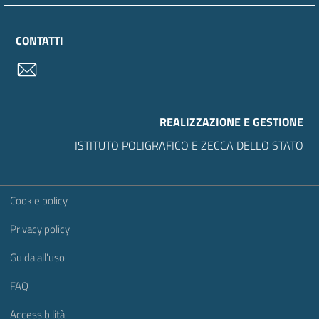
CONTATTI
contatti
REALIZZAZIONE E GESTIONE
ISTITUTO POLIGRAFICO E ZECCA DELLO STATO
Sezione Link Utili
Cookie policy
Privacy policy
Guida all'uso
FAQ
Accessibilità