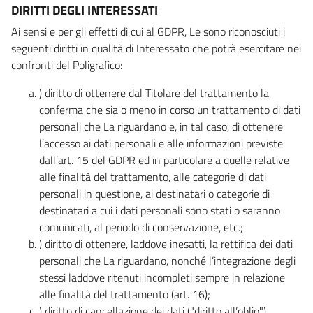
DIRITTI DEGLI INTERESSATI
Ai sensi e per gli effetti di cui al GDPR, Le sono riconosciuti i
seguenti diritti in qualità di Interessato che potrà esercitare nei
confronti del Poligrafico:
) diritto di ottenere dal Titolare del trattamento la
conferma che sia o meno in corso un trattamento di dati
personali che La riguardano e, in tal caso, di ottenere
l’accesso ai dati personali e alle informazioni previste
dall’art. 15 del GDPR ed in particolare a quelle relative
alle finalità del trattamento, alle categorie di dati
personali in questione, ai destinatari o categorie di
destinatari a cui i dati personali sono stati o saranno
comunicati, al periodo di conservazione, etc.;
) diritto di ottenere, laddove inesatti, la rettifica dei dati
personali che La riguardano, nonché l’integrazione degli
stessi laddove ritenuti incompleti sempre in relazione
alle finalità del trattamento (art. 16);
) diritto di cancellazione dei dati ("diritto all’oblio"),