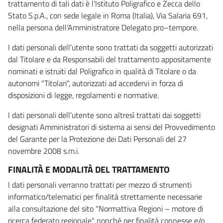
trattamento di tali dati è l’Istituto Poligrafico e Zecca dello
Stato S.p.A., con sede legale in Roma (Italia), Via Salaria 691,
nella persona dell’Amministratore Delegato pro–tempore.
I dati personali dell’utente sono trattati da soggetti autorizzati
dal Titolare e da Responsabili del trattamento appositamente
nominati e istruiti dal Poligrafico in qualità di Titolare o da
autonomi "Titolari", autorizzati ad accedervi in forza di
disposizioni di legge, regolamenti e normative.
I dati personali dell’utente sono altresì trattati dai soggetti
designati Amministratori di sistema ai sensi del Provvedimento
del Garante per la Protezione dei Dati Personali del 27
novembre 2008 s.m.i.
FINALITÀ E MODALITÀ DEL TRATTAMENTO
I dati personali verranno trattati per mezzo di strumenti
informatico/telematici per finalità strettamente necessarie
alla consultazione del sito "Normattiva Regioni – motore di
ricerca federato regionale" nonché per finalità connesse e/o