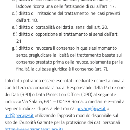
laddove ricorra una delle fattispecie di cui all’art. 17;
) diritto di limitazione del trattamento, nei casi previsti
dall’art. 18;
) diritto di portabilità dei dati ai sensi dell’art. 20;
) diritto di opposizione al trattamento ai sensi dell’art.
21;
) diritto di revocare il consenso in qualsiasi momento
senza pregiudicare la liceità del trattamento basata sul
consenso prestato prima della revoca, solamente per le
finalità la cui base giuridica è il consenso (art. 7).
Tali diritti potranno essere esercitati mediante richiesta inviata
con lettera raccomandata a.r. al Responsabile della Protezione
dei Dati (RPD) o Data Protection Officer (DPO) al seguente
indirizzo: Via Salaria, 691 – 00138 Roma, o mediante e–mail ai
seguenti indirizzi di posta elettronica:
privacy@ipzs.it
o
rpd@pec.ipzs.it
utilizzando l’apposito modulo disponibile sul
sito dell’Autorità Garante per la protezione dei dati personali
https://www.garanteprivacy.it/
.