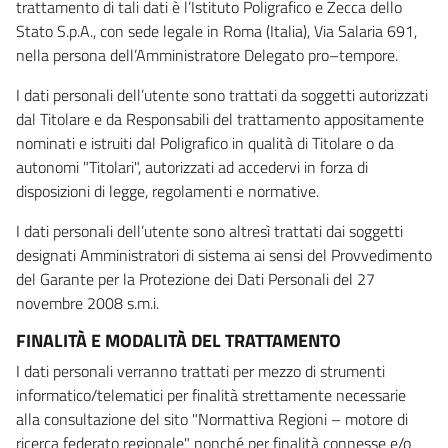
trattamento di tali dati è l’Istituto Poligrafico e Zecca dello
Stato S.p.A., con sede legale in Roma (Italia), Via Salaria 691,
nella persona dell’Amministratore Delegato pro–tempore.
I dati personali dell’utente sono trattati da soggetti autorizzati
dal Titolare e da Responsabili del trattamento appositamente
nominati e istruiti dal Poligrafico in qualità di Titolare o da
autonomi "Titolari", autorizzati ad accedervi in forza di
disposizioni di legge, regolamenti e normative.
I dati personali dell’utente sono altresì trattati dai soggetti
designati Amministratori di sistema ai sensi del Provvedimento
del Garante per la Protezione dei Dati Personali del 27
novembre 2008 s.m.i.
FINALITÀ E MODALITÀ DEL TRATTAMENTO
I dati personali verranno trattati per mezzo di strumenti
informatico/telematici per finalità strettamente necessarie
alla consultazione del sito "Normattiva Regioni – motore di
ricerca federato regionale" nonché per finalità connesse e/o