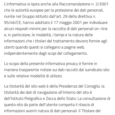
L’informativa si ispira anche alla Raccomandazione n. 2/2001
che le autorità europee per la protezione dei dati personali,
riunite nel Gruppo istituito dall’art. 29 della direttiva n.
95/46/CE, hanno adottato il 17 maggio 2001 per individuare
alcuni requisiti minimi per la raccolta di dati personali on–line
e, in particolare, le modalità, i tempi e la natura delle
informazioni che i titolari del trattamento devono fornire agli
utenti quando questi si collegano a pagine web,
indipendentemente dagli scopi del collegamento.
Lo scopo della presente informativa privacy è fornire in
maniera trasparente notizie sui dati raccolti dal suindicato sito
e sulle relative modalità di utilizzo.
La titolarità del sito web è della Presidenza del Consiglio, la
titolarità dei dati di navigazione all’interno del sito è
dell’Istituto Poligrafico e Zecca dello Stato. La consultazione di
questo sito da parte dell’utente comporta il rilascio di
informazioni aventi natura di dati personali. Il Titolare del