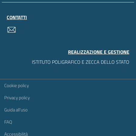
CONTATTI
contatti
REALIZZAZIONE E GESTIONE
ISTITUTO POLIGRAFICO E ZECCA DELLO STATO
Sezione Link Utili
Cookie policy
Privacy policy
Guida all'uso
FAQ
Accessibilità