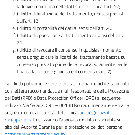
laddove ricorra una delle fattispecie di cui all’art. 17;
) diritto di limitazione del trattamento, nei casi previsti
dall’art. 18;
) diritto di portabilità dei dati ai sensi dell’art. 20;
) diritto di opposizione al trattamento ai sensi dell’art.
21;
) diritto di revocare il consenso in qualsiasi momento
senza pregiudicare la liceità del trattamento basata sul
consenso prestato prima della revoca, solamente per le
finalità la cui base giuridica è il consenso (art. 7).
Tali diritti potranno essere esercitati mediante richiesta inviata
con lettera raccomandata a.r. al Responsabile della Protezione
dei Dati (RPD) o Data Protection Officer (DPO) al seguente
indirizzo: Via Salaria, 691 – 00138 Roma, o mediante e–mail ai
seguenti indirizzi di posta elettronica:
privacy@ipzs.it
o
rpd@pec.ipzs.it
utilizzando l’apposito modulo disponibile sul
sito dell’Autorità Garante per la protezione dei dati personali
https://www.garanteprivacy.it/
.