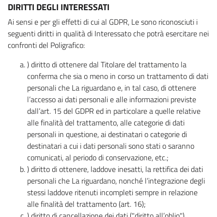
DIRITTI DEGLI INTERESSATI
Ai sensi e per gli effetti di cui al GDPR, Le sono riconosciuti i
seguenti diritti in qualità di Interessato che potrà esercitare nei
confronti del Poligrafico:
) diritto di ottenere dal Titolare del trattamento la
conferma che sia o meno in corso un trattamento di dati
personali che La riguardano e, in tal caso, di ottenere
l’accesso ai dati personali e alle informazioni previste
dall’art. 15 del GDPR ed in particolare a quelle relative
alle finalità del trattamento, alle categorie di dati
personali in questione, ai destinatari o categorie di
destinatari a cui i dati personali sono stati o saranno
comunicati, al periodo di conservazione, etc.;
) diritto di ottenere, laddove inesatti, la rettifica dei dati
personali che La riguardano, nonché l’integrazione degli
stessi laddove ritenuti incompleti sempre in relazione
alle finalità del trattamento (art. 16);
) diritto di cancellazione dei dati ("diritto all’oblio"),