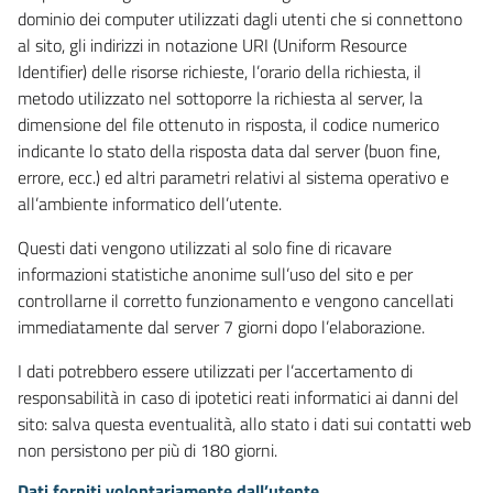
dominio dei computer utilizzati dagli utenti che si connettono
al sito, gli indirizzi in notazione URI (Uniform Resource
Identifier) delle risorse richieste, l’orario della richiesta, il
metodo utilizzato nel sottoporre la richiesta al server, la
dimensione del file ottenuto in risposta, il codice numerico
indicante lo stato della risposta data dal server (buon fine,
errore, ecc.) ed altri parametri relativi al sistema operativo e
all’ambiente informatico dell’utente.
Questi dati vengono utilizzati al solo fine di ricavare
informazioni statistiche anonime sull’uso del sito e per
controllarne il corretto funzionamento e vengono cancellati
immediatamente dal server 7 giorni dopo l’elaborazione.
I dati potrebbero essere utilizzati per l’accertamento di
responsabilità in caso di ipotetici reati informatici ai danni del
sito: salva questa eventualità, allo stato i dati sui contatti web
non persistono per più di 180 giorni.
Dati forniti volontariamente dall’utente