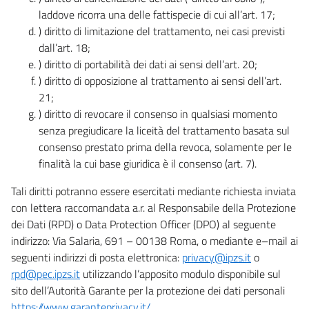
laddove ricorra una delle fattispecie di cui all’art. 17;
) diritto di limitazione del trattamento, nei casi previsti
dall’art. 18;
) diritto di portabilità dei dati ai sensi dell’art. 20;
) diritto di opposizione al trattamento ai sensi dell’art.
21;
) diritto di revocare il consenso in qualsiasi momento
senza pregiudicare la liceità del trattamento basata sul
consenso prestato prima della revoca, solamente per le
finalità la cui base giuridica è il consenso (art. 7).
Tali diritti potranno essere esercitati mediante richiesta inviata
con lettera raccomandata a.r. al Responsabile della Protezione
dei Dati (RPD) o Data Protection Officer (DPO) al seguente
indirizzo: Via Salaria, 691 – 00138 Roma, o mediante e–mail ai
seguenti indirizzi di posta elettronica:
privacy@ipzs.it
o
rpd@pec.ipzs.it
utilizzando l’apposito modulo disponibile sul
sito dell’Autorità Garante per la protezione dei dati personali
https://www.garanteprivacy.it/
.