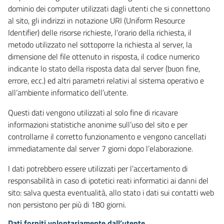
dominio dei computer utilizzati dagli utenti che si connettono
al sito, gli indirizzi in notazione URI (Uniform Resource
Identifier) delle risorse richieste, l’orario della richiesta, il
metodo utilizzato nel sottoporre la richiesta al server, la
dimensione del file ottenuto in risposta, il codice numerico
indicante lo stato della risposta data dal server (buon fine,
errore, ecc.) ed altri parametri relativi al sistema operativo e
all’ambiente informatico dell’utente.
Questi dati vengono utilizzati al solo fine di ricavare
informazioni statistiche anonime sull’uso del sito e per
controllarne il corretto funzionamento e vengono cancellati
immediatamente dal server 7 giorni dopo l’elaborazione.
I dati potrebbero essere utilizzati per l’accertamento di
responsabilità in caso di ipotetici reati informatici ai danni del
sito: salva questa eventualità, allo stato i dati sui contatti web
non persistono per più di 180 giorni.
Dati forniti volontariamente dall’utente