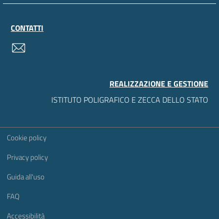
CONTATTI
contatti
REALIZZAZIONE E GESTIONE
ISTITUTO POLIGRAFICO E ZECCA DELLO STATO
Sezione Link Utili
Cookie policy
Privacy policy
Guida all'uso
FAQ
Accessibilità