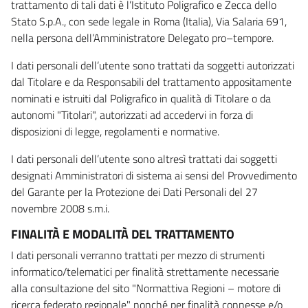
trattamento di tali dati è l’Istituto Poligrafico e Zecca dello
Stato S.p.A., con sede legale in Roma (Italia), Via Salaria 691,
nella persona dell’Amministratore Delegato pro–tempore.
I dati personali dell’utente sono trattati da soggetti autorizzati
dal Titolare e da Responsabili del trattamento appositamente
nominati e istruiti dal Poligrafico in qualità di Titolare o da
autonomi "Titolari", autorizzati ad accedervi in forza di
disposizioni di legge, regolamenti e normative.
I dati personali dell’utente sono altresì trattati dai soggetti
designati Amministratori di sistema ai sensi del Provvedimento
del Garante per la Protezione dei Dati Personali del 27
novembre 2008 s.m.i.
FINALITÀ E MODALITÀ DEL TRATTAMENTO
I dati personali verranno trattati per mezzo di strumenti
informatico/telematici per finalità strettamente necessarie
alla consultazione del sito "Normattiva Regioni – motore di
ricerca federato regionale" nonché per finalità connesse e/o