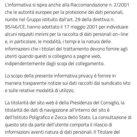
L’informativa si ispira anche alla Raccomandazione n. 2/2001
che le autorità europee per la protezione dei dati personali,
riunite nel Gruppo istituito dall’art. 29 della direttiva n.
95/46/CE, hanno adottato il 17 maggio 2001 per individuare
alcuni requisiti minimi per la raccolta di dati personali on–line
e, in particolare, le modalità, i tempi e la natura delle
informazioni che i titolari del trattamento devono fornire agli
utenti quando questi si collegano a pagine web,
indipendentemente dagli scopi del collegamento.
Lo scopo della presente informativa privacy è fornire in
maniera trasparente notizie sui dati raccolti dal suindicato sito
e sulle relative modalità di utilizzo.
La titolarità del sito web è della Presidenza del Consiglio, la
titolarità dei dati di navigazione all’interno del sito è
dell’Istituto Poligrafico e Zecca dello Stato. La consultazione di
questo sito da parte dell’utente comporta il rilascio di
informazioni aventi natura di dati personali. Il Titolare del