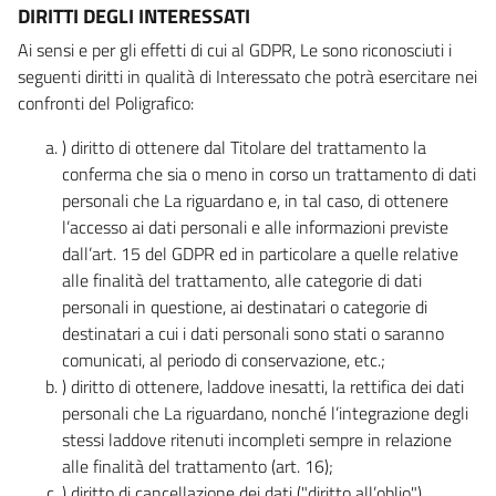
DIRITTI DEGLI INTERESSATI
Ai sensi e per gli effetti di cui al GDPR, Le sono riconosciuti i
seguenti diritti in qualità di Interessato che potrà esercitare nei
confronti del Poligrafico:
) diritto di ottenere dal Titolare del trattamento la
conferma che sia o meno in corso un trattamento di dati
personali che La riguardano e, in tal caso, di ottenere
l’accesso ai dati personali e alle informazioni previste
dall’art. 15 del GDPR ed in particolare a quelle relative
alle finalità del trattamento, alle categorie di dati
personali in questione, ai destinatari o categorie di
destinatari a cui i dati personali sono stati o saranno
comunicati, al periodo di conservazione, etc.;
) diritto di ottenere, laddove inesatti, la rettifica dei dati
personali che La riguardano, nonché l’integrazione degli
stessi laddove ritenuti incompleti sempre in relazione
alle finalità del trattamento (art. 16);
) diritto di cancellazione dei dati ("diritto all’oblio"),