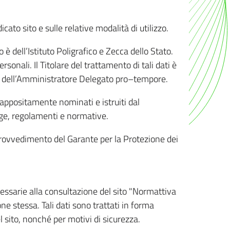
ato sito e sulle relative modalità di utilizzo.
o è dell’Istituto Poligrafico e Zecca dello Stato.
sonali. Il Titolare del trattamento di tali dati è
sona dell’Amministratore Delegato pro–tempore.
o appositamente nominati e istruiti dal
legge, regolamenti e normative.
l Provvedimento del Garante per la Protezione dei
cessarie alla consultazione del sito "Normattiva
e stessa. Tali dati sono trattati in forma
 sito, nonché per motivi di sicurezza.