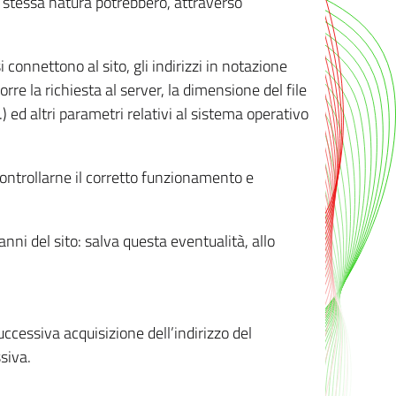
ro stessa natura potrebbero, attraverso
i connettono al sito, gli indirizzi in notazione
orre la richiesta al server, la dimensione del file
.) ed altri parametri relativi al sistema operativo
 controllarne il corretto funzionamento e
danni del sito: salva questa eventualità, allo
successiva acquisizione dell’indirizzo del
siva.