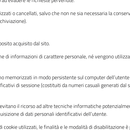
o ad evadere le richieste pervenute.
izzati o cancellati, salvo che non ne sia necessaria la conserv
rchiviazione).
sito acquisito dal sito.
e di informazioni di carattere personale, né vengono utilizzati
ono memorizzati in modo persistente sul computer dell’utente
ficativi di sessione (costituiti da numeri casuali generati dal
to evitano il ricorso ad altre tecniche informatiche potenzialme
sizione di dati personali identificativi dell’utente.
cookie utilizzati, le finalità e le modalità di disabilitazione è