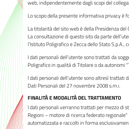
web, indipendentemente dagli scopi del colleg
Lo scopo della presente informativa privacy è forn
La titolarità del sito web è della Presidenza del Co
La consultazione di questo sito da parte dell’uten
l’Istituto Poligrafico e Zecca dello Stato S.p.A.
I dati personali dell’utente sono trattati da sog
Poligrafico in qualità di Titolare o da autonomi "
I dati personali dell’utente sono altresì trattat
Dati Personali del 27 novembre 2008 s.m.i.
FINALITÀ E MODALITÀ DEL TRATTAMENTO
I dati personali verranno trattati per mezzo di 
Regioni – motore di ricerca federato regionale" 
automatizzata e raccolti in forma esclusivamente