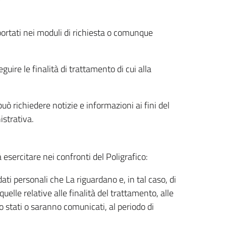
riportati nei moduli di richiesta o comunque
uire le finalità di trattamento di cui alla
uò richiedere notizie e informazioni ai fini del
istrativa.
à esercitare nei confronti del Poligrafico:
ati personali che La riguardano e, in tal caso, di
uelle relative alle finalità del trattamento, alle
no stati o saranno comunicati, al periodo di