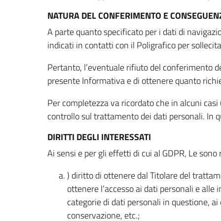
NATURA DEL CONFERIMENTO E CONSEGUENZ
A parte quanto specificato per i dati di navigazio
indicati in contatti con il Poligrafico per solleci
Pertanto, l’eventuale rifiuto del conferimento dei
presente Informativa e di ottenere quanto richi
Per completezza va ricordato che in alcuni casi (
controllo sul trattamento dei dati personali. In 
DIRITTI DEGLI INTERESSATI
Ai sensi e per gli effetti di cui al GDPR, Le sono 
) diritto di ottenere dal Titolare del trat
ottenere l’accesso ai dati personali e alle 
categorie di dati personali in questione, ai
conservazione, etc.;