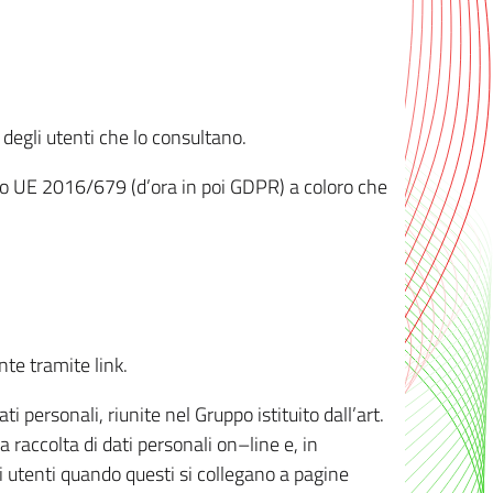
 degli utenti che lo consultano.
ento UE 2016/679 (d’ora in poi GDPR) a coloro che
nte tramite link.
personali, riunite nel Gruppo istituito dall’art.
 raccolta di dati personali on–line e, in
li utenti quando questi si collegano a pagine