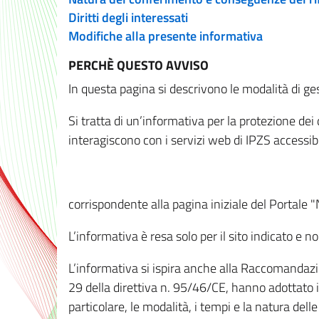
Diritti degli interessati
Modifiche alla presente informativa
PERCHÈ QUESTO AVVISO
In questa pagina si descrivono le modalità di ges
Si tratta di un’informativa per la protezione de
interagiscono con i servizi web di IPZS accessibil
corrispondente alla pagina iniziale del Portale 
L’informativa è resa solo per il sito indicato e 
L’informativa si ispira anche alla Raccomandazion
29 della direttiva n. 95/46/CE, hanno adottato il
particolare, le modalità, i tempi e la natura del