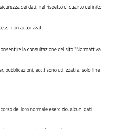
icurezza dei dati, nel rispetto di quanto definito
cessi non autorizzati.
 consentire la consultazione del sito "Normattiva
, pubblicazioni, ecc.) sono utilizzati al solo fine
orso del loro normale esercizio, alcuni dati