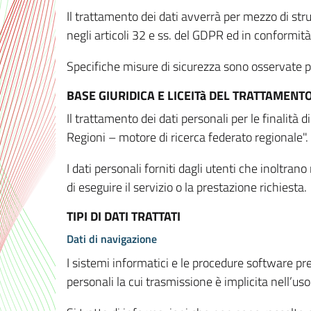
Il trattamento dei dati avverrà per mezzo di stru
negli articoli 32 e ss. del GDPR ed in conformit
Specifiche misure di sicurezza sono osservate per 
BASE GIURIDICA E LICEITà DEL TRATTAMENT
Il trattamento dei dati personali per le finalità
Regioni – motore di ricerca federato regionale".
I dati personali forniti dagli utenti che inoltran
di eseguire il servizio o la prestazione richiesta.
TIPI DI DATI TRATTATI
Dati di navigazione
I sistemi informatici e le procedure software pr
personali la cui trasmissione è implicita nell’uso