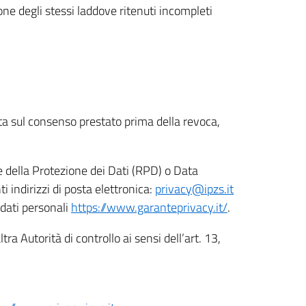
ione degli stessi laddove ritenuti incompleti
ata sul consenso prestato prima della revoca,
le della Protezione dei Dati (RPD) o Data
indirizzi di posta elettronica:
privacy@ipzs.it
 dati personali
https://www.garanteprivacy.it/
.
tra Autorità di controllo ai sensi dell’art. 13,