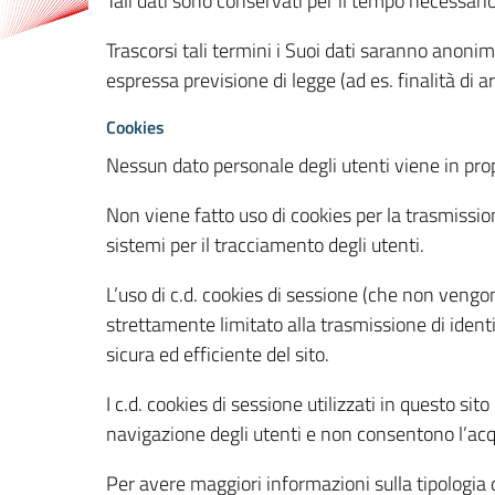
Tali dati sono conservati per il tempo necessari
Trascorsi tali termini i Suoi dati saranno anonim
espressa previsione di legge (ad es. finalità di a
Cookies
Nessun dato personale degli utenti viene in propo
Non viene fatto uso di cookies per la trasmission
sistemi per il tracciamento degli utenti.
L’uso di c.d. cookies di sessione (che non veng
strettamente limitato alla trasmissione di identi
sicura ed efficiente del sito.
I c.d. cookies di sessione utilizzati in questo si
navigazione degli utenti e non consentono l’acqui
Per avere maggiori informazioni sulla tipologia di 