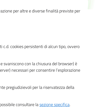
azione per altre e diverse finalità previste per
 c.d. cookies persistenti di alcun tipo, ovvero
 e svaniscono con la chiusura del browser) è
 server) necessari per consentire l’esplorazione
nte pregiudizievoli per la riservatezza della
 possibile consultare la
sezione specifica
.