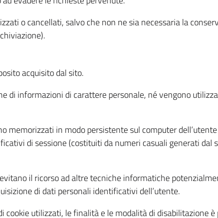
o ad evadere le richieste pervenute.
izzati o cancellati, salvo che non ne sia necessaria la conserv
rchiviazione).
sito acquisito dal sito.
e di informazioni di carattere personale, né vengono utilizzati
ono memorizzati in modo persistente sul computer dell’utente
ficativi di sessione (costituiti da numeri casuali generati dal
to evitano il ricorso ad altre tecniche informatiche potenzialme
sizione di dati personali identificativi dell’utente.
cookie utilizzati, le finalità e le modalità di disabilitazione è