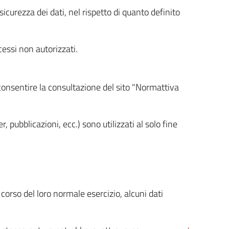
icurezza dei dati, nel rispetto di quanto definito
cessi non autorizzati.
 consentire la consultazione del sito "Normattiva
, pubblicazioni, ecc.) sono utilizzati al solo fine
orso del loro normale esercizio, alcuni dati