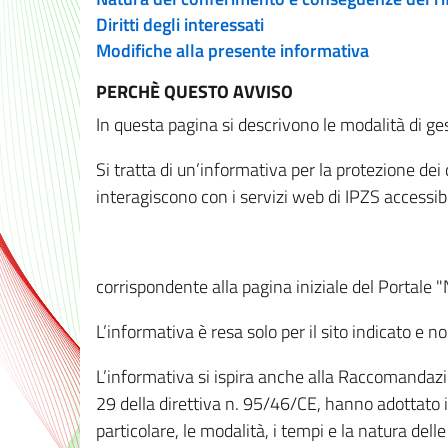
Diritti degli interessati
Modifiche alla presente informativa
PERCHÈ QUESTO AVVISO
In questa pagina si descrivono le modalità di ges
Si tratta di un’informativa per la protezione de
interagiscono con i servizi web di IPZS accessibil
corrispondente alla pagina iniziale del Portale 
L’informativa è resa solo per il sito indicato e 
L’informativa si ispira anche alla Raccomandazion
29 della direttiva n. 95/46/CE, hanno adottato il
particolare, le modalità, i tempi e la natura del