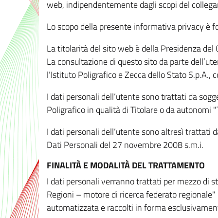
web, indipendentemente dagli scopi del colleg
Lo scopo della presente informativa privacy è forn
La titolarità del sito web è della Presidenza del Co
La consultazione di questo sito da parte dell’uten
l’Istituto Poligrafico e Zecca dello Stato S.p.A.
I dati personali dell’utente sono trattati da sog
Poligrafico in qualità di Titolare o da autonomi "
I dati personali dell’utente sono altresì trattat
Dati Personali del 27 novembre 2008 s.m.i.
FINALITÀ E MODALITÀ DEL TRATTAMENTO
I dati personali verranno trattati per mezzo di 
Regioni – motore di ricerca federato regionale" 
automatizzata e raccolti in forma esclusivamente