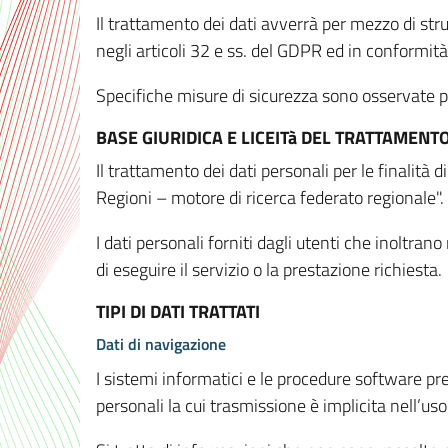
Il trattamento dei dati avverrà per mezzo di stru
negli articoli 32 e ss. del GDPR ed in conformit
Specifiche misure di sicurezza sono osservate per 
BASE GIURIDICA E LICEITà DEL TRATTAMENT
Il trattamento dei dati personali per le finalità
Regioni – motore di ricerca federato regionale".
I dati personali forniti dagli utenti che inoltran
di eseguire il servizio o la prestazione richiesta.
TIPI DI DATI TRATTATI
Dati di navigazione
I sistemi informatici e le procedure software pr
personali la cui trasmissione è implicita nell’uso