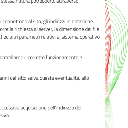
ro stessa natura potrebbero, attraverso
i connettono al sito, gli indirizzi in notazione
orre la richiesta al server, la dimensione del file
.) ed altri parametri relativi al sistema operativo
 controllarne il corretto funzionamento e
danni del sito: salva questa eventualità, allo
successiva acquisizione dell’indirizzo del
siva.