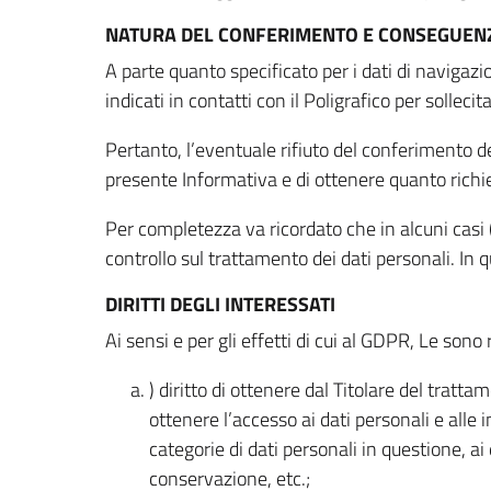
NATURA DEL CONFERIMENTO E CONSEGUENZ
A parte quanto specificato per i dati di navigazio
indicati in contatti con il Poligrafico per solleci
Pertanto, l’eventuale rifiuto del conferimento dei
presente Informativa e di ottenere quanto richi
Per completezza va ricordato che in alcuni casi (
controllo sul trattamento dei dati personali. In 
DIRITTI DEGLI INTERESSATI
Ai sensi e per gli effetti di cui al GDPR, Le sono 
) diritto di ottenere dal Titolare del trat
ottenere l’accesso ai dati personali e alle 
categorie di dati personali in questione, ai
conservazione, etc.;