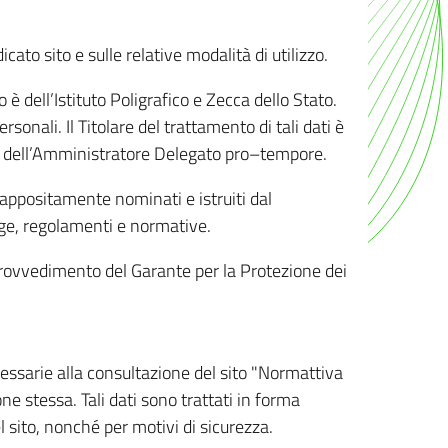
ato sito e sulle relative modalità di utilizzo.
o è dell’Istituto Poligrafico e Zecca dello Stato.
sonali. Il Titolare del trattamento di tali dati è
sona dell’Amministratore Delegato pro–tempore.
o appositamente nominati e istruiti dal
legge, regolamenti e normative.
l Provvedimento del Garante per la Protezione dei
cessarie alla consultazione del sito "Normattiva
e stessa. Tali dati sono trattati in forma
 sito, nonché per motivi di sicurezza.