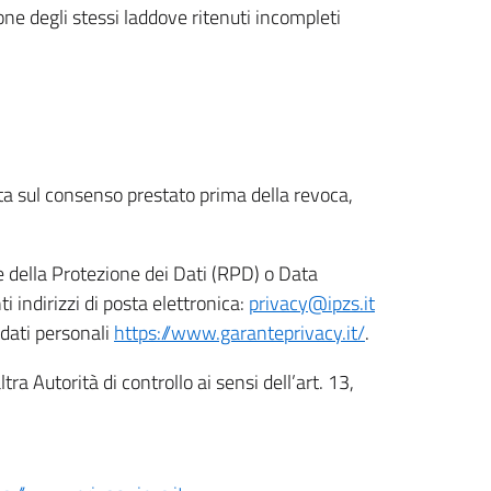
ione degli stessi laddove ritenuti incompleti
ata sul consenso prestato prima della revoca,
le della Protezione dei Dati (RPD) o Data
indirizzi di posta elettronica:
privacy@ipzs.it
 dati personali
https://www.garanteprivacy.it/
.
tra Autorità di controllo ai sensi dell’art. 13,