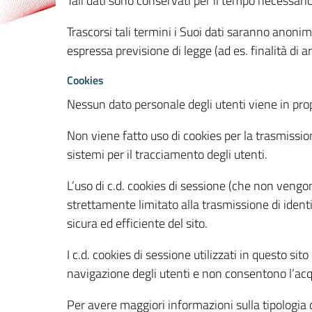
Tali dati sono conservati per il tempo necessari
Trascorsi tali termini i Suoi dati saranno anonim
espressa previsione di legge (ad es. finalità di a
Cookies
Nessun dato personale degli utenti viene in propo
Non viene fatto uso di cookies per la trasmission
sistemi per il tracciamento degli utenti.
L’uso di c.d. cookies di sessione (che non veng
strettamente limitato alla trasmissione di identi
sicura ed efficiente del sito.
I c.d. cookies di sessione utilizzati in questo si
navigazione degli utenti e non consentono l’acqui
Per avere maggiori informazioni sulla tipologia di 