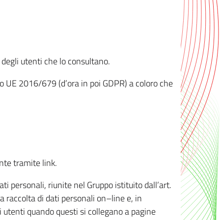
 degli utenti che lo consultano.
ento UE 2016/679 (d’ora in poi GDPR) a coloro che
nte tramite link.
personali, riunite nel Gruppo istituito dall’art.
 raccolta di dati personali on–line e, in
li utenti quando questi si collegano a pagine