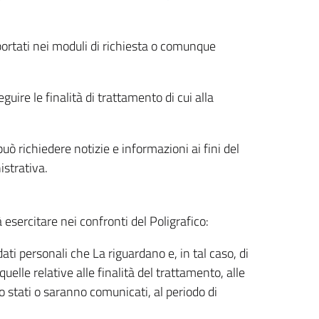
riportati nei moduli di richiesta o comunque
uire le finalità di trattamento di cui alla
uò richiedere notizie e informazioni ai fini del
istrativa.
à esercitare nei confronti del Poligrafico:
ati personali che La riguardano e, in tal caso, di
uelle relative alle finalità del trattamento, alle
no stati o saranno comunicati, al periodo di