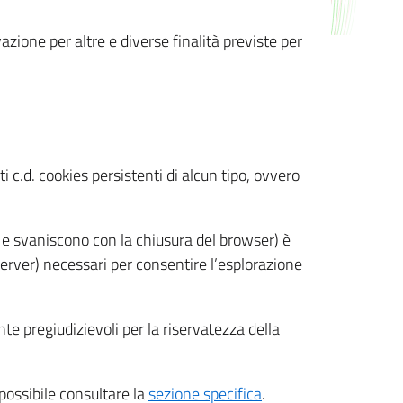
azione per altre e diverse finalità previste per
 c.d. cookies persistenti di alcun tipo, ovvero
 e svaniscono con la chiusura del browser) è
 server) necessari per consentire l’esplorazione
nte pregiudizievoli per la riservatezza della
 possibile consultare la
sezione specifica
.