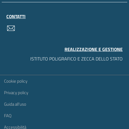
CONTATTI
contatti
REALIZZAZIONE E GESTIONE
ISTITUTO POLIGRAFICO E ZECCA DELLO STATO
Sezione Link Utili
Cookie policy
Privacy policy
Guida all'uso
FAQ
Accessibilità