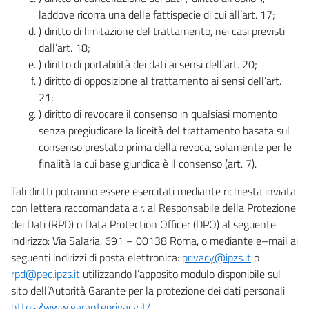
laddove ricorra una delle fattispecie di cui all’art. 17;
) diritto di limitazione del trattamento, nei casi previsti
dall’art. 18;
) diritto di portabilità dei dati ai sensi dell’art. 20;
) diritto di opposizione al trattamento ai sensi dell’art.
21;
) diritto di revocare il consenso in qualsiasi momento
senza pregiudicare la liceità del trattamento basata sul
consenso prestato prima della revoca, solamente per le
finalità la cui base giuridica è il consenso (art. 7).
Tali diritti potranno essere esercitati mediante richiesta inviata
con lettera raccomandata a.r. al Responsabile della Protezione
dei Dati (RPD) o Data Protection Officer (DPO) al seguente
indirizzo: Via Salaria, 691 – 00138 Roma, o mediante e–mail ai
seguenti indirizzi di posta elettronica:
privacy@ipzs.it
o
rpd@pec.ipzs.it
utilizzando l’apposito modulo disponibile sul
sito dell’Autorità Garante per la protezione dei dati personali
https://www.garanteprivacy.it/
.