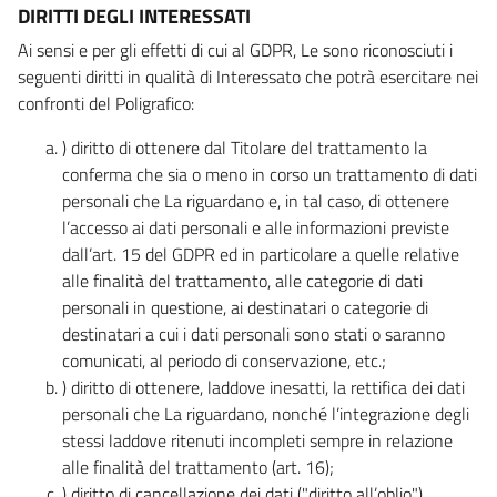
DIRITTI DEGLI INTERESSATI
Ai sensi e per gli effetti di cui al GDPR, Le sono riconosciuti i
seguenti diritti in qualità di Interessato che potrà esercitare nei
confronti del Poligrafico:
) diritto di ottenere dal Titolare del trattamento la
conferma che sia o meno in corso un trattamento di dati
personali che La riguardano e, in tal caso, di ottenere
l’accesso ai dati personali e alle informazioni previste
dall’art. 15 del GDPR ed in particolare a quelle relative
alle finalità del trattamento, alle categorie di dati
personali in questione, ai destinatari o categorie di
destinatari a cui i dati personali sono stati o saranno
comunicati, al periodo di conservazione, etc.;
) diritto di ottenere, laddove inesatti, la rettifica dei dati
personali che La riguardano, nonché l’integrazione degli
stessi laddove ritenuti incompleti sempre in relazione
alle finalità del trattamento (art. 16);
) diritto di cancellazione dei dati ("diritto all’oblio"),