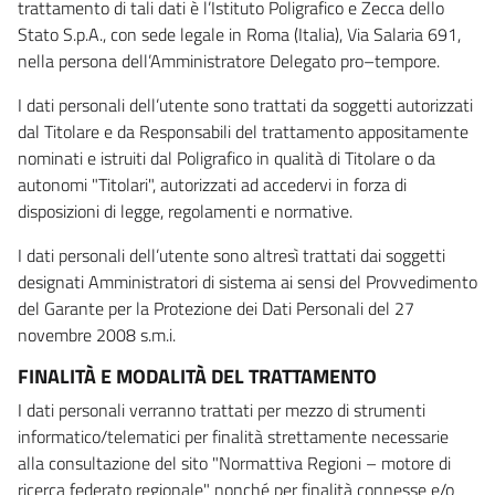
trattamento di tali dati è l’Istituto Poligrafico e Zecca dello
Stato S.p.A., con sede legale in Roma (Italia), Via Salaria 691,
nella persona dell’Amministratore Delegato pro–tempore.
I dati personali dell’utente sono trattati da soggetti autorizzati
dal Titolare e da Responsabili del trattamento appositamente
nominati e istruiti dal Poligrafico in qualità di Titolare o da
autonomi "Titolari", autorizzati ad accedervi in forza di
disposizioni di legge, regolamenti e normative.
I dati personali dell’utente sono altresì trattati dai soggetti
designati Amministratori di sistema ai sensi del Provvedimento
del Garante per la Protezione dei Dati Personali del 27
novembre 2008 s.m.i.
FINALITÀ E MODALITÀ DEL TRATTAMENTO
I dati personali verranno trattati per mezzo di strumenti
informatico/telematici per finalità strettamente necessarie
alla consultazione del sito "Normattiva Regioni – motore di
ricerca federato regionale" nonché per finalità connesse e/o