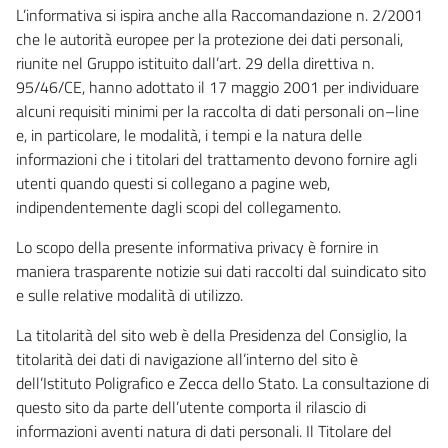
L’informativa si ispira anche alla Raccomandazione n. 2/2001
che le autorità europee per la protezione dei dati personali,
riunite nel Gruppo istituito dall’art. 29 della direttiva n.
95/46/CE, hanno adottato il 17 maggio 2001 per individuare
alcuni requisiti minimi per la raccolta di dati personali on–line
e, in particolare, le modalità, i tempi e la natura delle
informazioni che i titolari del trattamento devono fornire agli
utenti quando questi si collegano a pagine web,
indipendentemente dagli scopi del collegamento.
Lo scopo della presente informativa privacy è fornire in
maniera trasparente notizie sui dati raccolti dal suindicato sito
e sulle relative modalità di utilizzo.
La titolarità del sito web è della Presidenza del Consiglio, la
titolarità dei dati di navigazione all’interno del sito è
dell’Istituto Poligrafico e Zecca dello Stato. La consultazione di
questo sito da parte dell’utente comporta il rilascio di
informazioni aventi natura di dati personali. Il Titolare del