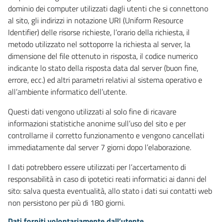
dominio dei computer utilizzati dagli utenti che si connettono
al sito, gli indirizzi in notazione URI (Uniform Resource
Identifier) delle risorse richieste, l’orario della richiesta, il
metodo utilizzato nel sottoporre la richiesta al server, la
dimensione del file ottenuto in risposta, il codice numerico
indicante lo stato della risposta data dal server (buon fine,
errore, ecc.) ed altri parametri relativi al sistema operativo e
all’ambiente informatico dell’utente.
Questi dati vengono utilizzati al solo fine di ricavare
informazioni statistiche anonime sull’uso del sito e per
controllarne il corretto funzionamento e vengono cancellati
immediatamente dal server 7 giorni dopo l’elaborazione.
I dati potrebbero essere utilizzati per l’accertamento di
responsabilità in caso di ipotetici reati informatici ai danni del
sito: salva questa eventualità, allo stato i dati sui contatti web
non persistono per più di 180 giorni.
Dati forniti volontariamente dall’utente