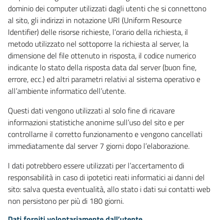
dominio dei computer utilizzati dagli utenti che si connettono
al sito, gli indirizzi in notazione URI (Uniform Resource
Identifier) delle risorse richieste, l’orario della richiesta, il
metodo utilizzato nel sottoporre la richiesta al server, la
dimensione del file ottenuto in risposta, il codice numerico
indicante lo stato della risposta data dal server (buon fine,
errore, ecc.) ed altri parametri relativi al sistema operativo e
all’ambiente informatico dell’utente.
Questi dati vengono utilizzati al solo fine di ricavare
informazioni statistiche anonime sull’uso del sito e per
controllarne il corretto funzionamento e vengono cancellati
immediatamente dal server 7 giorni dopo l’elaborazione.
I dati potrebbero essere utilizzati per l’accertamento di
responsabilità in caso di ipotetici reati informatici ai danni del
sito: salva questa eventualità, allo stato i dati sui contatti web
non persistono per più di 180 giorni.
Dati forniti volontariamente dall’utente