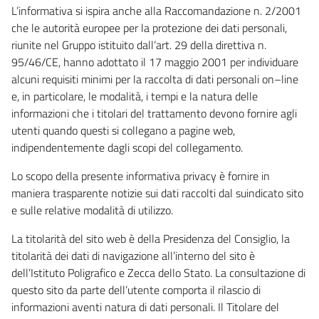
L’informativa si ispira anche alla Raccomandazione n. 2/2001
che le autorità europee per la protezione dei dati personali,
riunite nel Gruppo istituito dall’art. 29 della direttiva n.
95/46/CE, hanno adottato il 17 maggio 2001 per individuare
alcuni requisiti minimi per la raccolta di dati personali on–line
e, in particolare, le modalità, i tempi e la natura delle
informazioni che i titolari del trattamento devono fornire agli
utenti quando questi si collegano a pagine web,
indipendentemente dagli scopi del collegamento.
Lo scopo della presente informativa privacy è fornire in
maniera trasparente notizie sui dati raccolti dal suindicato sito
e sulle relative modalità di utilizzo.
La titolarità del sito web è della Presidenza del Consiglio, la
titolarità dei dati di navigazione all’interno del sito è
dell’Istituto Poligrafico e Zecca dello Stato. La consultazione di
questo sito da parte dell’utente comporta il rilascio di
informazioni aventi natura di dati personali. Il Titolare del