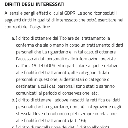
DIRITTI DEGLI INTERESSATI
Ai sensi e per gli effetti di cui al GDPR, Le sono riconosciuti i
seguenti diritti in qualità di Interessato che potrà esercitare nei
confronti del Poligrafico:
) diritto di ottenere dal Titolare del trattamento la
conferma che sia o meno in corso un trattamento di dati
personali che La riguardano e, in tal caso, di ottenere
l’accesso ai dati personali e alle informazioni previste
dall’art. 15 del GDPR ed in particolare a quelle relative
alle finalità del trattamento, alle categorie di dati
personali in questione, ai destinatari o categorie di
destinatari a cui i dati personali sono stati o saranno
comunicati, al periodo di conservazione, etc.;
) diritto di ottenere, laddove inesatti, la rettifica dei dati
personali che La riguardano, nonché l’integrazione degli
stessi laddove ritenuti incompleti sempre in relazione
alle finalità del trattamento (art. 16);
) diritto di cancellazione dei dati ("diritto all’oblio"),