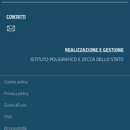
CONTATTI
contatti
REALIZZAZIONE E GESTIONE
ISTITUTO POLIGRAFICO E ZECCA DELLO STATO
Sezione Link Utili
Cookie policy
Privacy policy
Guida all'uso
FAQ
Accessibilità