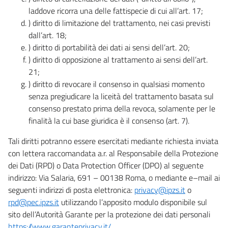
laddove ricorra una delle fattispecie di cui all’art. 17;
) diritto di limitazione del trattamento, nei casi previsti
dall’art. 18;
) diritto di portabilità dei dati ai sensi dell’art. 20;
) diritto di opposizione al trattamento ai sensi dell’art.
21;
) diritto di revocare il consenso in qualsiasi momento
senza pregiudicare la liceità del trattamento basata sul
consenso prestato prima della revoca, solamente per le
finalità la cui base giuridica è il consenso (art. 7).
Tali diritti potranno essere esercitati mediante richiesta inviata
con lettera raccomandata a.r. al Responsabile della Protezione
dei Dati (RPD) o Data Protection Officer (DPO) al seguente
indirizzo: Via Salaria, 691 – 00138 Roma, o mediante e–mail ai
seguenti indirizzi di posta elettronica:
privacy@ipzs.it
o
rpd@pec.ipzs.it
utilizzando l’apposito modulo disponibile sul
sito dell’Autorità Garante per la protezione dei dati personali
https://www.garanteprivacy.it/
.