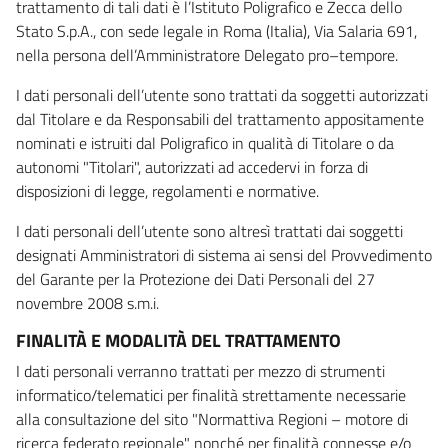
trattamento di tali dati è l’Istituto Poligrafico e Zecca dello
Stato S.p.A., con sede legale in Roma (Italia), Via Salaria 691,
nella persona dell’Amministratore Delegato pro–tempore.
I dati personali dell’utente sono trattati da soggetti autorizzati
dal Titolare e da Responsabili del trattamento appositamente
nominati e istruiti dal Poligrafico in qualità di Titolare o da
autonomi "Titolari", autorizzati ad accedervi in forza di
disposizioni di legge, regolamenti e normative.
I dati personali dell’utente sono altresì trattati dai soggetti
designati Amministratori di sistema ai sensi del Provvedimento
del Garante per la Protezione dei Dati Personali del 27
novembre 2008 s.m.i.
FINALITÀ E MODALITÀ DEL TRATTAMENTO
I dati personali verranno trattati per mezzo di strumenti
informatico/telematici per finalità strettamente necessarie
alla consultazione del sito "Normattiva Regioni – motore di
ricerca federato regionale" nonché per finalità connesse e/o