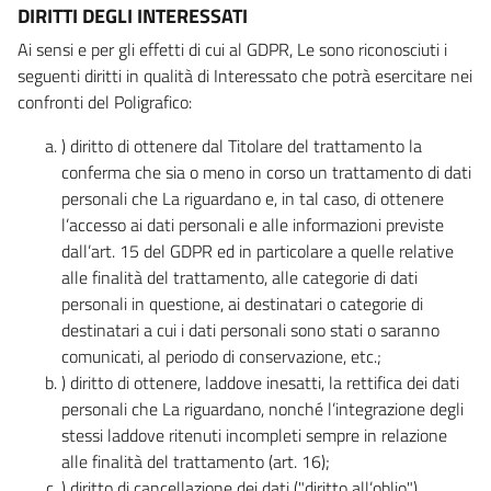
DIRITTI DEGLI INTERESSATI
Ai sensi e per gli effetti di cui al GDPR, Le sono riconosciuti i
seguenti diritti in qualità di Interessato che potrà esercitare nei
confronti del Poligrafico:
) diritto di ottenere dal Titolare del trattamento la
conferma che sia o meno in corso un trattamento di dati
personali che La riguardano e, in tal caso, di ottenere
l’accesso ai dati personali e alle informazioni previste
dall’art. 15 del GDPR ed in particolare a quelle relative
alle finalità del trattamento, alle categorie di dati
personali in questione, ai destinatari o categorie di
destinatari a cui i dati personali sono stati o saranno
comunicati, al periodo di conservazione, etc.;
) diritto di ottenere, laddove inesatti, la rettifica dei dati
personali che La riguardano, nonché l’integrazione degli
stessi laddove ritenuti incompleti sempre in relazione
alle finalità del trattamento (art. 16);
) diritto di cancellazione dei dati ("diritto all’oblio"),