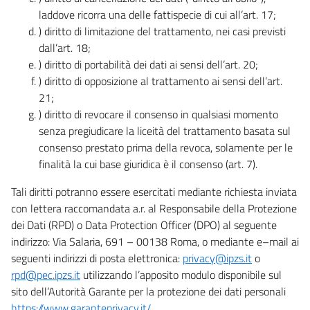
laddove ricorra una delle fattispecie di cui all’art. 17;
) diritto di limitazione del trattamento, nei casi previsti
dall’art. 18;
) diritto di portabilità dei dati ai sensi dell’art. 20;
) diritto di opposizione al trattamento ai sensi dell’art.
21;
) diritto di revocare il consenso in qualsiasi momento
senza pregiudicare la liceità del trattamento basata sul
consenso prestato prima della revoca, solamente per le
finalità la cui base giuridica è il consenso (art. 7).
Tali diritti potranno essere esercitati mediante richiesta inviata
con lettera raccomandata a.r. al Responsabile della Protezione
dei Dati (RPD) o Data Protection Officer (DPO) al seguente
indirizzo: Via Salaria, 691 – 00138 Roma, o mediante e–mail ai
seguenti indirizzi di posta elettronica:
privacy@ipzs.it
o
rpd@pec.ipzs.it
utilizzando l’apposito modulo disponibile sul
sito dell’Autorità Garante per la protezione dei dati personali
https://www.garanteprivacy.it/
.