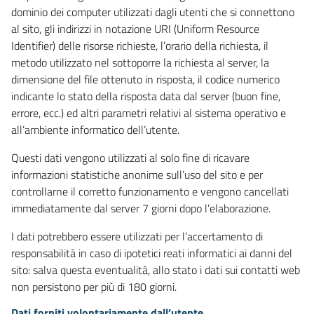
dominio dei computer utilizzati dagli utenti che si connettono
al sito, gli indirizzi in notazione URI (Uniform Resource
Identifier) delle risorse richieste, l’orario della richiesta, il
metodo utilizzato nel sottoporre la richiesta al server, la
dimensione del file ottenuto in risposta, il codice numerico
indicante lo stato della risposta data dal server (buon fine,
errore, ecc.) ed altri parametri relativi al sistema operativo e
all’ambiente informatico dell’utente.
Questi dati vengono utilizzati al solo fine di ricavare
informazioni statistiche anonime sull’uso del sito e per
controllarne il corretto funzionamento e vengono cancellati
immediatamente dal server 7 giorni dopo l’elaborazione.
I dati potrebbero essere utilizzati per l’accertamento di
responsabilità in caso di ipotetici reati informatici ai danni del
sito: salva questa eventualità, allo stato i dati sui contatti web
non persistono per più di 180 giorni.
Dati forniti volontariamente dall’utente