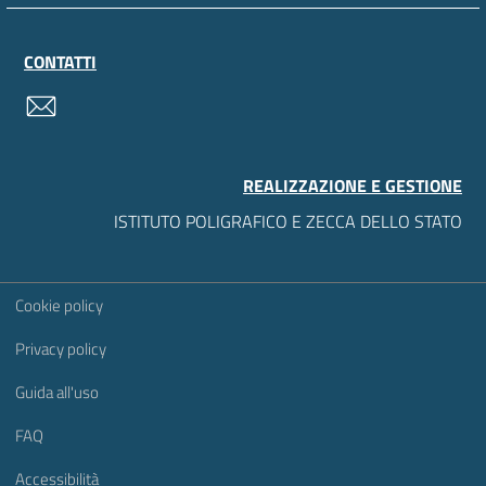
CONTATTI
contatti
REALIZZAZIONE E GESTIONE
ISTITUTO POLIGRAFICO E ZECCA DELLO STATO
Sezione Link Utili
Cookie policy
Privacy policy
Guida all'uso
FAQ
Accessibilità