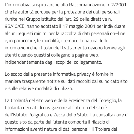
L’informativa si ispira anche alla Raccomandazione n. 2/2001
che le autorità europee per la protezione dei dati personali,
riunite nel Gruppo istituito dall’art. 29 della direttiva n.
95/46/CE, hanno adottato il 17 maggio 2001 per individuare
alcuni requisiti minimi per la raccolta di dati personali on–line
e, in particolare, le modalità, i tempi e la natura delle
informazioni che i titolari del trattamento devono fornire agli
utenti quando questi si collegano a pagine web,
indipendentemente dagli scopi del collegamento.
Lo scopo della presente informativa privacy è fornire in
maniera trasparente notizie sui dati raccolti dal suindicato sito
e sulle relative modalità di utilizzo.
La titolarità del sito web è della Presidenza del Consiglio, la
titolarità dei dati di navigazione all’interno del sito è
dell’Istituto Poligrafico e Zecca dello Stato. La consultazione di
questo sito da parte dell’utente comporta il rilascio di
informazioni aventi natura di dati personali. Il Titolare del