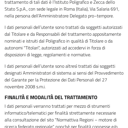
trattamento di tali dati è l’Istituto Poligrafico e Zecca dello
Stato S.p.A., con sede legale in Roma (Italia), Via Salaria 691,
nella persona dell’Amministratore Delegato pro–tempore.
I dati personali dell’utente sono trattati da soggetti autorizzati
dal Titolare e da Responsabili del trattamento appositamente
nominati e istruiti dal Poligrafico in qualità di Titolare o da
autonomi "Titolari", autorizzati ad accedervi in forza di
disposizioni di legge, regolamenti e normative.
I dati personali dell’utente sono altresì trattati dai soggetti
designati Amministratori di sistema ai sensi del Provvedimento
del Garante per la Protezione dei Dati Personali del 27
novembre 2008 s.m.i.
FINALITÀ E MODALITÀ DEL TRATTAMENTO
I dati personali verranno trattati per mezzo di strumenti
informatico/telematici per finalità strettamente necessarie
alla consultazione del sito "Normattiva Regioni – motore di
ricerca federato regionale" nonché per finalità connesse e/o