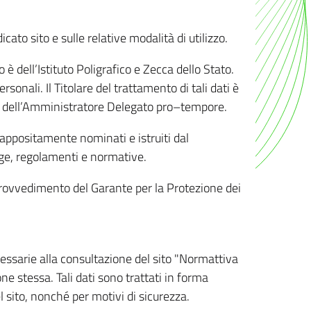
ato sito e sulle relative modalità di utilizzo.
o è dell’Istituto Poligrafico e Zecca dello Stato.
sonali. Il Titolare del trattamento di tali dati è
sona dell’Amministratore Delegato pro–tempore.
o appositamente nominati e istruiti dal
legge, regolamenti e normative.
l Provvedimento del Garante per la Protezione dei
cessarie alla consultazione del sito "Normattiva
e stessa. Tali dati sono trattati in forma
 sito, nonché per motivi di sicurezza.