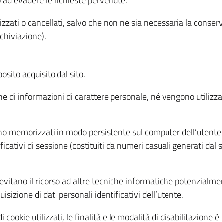
o ad evadere le richieste pervenute.
izzati o cancellati, salvo che non ne sia necessaria la conserv
rchiviazione).
sito acquisito dal sito.
e di informazioni di carattere personale, né vengono utilizzati
ono memorizzati in modo persistente sul computer dell’utente
ficativi di sessione (costituiti da numeri casuali generati dal
to evitano il ricorso ad altre tecniche informatiche potenzialme
sizione di dati personali identificativi dell’utente.
cookie utilizzati, le finalità e le modalità di disabilitazione è