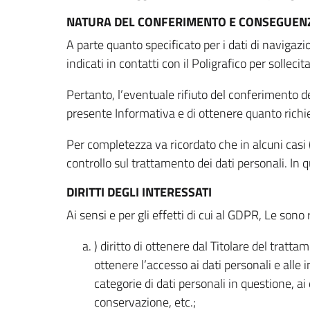
NATURA DEL CONFERIMENTO E CONSEGUENZ
A parte quanto specificato per i dati di navigazio
indicati in contatti con il Poligrafico per solleci
Pertanto, l’eventuale rifiuto del conferimento dei
presente Informativa e di ottenere quanto richi
Per completezza va ricordato che in alcuni casi (
controllo sul trattamento dei dati personali. In 
DIRITTI DEGLI INTERESSATI
Ai sensi e per gli effetti di cui al GDPR, Le sono 
) diritto di ottenere dal Titolare del trat
ottenere l’accesso ai dati personali e alle 
categorie di dati personali in questione, ai
conservazione, etc.;