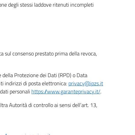
ione degli stessi laddove ritenuti incompleti
ata sul consenso prestato prima della revoca,
le della Protezione dei Dati (RPD) o Data
indirizzi di posta elettronica:
privacy@ipzs.it
 dati personali
https://www.garanteprivacy.it/
.
tra Autorità di controllo ai sensi dell’art. 13,