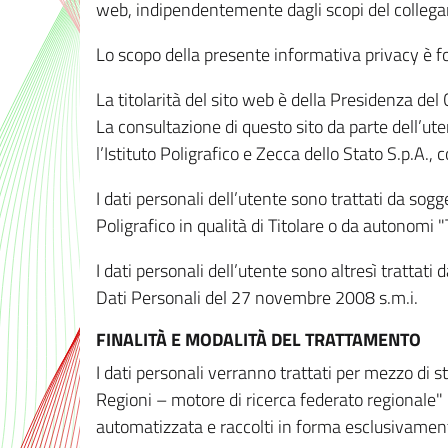
web, indipendentemente dagli scopi del colleg
Lo scopo della presente informativa privacy è forn
La titolarità del sito web è della Presidenza del Co
La consultazione di questo sito da parte dell’uten
l’Istituto Poligrafico e Zecca dello Stato S.p.A.
I dati personali dell’utente sono trattati da sog
Poligrafico in qualità di Titolare o da autonomi "
I dati personali dell’utente sono altresì trattat
Dati Personali del 27 novembre 2008 s.m.i.
FINALITÀ E MODALITÀ DEL TRATTAMENTO
I dati personali verranno trattati per mezzo di 
Regioni – motore di ricerca federato regionale" 
automatizzata e raccolti in forma esclusivamente