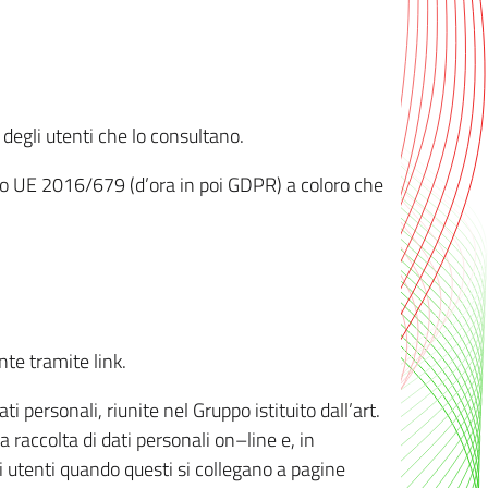
 degli utenti che lo consultano.
ento UE 2016/679 (d’ora in poi GDPR) a coloro che
nte tramite link.
personali, riunite nel Gruppo istituito dall’art.
 raccolta di dati personali on–line e, in
li utenti quando questi si collegano a pagine