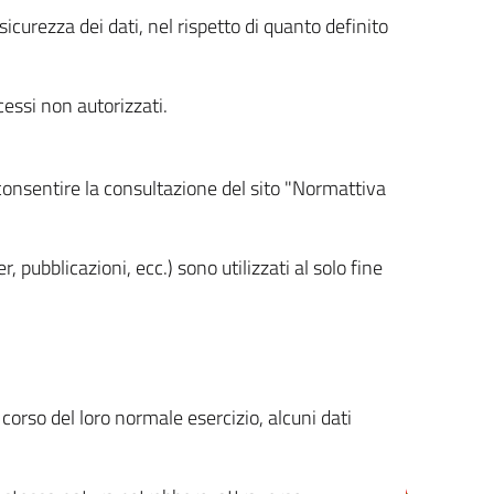
icurezza dei dati, nel rispetto di quanto definito
cessi non autorizzati.
 consentire la consultazione del sito "Normattiva
, pubblicazioni, ecc.) sono utilizzati al solo fine
orso del loro normale esercizio, alcuni dati