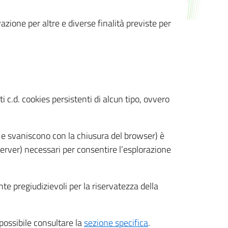
azione per altre e diverse finalità previste per
 c.d. cookies persistenti di alcun tipo, ovvero
 e svaniscono con la chiusura del browser) è
 server) necessari per consentire l’esplorazione
nte pregiudizievoli per la riservatezza della
 possibile consultare la
sezione specifica
.