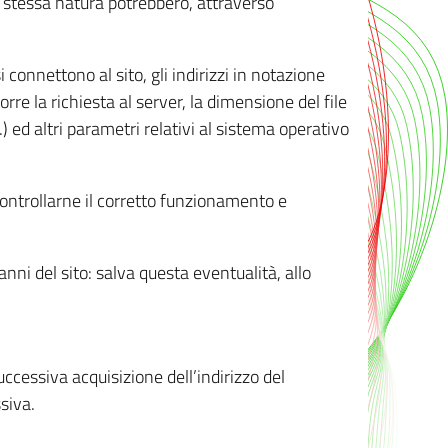
ro stessa natura potrebbero, attraverso
i connettono al sito, gli indirizzi in notazione
orre la richiesta al server, la dimensione del file
.) ed altri parametri relativi al sistema operativo
 controllarne il corretto funzionamento e
danni del sito: salva questa eventualità, allo
successiva acquisizione dell’indirizzo del
siva.