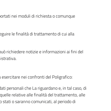
riportati nei moduli di richiesta o comunque
uire le finalità di trattamento di cui alla
uò richiedere notizie e informazioni ai fini del
istrativa.
à esercitare nei confronti del Poligrafico:
ati personali che La riguardano e, in tal caso, di
uelle relative alle finalità del trattamento, alle
no stati o saranno comunicati, al periodo di