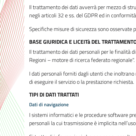
Il trattamento dei dati avverrà per mezzo di stru
negli articoli 32 e ss. del GDPR ed in conformit
Specifiche misure di sicurezza sono osservate per 
BASE GIURIDICA E LICEITà DEL TRATTAMENT
Il trattamento dei dati personali per le finalità
Regioni – motore di ricerca federato regionale".
I dati personali forniti dagli utenti che inoltran
di eseguire il servizio o la prestazione richiesta.
TIPI DI DATI TRATTATI
Dati di navigazione
I sistemi informatici e le procedure software pr
personali la cui trasmissione è implicita nell’uso