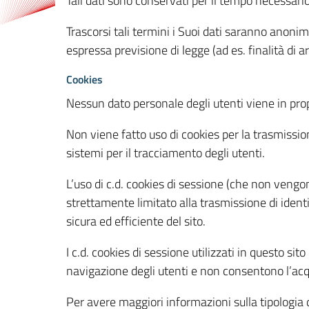
Tali dati sono conservati per il tempo necessari
Trascorsi tali termini i Suoi dati saranno anonim
espressa previsione di legge (ad es. finalità di a
Cookies
Nessun dato personale degli utenti viene in propo
Non viene fatto uso di cookies per la trasmission
sistemi per il tracciamento degli utenti.
L’uso di c.d. cookies di sessione (che non veng
strettamente limitato alla trasmissione di identi
sicura ed efficiente del sito.
I c.d. cookies di sessione utilizzati in questo si
navigazione degli utenti e non consentono l’acqui
Per avere maggiori informazioni sulla tipologia di 