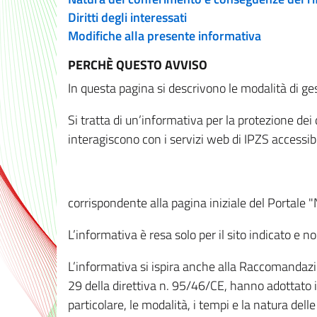
Diritti degli interessati
Modifiche alla presente informativa
PERCHÈ QUESTO AVVISO
In questa pagina si descrivono le modalità di ges
Si tratta di un’informativa per la protezione de
interagiscono con i servizi web di IPZS accessibil
corrispondente alla pagina iniziale del Portale 
L’informativa è resa solo per il sito indicato e 
L’informativa si ispira anche alla Raccomandazion
29 della direttiva n. 95/46/CE, hanno adottato il
particolare, le modalità, i tempi e la natura del