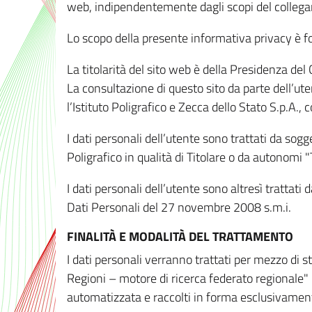
web, indipendentemente dagli scopi del colleg
Lo scopo della presente informativa privacy è forn
La titolarità del sito web è della Presidenza del Co
La consultazione di questo sito da parte dell’uten
l’Istituto Poligrafico e Zecca dello Stato S.p.A.
I dati personali dell’utente sono trattati da sog
Poligrafico in qualità di Titolare o da autonomi "
I dati personali dell’utente sono altresì trattat
Dati Personali del 27 novembre 2008 s.m.i.
FINALITÀ E MODALITÀ DEL TRATTAMENTO
I dati personali verranno trattati per mezzo di 
Regioni – motore di ricerca federato regionale" 
automatizzata e raccolti in forma esclusivamente