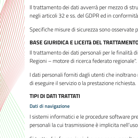
Il trattamento dei dati avverrà per mezzo di stru
negli articoli 32 e ss. del GDPR ed in conformit
Specifiche misure di sicurezza sono osservate per 
BASE GIURIDICA E LICEITà DEL TRATTAMENT
Il trattamento dei dati personali per le finalità
Regioni – motore di ricerca federato regionale".
I dati personali forniti dagli utenti che inoltran
di eseguire il servizio o la prestazione richiesta.
TIPI DI DATI TRATTATI
Dati di navigazione
I sistemi informatici e le procedure software pr
personali la cui trasmissione è implicita nell’uso