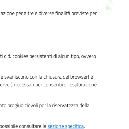
azione per altre e diverse finalità previste per
 c.d. cookies persistenti di alcun tipo, ovvero
 e svaniscono con la chiusura del browser) è
 server) necessari per consentire l’esplorazione
nte pregiudizievoli per la riservatezza della
 possibile consultare la
sezione specifica
.