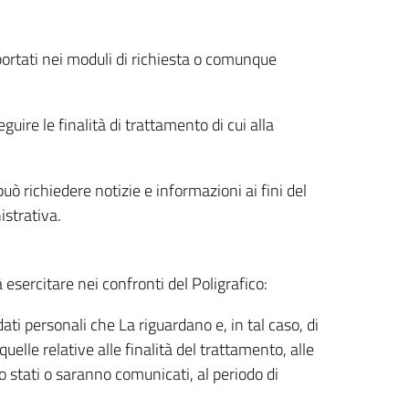
riportati nei moduli di richiesta o comunque
uire le finalità di trattamento di cui alla
uò richiedere notizie e informazioni ai fini del
istrativa.
à esercitare nei confronti del Poligrafico:
ati personali che La riguardano e, in tal caso, di
uelle relative alle finalità del trattamento, alle
no stati o saranno comunicati, al periodo di