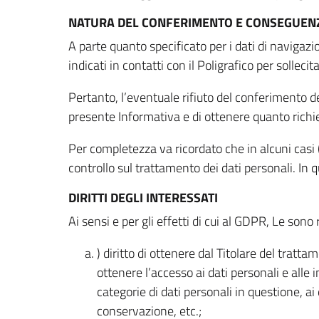
NATURA DEL CONFERIMENTO E CONSEGUENZ
A parte quanto specificato per i dati di navigazio
indicati in contatti con il Poligrafico per solleci
Pertanto, l’eventuale rifiuto del conferimento dei
presente Informativa e di ottenere quanto richi
Per completezza va ricordato che in alcuni casi (
controllo sul trattamento dei dati personali. In 
DIRITTI DEGLI INTERESSATI
Ai sensi e per gli effetti di cui al GDPR, Le sono 
) diritto di ottenere dal Titolare del trat
ottenere l’accesso ai dati personali e alle 
categorie di dati personali in questione, ai
conservazione, etc.;