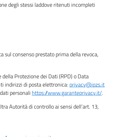
ione degli stessi laddove ritenuti incompleti
ata sul consenso prestato prima della revoca,
le della Protezione dei Dati (RPD) o Data
indirizzi di posta elettronica:
privacy@ipzs.it
 dati personali
https://www.garanteprivacy.it/
.
tra Autorità di controllo ai sensi dell’art. 13,