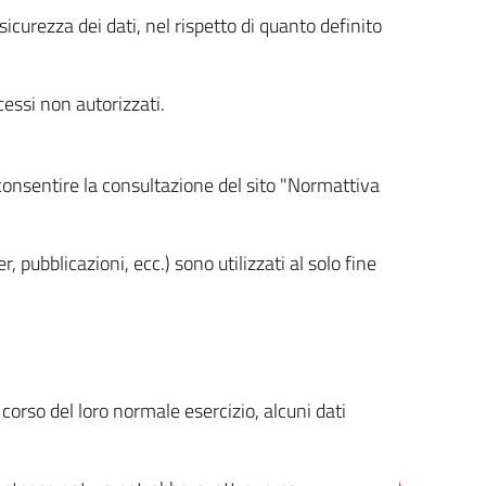
icurezza dei dati, nel rispetto di quanto definito
cessi non autorizzati.
 consentire la consultazione del sito "Normattiva
, pubblicazioni, ecc.) sono utilizzati al solo fine
orso del loro normale esercizio, alcuni dati