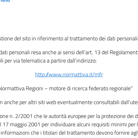
tione del sito in riferimento al trattamento dei dati personali
i dati personali resa anche ai sensi dell’art. 13 del Regolam
i per via telematica a partire dall’indirizzo:
http://www.normattiva.it/mfr
"Normattiva Regioni – motore di ricerca federato regionale"
non anche per altri siti web eventualmente consultabili dall’ute
e n. 2/2001 che le autorità europee per la protezione dei dati 
 17 maggio 2001 per individuare alcuni requisiti minimi per la
le informazioni che i titolari del trattamento devono fornire ag