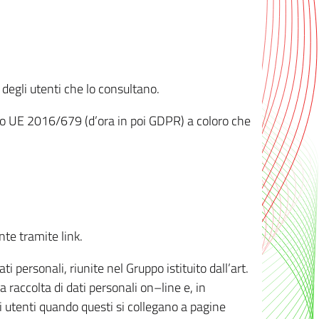
 degli utenti che lo consultano.
ento UE 2016/679 (d’ora in poi GDPR) a coloro che
nte tramite link.
personali, riunite nel Gruppo istituito dall’art.
 raccolta di dati personali on–line e, in
li utenti quando questi si collegano a pagine