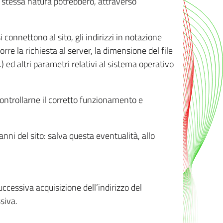
ro stessa natura potrebbero, attraverso
i connettono al sito, gli indirizzi in notazione
orre la richiesta al server, la dimensione del file
.) ed altri parametri relativi al sistema operativo
 controllarne il corretto funzionamento e
danni del sito: salva questa eventualità, allo
successiva acquisizione dell’indirizzo del
siva.