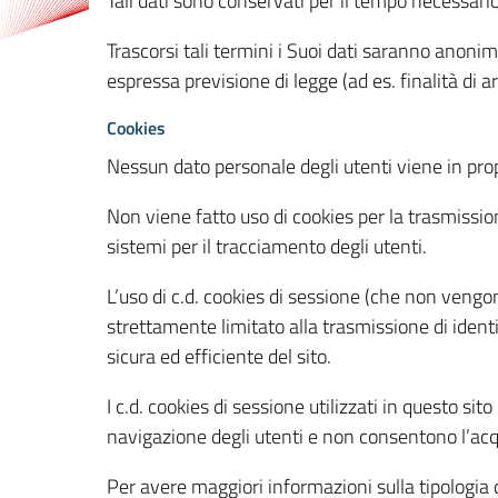
Tali dati sono conservati per il tempo necessari
Trascorsi tali termini i Suoi dati saranno anonim
espressa previsione di legge (ad es. finalità di a
Cookies
Nessun dato personale degli utenti viene in propo
Non viene fatto uso di cookies per la trasmission
sistemi per il tracciamento degli utenti.
L’uso di c.d. cookies di sessione (che non veng
strettamente limitato alla trasmissione di identi
sicura ed efficiente del sito.
I c.d. cookies di sessione utilizzati in questo si
navigazione degli utenti e non consentono l’acqui
Per avere maggiori informazioni sulla tipologia di 