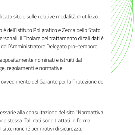
ato sito e sulle relative modalità di utilizzo.
o è dell’Istituto Poligrafico e Zecca dello Stato.
sonali. Il Titolare del trattamento di tali dati è
sona dell’Amministratore Delegato pro–tempore.
o appositamente nominati e istruiti dal
legge, regolamenti e normative.
l Provvedimento del Garante per la Protezione dei
cessarie alla consultazione del sito "Normattiva
e stessa. Tali dati sono trattati in forma
 sito, nonché per motivi di sicurezza.