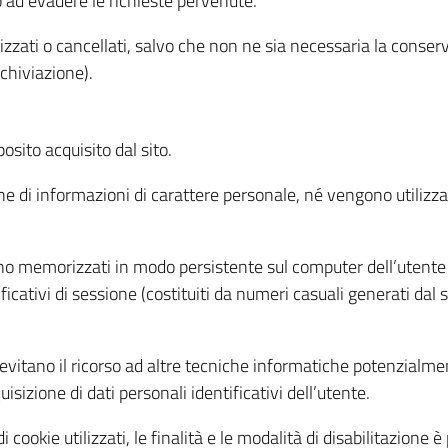
o ad evadere le richieste pervenute.
izzati o cancellati, salvo che non ne sia necessaria la conserv
rchiviazione).
sito acquisito dal sito.
e di informazioni di carattere personale, né vengono utilizzati
ono memorizzati in modo persistente sul computer dell’utente
ficativi di sessione (costituiti da numeri casuali generati dal
to evitano il ricorso ad altre tecniche informatiche potenzialme
sizione di dati personali identificativi dell’utente.
cookie utilizzati, le finalità e le modalità di disabilitazione è