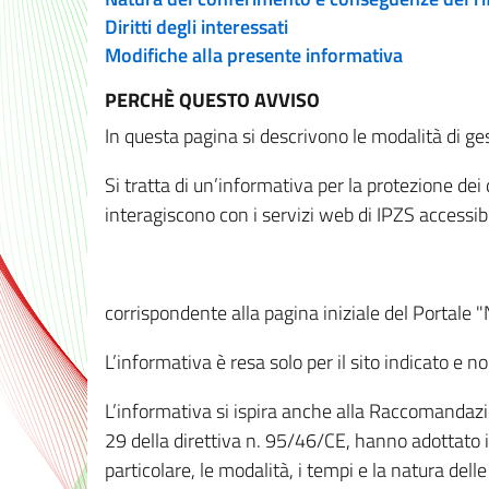
Diritti degli interessati
Modifiche alla presente informativa
PERCHÈ QUESTO AVVISO
In questa pagina si descrivono le modalità di ges
Si tratta di un’informativa per la protezione de
interagiscono con i servizi web di IPZS accessibil
corrispondente alla pagina iniziale del Portale 
L’informativa è resa solo per il sito indicato e 
L’informativa si ispira anche alla Raccomandazion
29 della direttiva n. 95/46/CE, hanno adottato il
particolare, le modalità, i tempi e la natura del