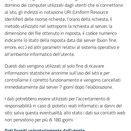
dominio dei computer utilizzati dagli utenti che si connettono
al sito, gli indirizzi in notazione URI (Uniform Resource
Identifier) delle risorse richieste, l’orario della richiesta, il
metodo utilizzato nel sottoporre la richiesta al server, la
dimensione del file ottenuto in risposta, il codice numerico
indicante lo stato della risposta data dal server (buon fine,
errore, ecc.) ed altri parametri relativi al sistema operativo e
all’ambiente informatico dell’utente.
Questi dati vengono utilizzati al solo fine di ricavare
informazioni statistiche anonime sull’uso del sito e per
controllarne il corretto funzionamento e vengono cancellati
immediatamente dal server 7 giorni dopo l’elaborazione.
I dati potrebbero essere utilizzati per l’accertamento di
responsabilità in caso di ipotetici reati informatici ai danni del
sito: salva questa eventualità, allo stato i dati sui contatti web
non persistono per più di 180 giorni.
Dati forniti volontariamente dall’utente