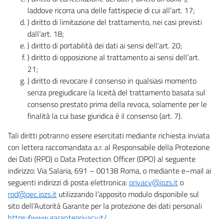
laddove ricorra una delle fattispecie di cui all’art. 17;
) diritto di limitazione del trattamento, nei casi previsti
dall’art. 18;
) diritto di portabilità dei dati ai sensi dell’art. 20;
) diritto di opposizione al trattamento ai sensi dell’art.
21;
) diritto di revocare il consenso in qualsiasi momento
senza pregiudicare la liceità del trattamento basata sul
consenso prestato prima della revoca, solamente per le
finalità la cui base giuridica è il consenso (art. 7).
Tali diritti potranno essere esercitati mediante richiesta inviata
con lettera raccomandata a.r. al Responsabile della Protezione
dei Dati (RPD) o Data Protection Officer (DPO) al seguente
indirizzo: Via Salaria, 691 – 00138 Roma, o mediante e–mail ai
seguenti indirizzi di posta elettronica:
privacy@ipzs.it
o
rpd@pec.ipzs.it
utilizzando l’apposito modulo disponibile sul
sito dell’Autorità Garante per la protezione dei dati personali
https://www.garanteprivacy.it/
.