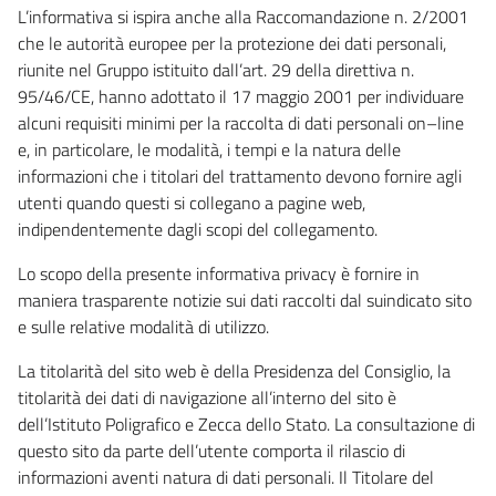
L’informativa si ispira anche alla Raccomandazione n. 2/2001
che le autorità europee per la protezione dei dati personali,
riunite nel Gruppo istituito dall’art. 29 della direttiva n.
95/46/CE, hanno adottato il 17 maggio 2001 per individuare
alcuni requisiti minimi per la raccolta di dati personali on–line
e, in particolare, le modalità, i tempi e la natura delle
informazioni che i titolari del trattamento devono fornire agli
utenti quando questi si collegano a pagine web,
indipendentemente dagli scopi del collegamento.
Lo scopo della presente informativa privacy è fornire in
maniera trasparente notizie sui dati raccolti dal suindicato sito
e sulle relative modalità di utilizzo.
La titolarità del sito web è della Presidenza del Consiglio, la
titolarità dei dati di navigazione all’interno del sito è
dell’Istituto Poligrafico e Zecca dello Stato. La consultazione di
questo sito da parte dell’utente comporta il rilascio di
informazioni aventi natura di dati personali. Il Titolare del