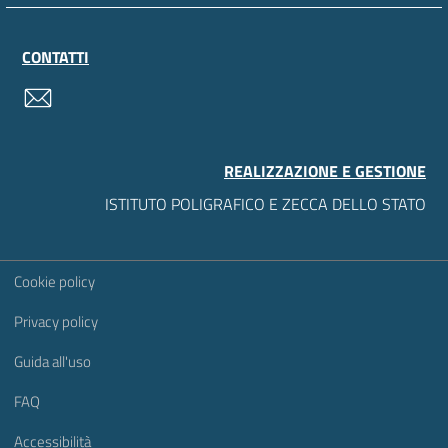
CONTATTI
contatti
REALIZZAZIONE E GESTIONE
ISTITUTO POLIGRAFICO E ZECCA DELLO STATO
Sezione Link Utili
Cookie policy
Privacy policy
Guida all'uso
FAQ
Accessibilità