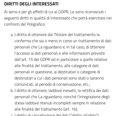
DIRITTI DEGLI INTERESSATI
Ai sensi e per gli effetti di cui al GDPR, Le sono riconosciuti i
seguenti diritti in qualità di Interessato che potrà esercitare nei
confronti del Poligrafico:
) diritto di ottenere dal Titolare del trattamento la
conferma che sia o meno in corso un trattamento di dati
personali che La riguardano e, in tal caso, di ottenere
l’accesso ai dati personali e alle informazioni previste
dall’art. 15 del GDPR ed in particolare a quelle relative
alle finalità del trattamento, alle categorie di dati
personali in questione, ai destinatari o categorie di
destinatari a cui i dati personali sono stati o saranno
comunicati, al periodo di conservazione, etc.;
) diritto di ottenere, laddove inesatti, la rettifica dei dati
personali che La riguardano, nonché l’integrazione degli
stessi laddove ritenuti incompleti sempre in relazione
alle finalità del trattamento (art. 16);
) diritto di cancellazione dei dati ("diritto all’oblio"),