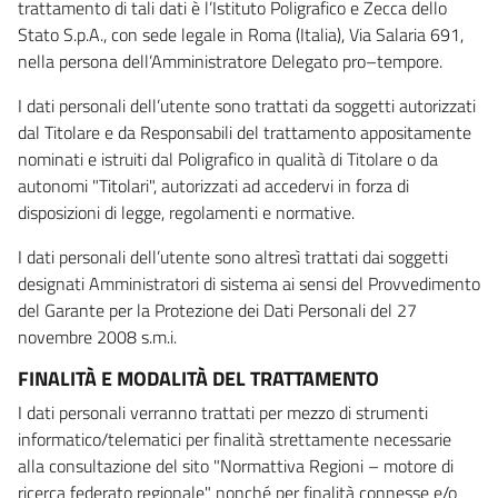
trattamento di tali dati è l’Istituto Poligrafico e Zecca dello
Stato S.p.A., con sede legale in Roma (Italia), Via Salaria 691,
nella persona dell’Amministratore Delegato pro–tempore.
I dati personali dell’utente sono trattati da soggetti autorizzati
dal Titolare e da Responsabili del trattamento appositamente
nominati e istruiti dal Poligrafico in qualità di Titolare o da
autonomi "Titolari", autorizzati ad accedervi in forza di
disposizioni di legge, regolamenti e normative.
I dati personali dell’utente sono altresì trattati dai soggetti
designati Amministratori di sistema ai sensi del Provvedimento
del Garante per la Protezione dei Dati Personali del 27
novembre 2008 s.m.i.
FINALITÀ E MODALITÀ DEL TRATTAMENTO
I dati personali verranno trattati per mezzo di strumenti
informatico/telematici per finalità strettamente necessarie
alla consultazione del sito "Normattiva Regioni – motore di
ricerca federato regionale" nonché per finalità connesse e/o