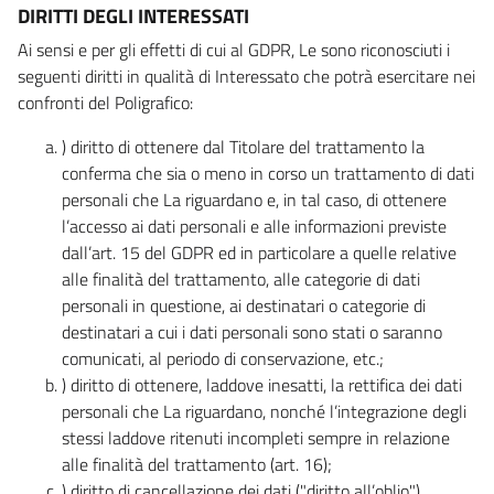
DIRITTI DEGLI INTERESSATI
Ai sensi e per gli effetti di cui al GDPR, Le sono riconosciuti i
seguenti diritti in qualità di Interessato che potrà esercitare nei
confronti del Poligrafico:
) diritto di ottenere dal Titolare del trattamento la
conferma che sia o meno in corso un trattamento di dati
personali che La riguardano e, in tal caso, di ottenere
l’accesso ai dati personali e alle informazioni previste
dall’art. 15 del GDPR ed in particolare a quelle relative
alle finalità del trattamento, alle categorie di dati
personali in questione, ai destinatari o categorie di
destinatari a cui i dati personali sono stati o saranno
comunicati, al periodo di conservazione, etc.;
) diritto di ottenere, laddove inesatti, la rettifica dei dati
personali che La riguardano, nonché l’integrazione degli
stessi laddove ritenuti incompleti sempre in relazione
alle finalità del trattamento (art. 16);
) diritto di cancellazione dei dati ("diritto all’oblio"),