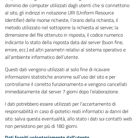
dominio dei computer utilizzati dagli utenti che si connettono
al sito, gli indirizzi in notazione URI (Uniform Resource
Identifier) delle risorse richieste, l’orario della richiesta, il
metodo utilizzato nel sottoporre la richiesta al server, la
dimensione del file ottenuto in risposta, il codice numerico
indicante lo stato della risposta data dal server (buon fine,
errore, ecc.) ed altri parametri relativi al sistema operativo e
all’ambiente informatico dell’utente.
Questi dati vengono utilizzati al solo fine di ricavare
informazioni statistiche anonime sull’uso del sito e per
controllarne il corretto funzionamento e vengono cancellati
immediatamente dal server 7 giorni dopo l’elaborazione.
I dati potrebbero essere utilizzati per l’accertamento di
responsabilità in caso di ipotetici reati informatici ai danni del
sito: salva questa eventualità, allo stato i dati sui contatti web
non persistono per più di 180 giorni.
Dati forniti volontariamente dall’utente