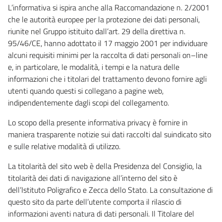
L’informativa si ispira anche alla Raccomandazione n. 2/2001
che le autorità europee per la protezione dei dati personali,
riunite nel Gruppo istituito dall’art. 29 della direttiva n.
95/46/CE, hanno adottato il 17 maggio 2001 per individuare
alcuni requisiti minimi per la raccolta di dati personali on–line
e, in particolare, le modalità, i tempi e la natura delle
informazioni che i titolari del trattamento devono fornire agli
utenti quando questi si collegano a pagine web,
indipendentemente dagli scopi del collegamento.
Lo scopo della presente informativa privacy è fornire in
maniera trasparente notizie sui dati raccolti dal suindicato sito
e sulle relative modalità di utilizzo.
La titolarità del sito web è della Presidenza del Consiglio, la
titolarità dei dati di navigazione all’interno del sito è
dell’Istituto Poligrafico e Zecca dello Stato. La consultazione di
questo sito da parte dell’utente comporta il rilascio di
informazioni aventi natura di dati personali. Il Titolare del