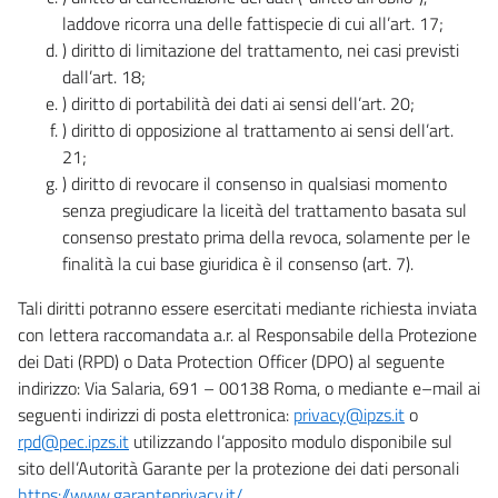
laddove ricorra una delle fattispecie di cui all’art. 17;
) diritto di limitazione del trattamento, nei casi previsti
dall’art. 18;
) diritto di portabilità dei dati ai sensi dell’art. 20;
) diritto di opposizione al trattamento ai sensi dell’art.
21;
) diritto di revocare il consenso in qualsiasi momento
senza pregiudicare la liceità del trattamento basata sul
consenso prestato prima della revoca, solamente per le
finalità la cui base giuridica è il consenso (art. 7).
Tali diritti potranno essere esercitati mediante richiesta inviata
con lettera raccomandata a.r. al Responsabile della Protezione
dei Dati (RPD) o Data Protection Officer (DPO) al seguente
indirizzo: Via Salaria, 691 – 00138 Roma, o mediante e–mail ai
seguenti indirizzi di posta elettronica:
privacy@ipzs.it
o
rpd@pec.ipzs.it
utilizzando l’apposito modulo disponibile sul
sito dell’Autorità Garante per la protezione dei dati personali
https://www.garanteprivacy.it/
.