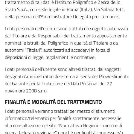
trattamento di tali dati è l’Istituto Poligrafico e Zecca dello
Stato S.p.A., con sede legale in Roma (Italia), Via Salaria 691,
nella persona dell’Amministratore Delegato pro–tempore.
I dati personali dell’utente sono trattati da soggetti autorizzati
dal Titolare e da Responsabili del trattamento appositamente
nominati e istruiti dal Poligrafico in qualità di Titolare o da
autonomi "Titolari", autorizzati ad accedervi in forza di
disposizioni di legge, regolamenti e normative.
I dati personali dell’utente sono altresì trattati dai soggetti
designati Amministratori di sistema ai sensi del Provvedimento
del Garante per la Protezione dei Dati Personali del 27
novembre 2008 s.m.i.
FINALITÀ E MODALITÀ DEL TRATTAMENTO
I dati personali verranno trattati per mezzo di strumenti
informatico/telematici per finalità strettamente necessarie
alla consultazione del sito "Normattiva Regioni – motore di
ricerca federato regionale" nonché per finalità connesse e/o