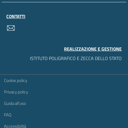
CONTATTI
contatti
REALIZZAZIONE E GESTIONE
ISTITUTO POLIGRAFICO E ZECCA DELLO STATO
Sezione Link Utili
Cookie policy
Privacy policy
Guida all'uso
FAQ
Accessibilità