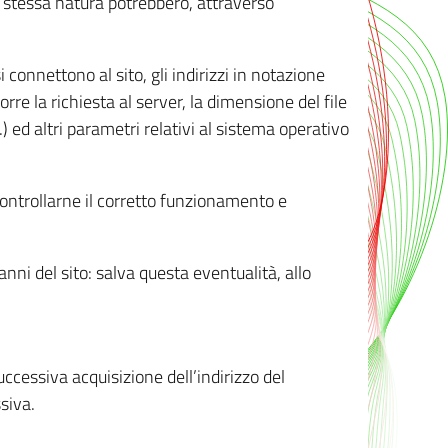
ro stessa natura potrebbero, attraverso
i connettono al sito, gli indirizzi in notazione
orre la richiesta al server, la dimensione del file
.) ed altri parametri relativi al sistema operativo
 controllarne il corretto funzionamento e
danni del sito: salva questa eventualità, allo
successiva acquisizione dell’indirizzo del
siva.