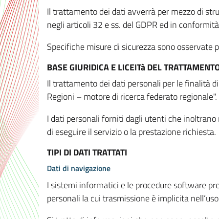
Il trattamento dei dati avverrà per mezzo di stru
negli articoli 32 e ss. del GDPR ed in conformit
Specifiche misure di sicurezza sono osservate per 
BASE GIURIDICA E LICEITà DEL TRATTAMENT
Il trattamento dei dati personali per le finalità
Regioni – motore di ricerca federato regionale".
I dati personali forniti dagli utenti che inoltran
di eseguire il servizio o la prestazione richiesta.
TIPI DI DATI TRATTATI
Dati di navigazione
I sistemi informatici e le procedure software pr
personali la cui trasmissione è implicita nell’uso