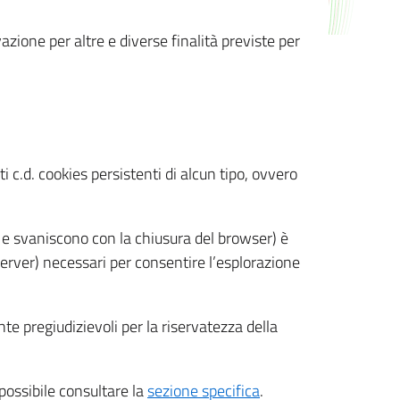
azione per altre e diverse finalità previste per
 c.d. cookies persistenti di alcun tipo, ovvero
 e svaniscono con la chiusura del browser) è
 server) necessari per consentire l’esplorazione
nte pregiudizievoli per la riservatezza della
 possibile consultare la
sezione specifica
.