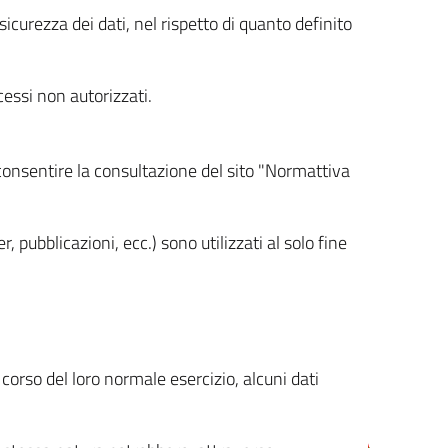
icurezza dei dati, nel rispetto di quanto definito
cessi non autorizzati.
 consentire la consultazione del sito "Normattiva
, pubblicazioni, ecc.) sono utilizzati al solo fine
orso del loro normale esercizio, alcuni dati