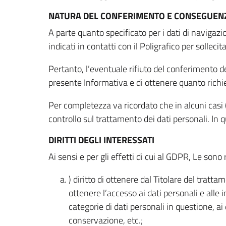
NATURA DEL CONFERIMENTO E CONSEGUENZ
A parte quanto specificato per i dati di navigazio
indicati in contatti con il Poligrafico per solleci
Pertanto, l’eventuale rifiuto del conferimento dei
presente Informativa e di ottenere quanto richi
Per completezza va ricordato che in alcuni casi (
controllo sul trattamento dei dati personali. In 
DIRITTI DEGLI INTERESSATI
Ai sensi e per gli effetti di cui al GDPR, Le sono 
) diritto di ottenere dal Titolare del trat
ottenere l’accesso ai dati personali e alle 
categorie di dati personali in questione, ai
conservazione, etc.;