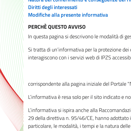
Diritti degli interessati
Modifiche alla presente informativa
PERCHÈ QUESTO AVVISO
In questa pagina si descrivono le modalità di ges
Si tratta di un’informativa per la protezione de
interagiscono con i servizi web di IPZS accessibil
corrispondente alla pagina iniziale del Portale 
L’informativa è resa solo per il sito indicato e 
L’informativa si ispira anche alla Raccomandazion
29 della direttiva n. 95/46/CE, hanno adottato il
particolare, le modalità, i tempi e la natura del