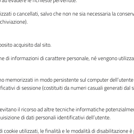
o ad evadere le richieste pervenute.
izzati o cancellati, salvo che non ne sia necessaria la conserv
rchiviazione).
sito acquisito dal sito.
e di informazioni di carattere personale, né vengono utilizzati
ono memorizzati in modo persistente sul computer dell’utente
ficativi di sessione (costituiti da numeri casuali generati dal
to evitano il ricorso ad altre tecniche informatiche potenzialme
sizione di dati personali identificativi dell’utente.
cookie utilizzati, le finalità e le modalità di disabilitazione è