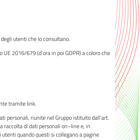
 degli utenti che lo consultano.
ento UE 2016/679 (d’ora in poi GDPR) a coloro che
nte tramite link.
personali, riunite nel Gruppo istituito dall’art.
 raccolta di dati personali on–line e, in
li utenti quando questi si collegano a pagine