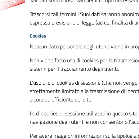
Tali dati sono conservati per il tempo necessari
Trascorsi tali termini i Suoi dati saranno anonim
espressa previsione di legge (ad es. finalità di a
Cookies
Nessun dato personale degli utenti viene in propo
Non viene fatto uso di cookies per la trasmission
sistemi per il tracciamento degli utenti.
L’uso di c.d. cookies di sessione (che non veng
strettamente limitato alla trasmissione di identi
sicura ed efficiente del sito.
I c.d. cookies di sessione utilizzati in questo si
navigazione degli utenti e non consentono l’acqui
Per avere maggiori informazioni sulla tipologia di 