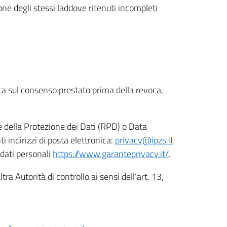
ione degli stessi laddove ritenuti incompleti
ata sul consenso prestato prima della revoca,
le della Protezione dei Dati (RPD) o Data
indirizzi di posta elettronica:
privacy@ipzs.it
 dati personali
https://www.garanteprivacy.it/
.
tra Autorità di controllo ai sensi dell’art. 13,