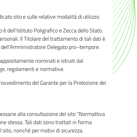
ato sito e sulle relative modalità di utilizzo.
o è dell’Istituto Poligrafico e Zecca dello Stato.
sonali. Il Titolare del trattamento di tali dati è
sona dell’Amministratore Delegato pro–tempore.
o appositamente nominati e istruiti dal
legge, regolamenti e normative.
l Provvedimento del Garante per la Protezione dei
cessarie alla consultazione del sito "Normattiva
e stessa. Tali dati sono trattati in forma
 sito, nonché per motivi di sicurezza.