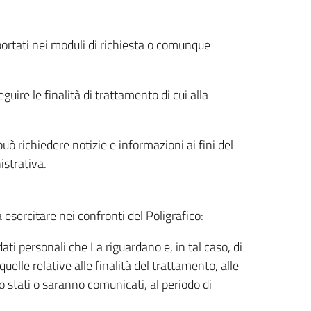
riportati nei moduli di richiesta o comunque
uire le finalità di trattamento di cui alla
uò richiedere notizie e informazioni ai fini del
istrativa.
à esercitare nei confronti del Poligrafico:
ati personali che La riguardano e, in tal caso, di
uelle relative alle finalità del trattamento, alle
no stati o saranno comunicati, al periodo di