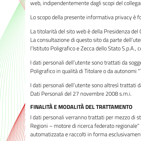
web, indipendentemente dagli scopi del colleg
Lo scopo della presente informativa privacy è forn
La titolarità del sito web è della Presidenza del Co
La consultazione di questo sito da parte dell’uten
l’Istituto Poligrafico e Zecca dello Stato S.p.A.
I dati personali dell’utente sono trattati da sog
Poligrafico in qualità di Titolare o da autonomi "
I dati personali dell’utente sono altresì trattat
Dati Personali del 27 novembre 2008 s.m.i.
FINALITÀ E MODALITÀ DEL TRATTAMENTO
I dati personali verranno trattati per mezzo di 
Regioni – motore di ricerca federato regionale" 
automatizzata e raccolti in forma esclusivamente