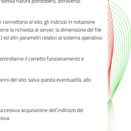
ro stessa natura potrebbero, attraverso
i connettono al sito, gli indirizzi in notazione
orre la richiesta al server, la dimensione del file
.) ed altri parametri relativi al sistema operativo
 controllarne il corretto funzionamento e
danni del sito: salva questa eventualità, allo
successiva acquisizione dell’indirizzo del
siva.