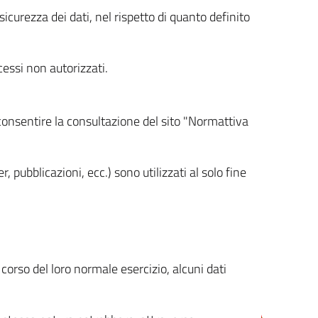
icurezza dei dati, nel rispetto di quanto definito
cessi non autorizzati.
 consentire la consultazione del sito "Normattiva
, pubblicazioni, ecc.) sono utilizzati al solo fine
orso del loro normale esercizio, alcuni dati