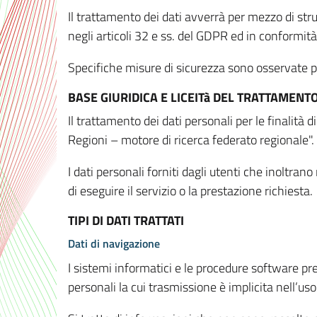
Il trattamento dei dati avverrà per mezzo di stru
negli articoli 32 e ss. del GDPR ed in conformit
Specifiche misure di sicurezza sono osservate per 
BASE GIURIDICA E LICEITà DEL TRATTAMENT
Il trattamento dei dati personali per le finalità
Regioni – motore di ricerca federato regionale".
I dati personali forniti dagli utenti che inoltran
di eseguire il servizio o la prestazione richiesta.
TIPI DI DATI TRATTATI
Dati di navigazione
I sistemi informatici e le procedure software pr
personali la cui trasmissione è implicita nell’uso