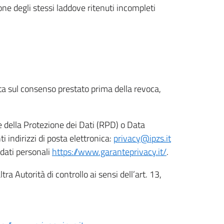
ione degli stessi laddove ritenuti incompleti
ata sul consenso prestato prima della revoca,
le della Protezione dei Dati (RPD) o Data
indirizzi di posta elettronica:
privacy@ipzs.it
 dati personali
https://www.garanteprivacy.it/
.
tra Autorità di controllo ai sensi dell’art. 13,