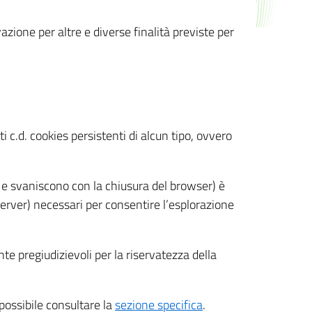
azione per altre e diverse finalità previste per
 c.d. cookies persistenti di alcun tipo, ovvero
 e svaniscono con la chiusura del browser) è
 server) necessari per consentire l’esplorazione
nte pregiudizievoli per la riservatezza della
 possibile consultare la
sezione specifica
.