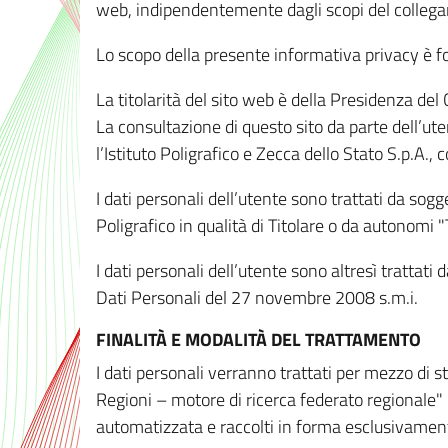
web, indipendentemente dagli scopi del colleg
Lo scopo della presente informativa privacy è forn
La titolarità del sito web è della Presidenza del Co
La consultazione di questo sito da parte dell’uten
l’Istituto Poligrafico e Zecca dello Stato S.p.A.
I dati personali dell’utente sono trattati da sog
Poligrafico in qualità di Titolare o da autonomi "
I dati personali dell’utente sono altresì trattat
Dati Personali del 27 novembre 2008 s.m.i.
FINALITÀ E MODALITÀ DEL TRATTAMENTO
I dati personali verranno trattati per mezzo di 
Regioni – motore di ricerca federato regionale" 
automatizzata e raccolti in forma esclusivamente