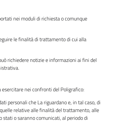
riportati nei moduli di richiesta o comunque
uire le finalità di trattamento di cui alla
uò richiedere notizie e informazioni ai fini del
istrativa.
à esercitare nei confronti del Poligrafico:
ati personali che La riguardano e, in tal caso, di
uelle relative alle finalità del trattamento, alle
no stati o saranno comunicati, al periodo di