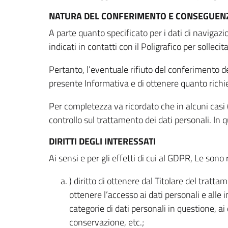
NATURA DEL CONFERIMENTO E CONSEGUENZ
A parte quanto specificato per i dati di navigazio
indicati in contatti con il Poligrafico per solleci
Pertanto, l’eventuale rifiuto del conferimento dei
presente Informativa e di ottenere quanto richi
Per completezza va ricordato che in alcuni casi (
controllo sul trattamento dei dati personali. In 
DIRITTI DEGLI INTERESSATI
Ai sensi e per gli effetti di cui al GDPR, Le sono 
) diritto di ottenere dal Titolare del trat
ottenere l’accesso ai dati personali e alle 
categorie di dati personali in questione, ai
conservazione, etc.;