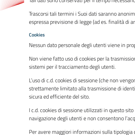
Tali dati sono conservati per il tempo necessari
Trascorsi tali termini i Suoi dati saranno anonim
espressa previsione di legge (ad es. finalità di a
Cookies
Nessun dato personale degli utenti viene in propo
Non viene fatto uso di cookies per la trasmission
sistemi per il tracciamento degli utenti.
L’uso di c.d. cookies di sessione (che non veng
strettamente limitato alla trasmissione di identi
sicura ed efficiente del sito.
I c.d. cookies di sessione utilizzati in questo si
navigazione degli utenti e non consentono l’acqui
Per avere maggiori informazioni sulla tipologia di 