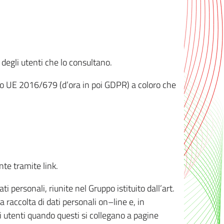
 degli utenti che lo consultano.
ento UE 2016/679 (d’ora in poi GDPR) a coloro che
nte tramite link.
personali, riunite nel Gruppo istituito dall’art.
 raccolta di dati personali on–line e, in
li utenti quando questi si collegano a pagine