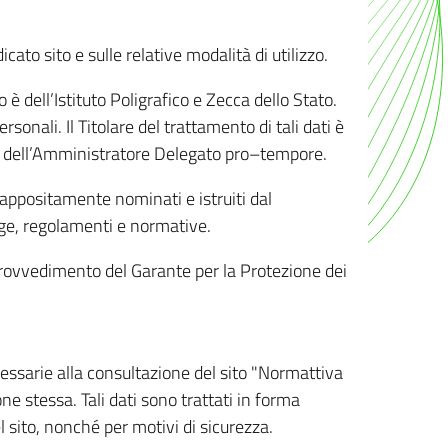
ato sito e sulle relative modalità di utilizzo.
o è dell’Istituto Poligrafico e Zecca dello Stato.
sonali. Il Titolare del trattamento di tali dati è
sona dell’Amministratore Delegato pro–tempore.
o appositamente nominati e istruiti dal
legge, regolamenti e normative.
l Provvedimento del Garante per la Protezione dei
cessarie alla consultazione del sito "Normattiva
e stessa. Tali dati sono trattati in forma
 sito, nonché per motivi di sicurezza.