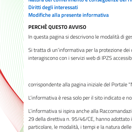
Diritti degli interessati
Modifiche alla presente informativa
PERCHÈ QUESTO AVVISO
In questa pagina si descrivono le modalità di ges
Si tratta di un’informativa per la protezione de
interagiscono con i servizi web di IPZS accessibil
corrispondente alla pagina iniziale del Portale 
L’informativa è resa solo per il sito indicato e 
L’informativa si ispira anche alla Raccomandazion
29 della direttiva n. 95/46/CE, hanno adottato il
particolare, le modalità, i tempi e la natura del