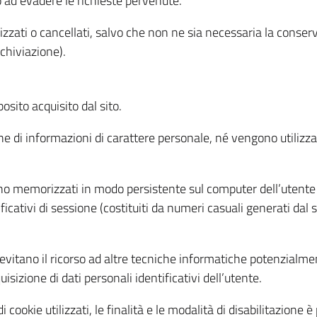
o ad evadere le richieste pervenute.
izzati o cancellati, salvo che non ne sia necessaria la conserv
rchiviazione).
sito acquisito dal sito.
e di informazioni di carattere personale, né vengono utilizzati
ono memorizzati in modo persistente sul computer dell’utente
ficativi di sessione (costituiti da numeri casuali generati dal
to evitano il ricorso ad altre tecniche informatiche potenzialme
sizione di dati personali identificativi dell’utente.
cookie utilizzati, le finalità e le modalità di disabilitazione è