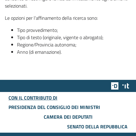
selezionati.
Le opzioni per l'affinamento della ricerca sono:
Tipo provvedimento;
Tipo di testo (originale, vigente o abrogato);
Regione/Provincia autonoma;
Anno (di emanazione).
Team Dig
Des
CON IL CONTRIBUTO DI
PRESIDENZA DEL CONSIGLIO DEI MINISTRI
CAMERA DEI DEPUTATI
SENATO DELLA REPUBBLICA