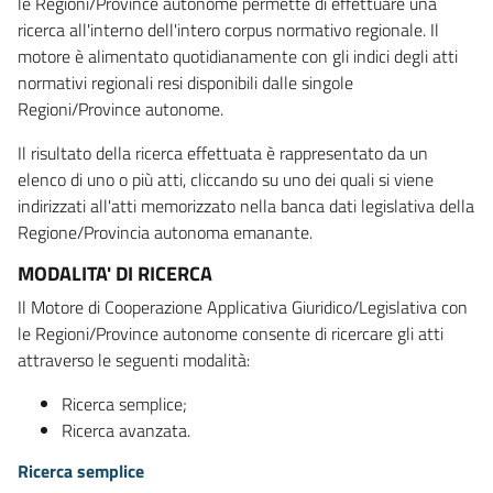
le Regioni/Province autonome permette di effettuare una
ricerca all'interno dell'intero corpus normativo regionale. Il
motore è alimentato quotidianamente con gli indici degli atti
normativi regionali resi disponibili dalle singole
Regioni/Province autonome.
Il risultato della ricerca effettuata è rappresentato da un
elenco di uno o più atti, cliccando su uno dei quali si viene
indirizzati all'atti memorizzato nella banca dati legislativa della
Regione/Provincia autonoma emanante.
MODALITA' DI RICERCA
Il Motore di Cooperazione Applicativa Giuridico/Legislativa con
le Regioni/Province autonome consente di ricercare gli atti
attraverso le seguenti modalità:
Ricerca semplice;
Ricerca avanzata.
Ricerca semplice