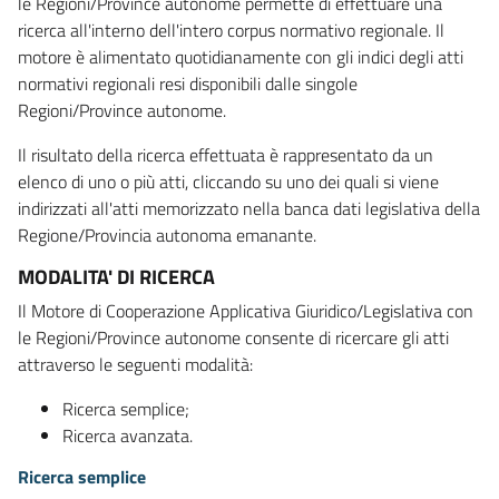
le Regioni/Province autonome permette di effettuare una
ricerca all'interno dell'intero corpus normativo regionale. Il
motore è alimentato quotidianamente con gli indici degli atti
normativi regionali resi disponibili dalle singole
Regioni/Province autonome.
Il risultato della ricerca effettuata è rappresentato da un
elenco di uno o più atti, cliccando su uno dei quali si viene
indirizzati all'atti memorizzato nella banca dati legislativa della
Regione/Provincia autonoma emanante.
MODALITA' DI RICERCA
Il Motore di Cooperazione Applicativa Giuridico/Legislativa con
le Regioni/Province autonome consente di ricercare gli atti
attraverso le seguenti modalità:
Ricerca semplice;
Ricerca avanzata.
Ricerca semplice