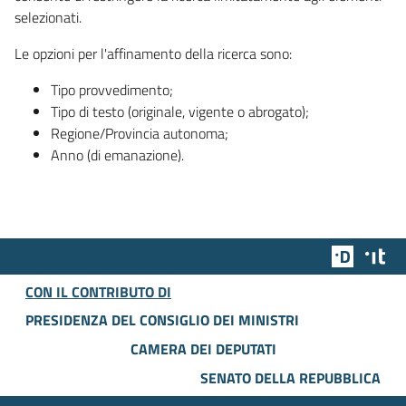
selezionati.
Le opzioni per l'affinamento della ricerca sono:
Tipo provvedimento;
Tipo di testo (originale, vigente o abrogato);
Regione/Provincia autonoma;
Anno (di emanazione).
Team Dig
Des
CON IL CONTRIBUTO DI
PRESIDENZA DEL CONSIGLIO DEI MINISTRI
CAMERA DEI DEPUTATI
SENATO DELLA REPUBBLICA