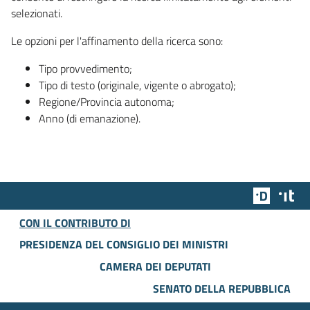
selezionati.
Le opzioni per l'affinamento della ricerca sono:
Tipo provvedimento;
Tipo di testo (originale, vigente o abrogato);
Regione/Provincia autonoma;
Anno (di emanazione).
Team Dig
Des
CON IL CONTRIBUTO DI
PRESIDENZA DEL CONSIGLIO DEI MINISTRI
CAMERA DEI DEPUTATI
SENATO DELLA REPUBBLICA