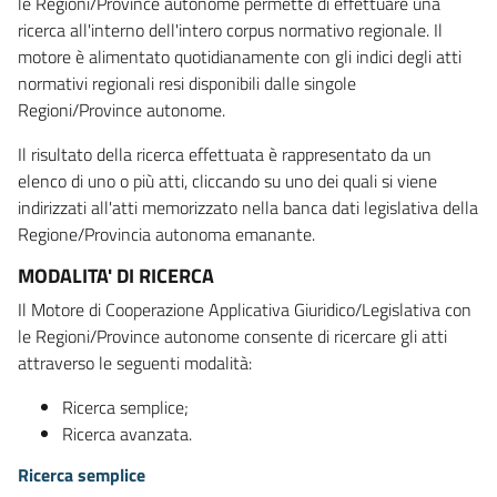
le Regioni/Province autonome permette di effettuare una
ricerca all'interno dell'intero corpus normativo regionale. Il
motore è alimentato quotidianamente con gli indici degli atti
normativi regionali resi disponibili dalle singole
Regioni/Province autonome.
Il risultato della ricerca effettuata è rappresentato da un
elenco di uno o più atti, cliccando su uno dei quali si viene
indirizzati all'atti memorizzato nella banca dati legislativa della
Regione/Provincia autonoma emanante.
MODALITA' DI RICERCA
Il Motore di Cooperazione Applicativa Giuridico/Legislativa con
le Regioni/Province autonome consente di ricercare gli atti
attraverso le seguenti modalità:
Ricerca semplice;
Ricerca avanzata.
Ricerca semplice