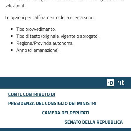
selezionati.
Le opzioni per l'affinamento della ricerca sono:
Tipo provvedimento;
Tipo di testo (originale, vigente o abrogato);
Regione/Provincia autonoma;
Anno (di emanazione).
Team Dig
Des
CON IL CONTRIBUTO DI
PRESIDENZA DEL CONSIGLIO DEI MINISTRI
CAMERA DEI DEPUTATI
SENATO DELLA REPUBBLICA