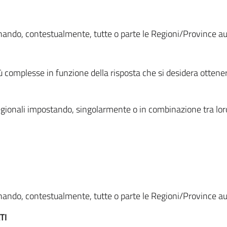
ionando, contestualmente, tutte o parte le Regioni/Province 
ù complesse in funzione della risposta che si desidera otten
i regionali impostando, singolarmente o in combinazione tra lor
ionando, contestualmente, tutte o parte le Regioni/Province 
TI