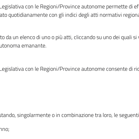
Legislativa con le Regioni/Province autonome permette di effe
to quotidianamente con gli indici degli atti normativi regional
ato da un elenco di uno o più atti, cliccando su uno dei quali si
a autonoma emanante.
Legislativa con le Regioni/Province autonome consente di rice
ostando, singolarmente o in combinazione tra loro, le seguent
anno;