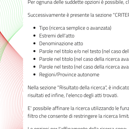
Per ognuna delle suddette opzioni è possibile, cl
Successivamente è presente la sezione "CRITERI D
Tipo (ricerca semplice o avanzata)
Estremi dell'atto
Denominazione atto
Parole nel titolo e/o nel testo (nel caso de
Parole nel titolo (nel caso della ricerca av
Parole nel testo (nel caso della ricerca av
Regioni/Province autonome
Nella sezione "Risultato della ricerca", è indicat
risultati ed infine, l'elenco degli atti trovati.
E' possibile affinare la ricerca utilizzando le fu
filtro che consente di restringere la ricerca lim
Le opzioni per l'affinamento della ricerca sono: