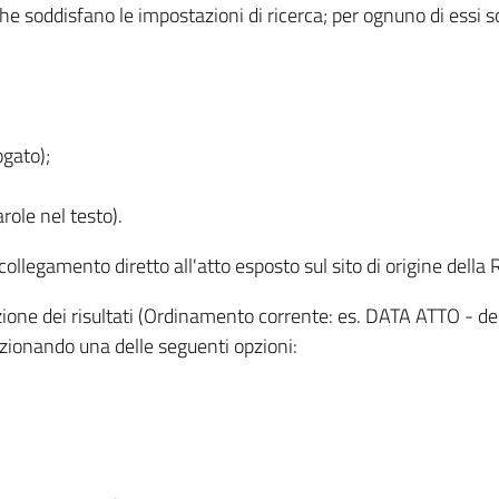
 che soddisfano le impostazioni di ricerca; per ognuno di essi 
ogato);
role nel testo).
l collegamento diretto all'atto esposto sul sito di origine del
zzazione dei risultati (Ordinamento corrente: es. DATA ATTO - de
lezionando una delle seguenti opzioni: