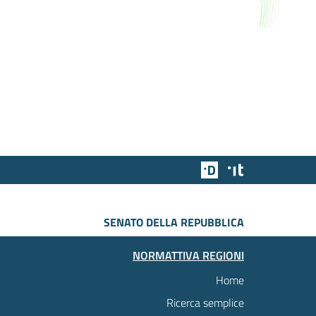
Team Digitale
Designers Italia
SENATO DELLA REPUBBLICA
NORMATTIVA REGIONI
Home
Ricerca semplice