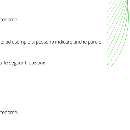
autonome.
ere; ad esempio si possono indicare anche parole
o, le seguenti opzioni:
autonome.