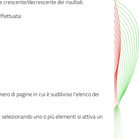
e crescente/decrescente dei risultati.
ffettuata:
mero di pagine in cui è suddiviso l'elenco dei
ti: selezionando uno o più elementi si attiva un