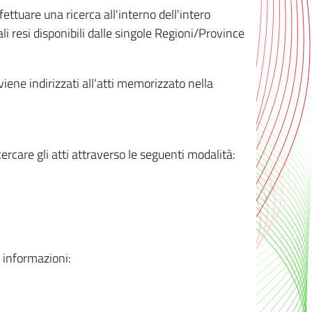
ttuare una ricerca all'interno dell'intero
i resi disponibili dalle singole Regioni/Province
 viene indirizzati all'atti memorizzato nella
rcare gli atti attraverso le seguenti modalità:
i informazioni: