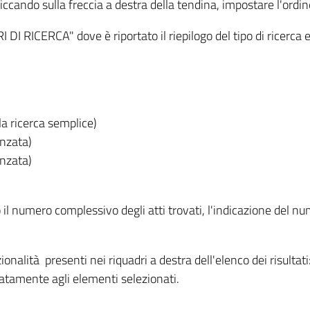
iccando sulla freccia a destra della tendina, impostare l'ordin
I RICERCA" dove è riportato il riepilogo del tipo di ricerca e
lla ricerca semplice)
anzata)
anzata)
o il numero complessivo degli atti trovati, l'indicazione del nu
nzionalità presenti nei riquadri a destra dell'elenco dei risulta
itatamente agli elementi selezionati.