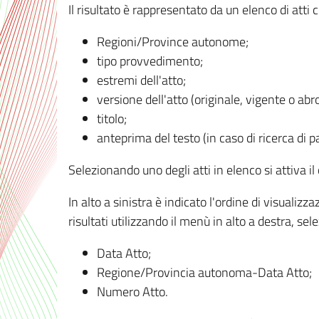
Il risultato è rappresentato da un elenco di atti
Regioni/Province autonome;
tipo provvedimento;
estremi dell'atto;
versione dell'atto (originale, vigente o abr
titolo;
anteprima del testo (in caso di ricerca di pa
Selezionando uno degli atti in elenco si attiva i
In alto a sinistra è indicato l'ordine di visuali
risultati utilizzando il menù in alto a destra, se
Data Atto;
Regione/Provincia autonoma-Data Atto;
Numero Atto.