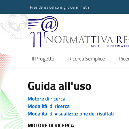
Presidenza del consiglio dei ministri
Normattiva Region
Il Progetto
Ricerca Semplice
Rice
current
Guida all'uso
Motore di ricerca
Modalità di ricerca
Modalità di visualizzazione dei risultati
MOTORE DI RICERCA