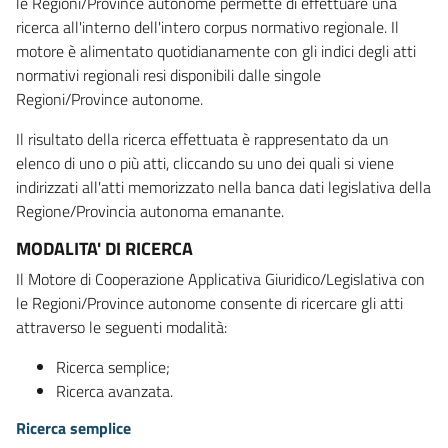
le Regioni/Province autonome permette di effettuare una
ricerca all'interno dell'intero corpus normativo regionale. Il
motore è alimentato quotidianamente con gli indici degli atti
normativi regionali resi disponibili dalle singole
Regioni/Province autonome.
Il risultato della ricerca effettuata è rappresentato da un
elenco di uno o più atti, cliccando su uno dei quali si viene
indirizzati all'atti memorizzato nella banca dati legislativa della
Regione/Provincia autonoma emanante.
MODALITA' DI RICERCA
Il Motore di Cooperazione Applicativa Giuridico/Legislativa con
le Regioni/Province autonome consente di ricercare gli atti
attraverso le seguenti modalità:
Ricerca semplice;
Ricerca avanzata.
Ricerca semplice