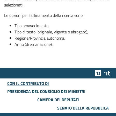
selezionati.
Le opzioni per l'affinamento della ricerca sono:
Tipo provvedimento;
Tipo di testo (originale, vigente o abrogato);
Regione/Provincia autonoma;
Anno (di emanazione).
Team Dig
Des
CON IL CONTRIBUTO DI
PRESIDENZA DEL CONSIGLIO DEI MINISTRI
CAMERA DEI DEPUTATI
SENATO DELLA REPUBBLICA