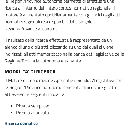
le Regioni/Province autonome permette di effettuare una
ricerca all'interno dell'intero corpus normativo regionale. Il
motore è alimentato quotidianamente con gli indici degli atti
normativi regionali resi disponibili dalle singole
Regioni/Province autonome.
Il risultato della ricerca effettuata è rappresentato da un
elenco di uno o più atti, cliccando su uno dei quali si viene
indirizzati all'atti memorizzato nella banca dati legislativa della
Regione/Provincia autonoma emanante.
MODALITA' DI RICERCA
Il Motore di Cooperazione Applicativa Giuridico/Legislativa con
le Regioni/Province autonome consente di ricercare gli atti
attraverso le seguenti modalità:
Ricerca semplice;
Ricerca avanzata.
Ricerca semplice