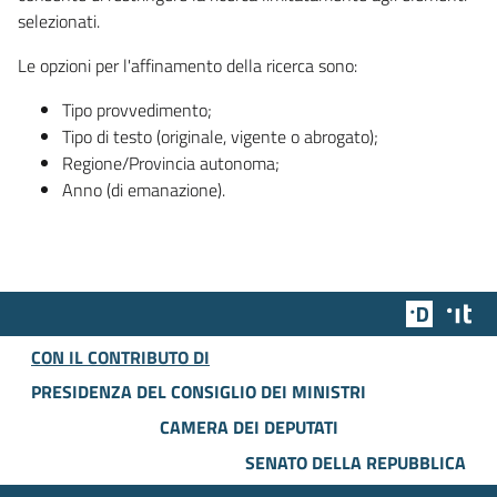
selezionati.
Le opzioni per l'affinamento della ricerca sono:
Tipo provvedimento;
Tipo di testo (originale, vigente o abrogato);
Regione/Provincia autonoma;
Anno (di emanazione).
Team Dig
Des
CON IL CONTRIBUTO DI
PRESIDENZA DEL CONSIGLIO DEI MINISTRI
CAMERA DEI DEPUTATI
SENATO DELLA REPUBBLICA