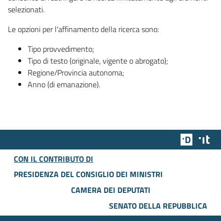
selezionati.
Le opzioni per l'affinamento della ricerca sono:
Tipo provvedimento;
Tipo di testo (originale, vigente o abrogato);
Regione/Provincia autonoma;
Anno (di emanazione).
Team Dig
Des
CON IL CONTRIBUTO DI
PRESIDENZA DEL CONSIGLIO DEI MINISTRI
CAMERA DEI DEPUTATI
SENATO DELLA REPUBBLICA