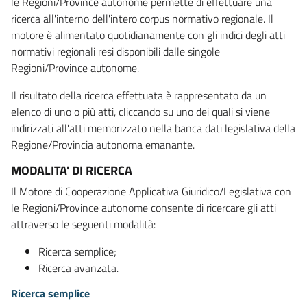
le Regioni/Province autonome permette di effettuare una
ricerca all'interno dell'intero corpus normativo regionale. Il
motore è alimentato quotidianamente con gli indici degli atti
normativi regionali resi disponibili dalle singole
Regioni/Province autonome.
Il risultato della ricerca effettuata è rappresentato da un
elenco di uno o più atti, cliccando su uno dei quali si viene
indirizzati all'atti memorizzato nella banca dati legislativa della
Regione/Provincia autonoma emanante.
MODALITA' DI RICERCA
Il Motore di Cooperazione Applicativa Giuridico/Legislativa con
le Regioni/Province autonome consente di ricercare gli atti
attraverso le seguenti modalità:
Ricerca semplice;
Ricerca avanzata.
Ricerca semplice