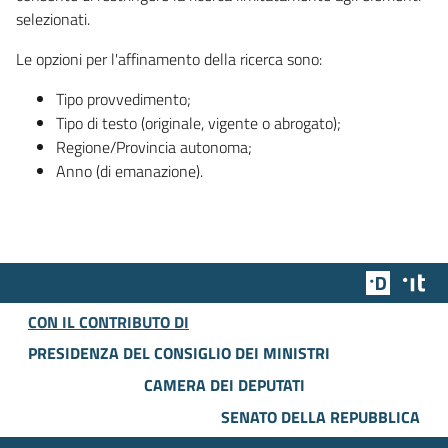
selezionati.
Le opzioni per l'affinamento della ricerca sono:
Tipo provvedimento;
Tipo di testo (originale, vigente o abrogato);
Regione/Provincia autonoma;
Anno (di emanazione).
Team Dig
Des
CON IL CONTRIBUTO DI
PRESIDENZA DEL CONSIGLIO DEI MINISTRI
CAMERA DEI DEPUTATI
SENATO DELLA REPUBBLICA