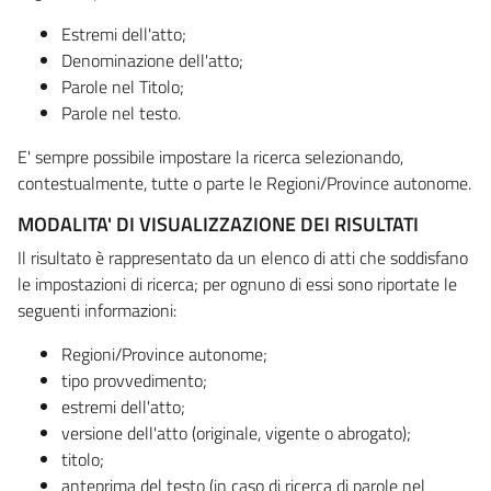
Estremi dell'atto;
Denominazione dell'atto;
Parole nel Titolo;
Parole nel testo.
E' sempre possibile impostare la ricerca selezionando,
contestualmente, tutte o parte le Regioni/Province autonome.
MODALITA' DI VISUALIZZAZIONE DEI RISULTATI
Il risultato è rappresentato da un elenco di atti che soddisfano
le impostazioni di ricerca; per ognuno di essi sono riportate le
seguenti informazioni:
Regioni/Province autonome;
tipo provvedimento;
estremi dell'atto;
versione dell'atto (originale, vigente o abrogato);
titolo;
anteprima del testo (in caso di ricerca di parole nel