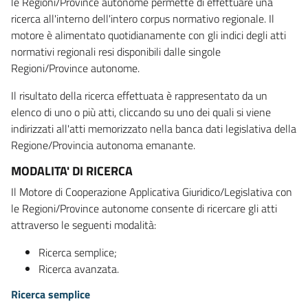
le Regioni/Province autonome permette di effettuare una
ricerca all'interno dell'intero corpus normativo regionale. Il
motore è alimentato quotidianamente con gli indici degli atti
normativi regionali resi disponibili dalle singole
Regioni/Province autonome.
Il risultato della ricerca effettuata è rappresentato da un
elenco di uno o più atti, cliccando su uno dei quali si viene
indirizzati all'atti memorizzato nella banca dati legislativa della
Regione/Provincia autonoma emanante.
MODALITA' DI RICERCA
Il Motore di Cooperazione Applicativa Giuridico/Legislativa con
le Regioni/Province autonome consente di ricercare gli atti
attraverso le seguenti modalità:
Ricerca semplice;
Ricerca avanzata.
Ricerca semplice