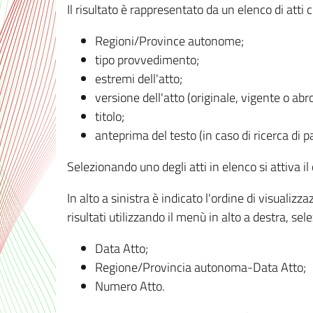
Il risultato è rappresentato da un elenco di atti
Regioni/Province autonome;
tipo provvedimento;
estremi dell'atto;
versione dell'atto (originale, vigente o abr
titolo;
anteprima del testo (in caso di ricerca di pa
Selezionando uno degli atti in elenco si attiva i
In alto a sinistra è indicato l'ordine di visuali
risultati utilizzando il menù in alto a destra, se
Data Atto;
Regione/Provincia autonoma-Data Atto;
Numero Atto.