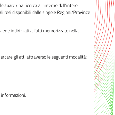
ttuare una ricerca all'interno dell'intero
i resi disponibili dalle singole Regioni/Province
 viene indirizzati all'atti memorizzato nella
rcare gli atti attraverso le seguenti modalità:
i informazioni: