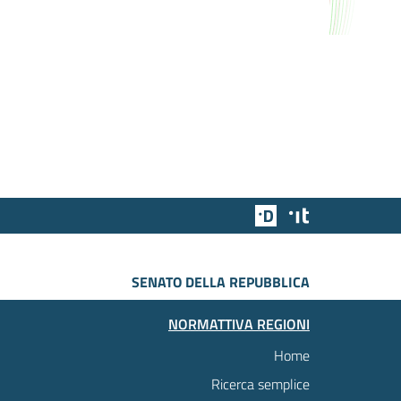
Team Digitale
Designers Italia
SENATO DELLA REPUBBLICA
NORMATTIVA REGIONI
Home
Ricerca semplice