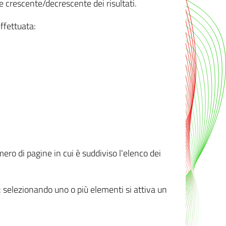
e crescente/decrescente dei risultati.
ffettuata:
mero di pagine in cui è suddiviso l'elenco dei
ti: selezionando uno o più elementi si attiva un