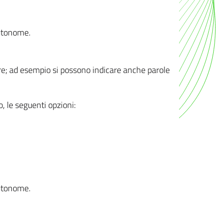
autonome.
ere; ad esempio si possono indicare anche parole
o, le seguenti opzioni:
autonome.