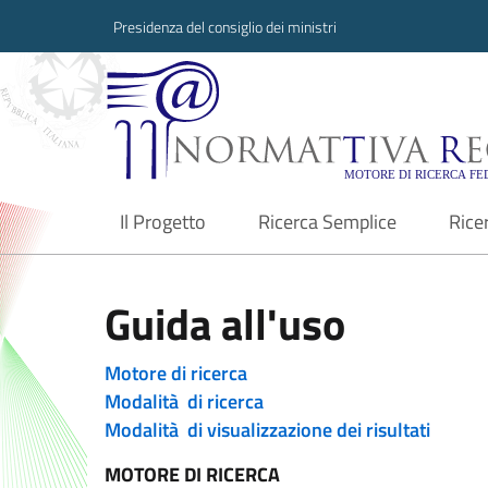
Presidenza del consiglio dei ministri
Normattiva Region
Il Progetto
Ricerca Semplice
Rice
current
Guida all'uso
Motore di ricerca
Modalità di ricerca
Modalità di visualizzazione dei risultati
MOTORE DI RICERCA