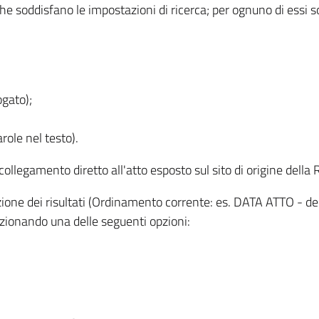
 che soddisfano le impostazioni di ricerca; per ognuno di essi 
ogato);
role nel testo).
l collegamento diretto all'atto esposto sul sito di origine del
zzazione dei risultati (Ordinamento corrente: es. DATA ATTO - de
lezionando una delle seguenti opzioni: