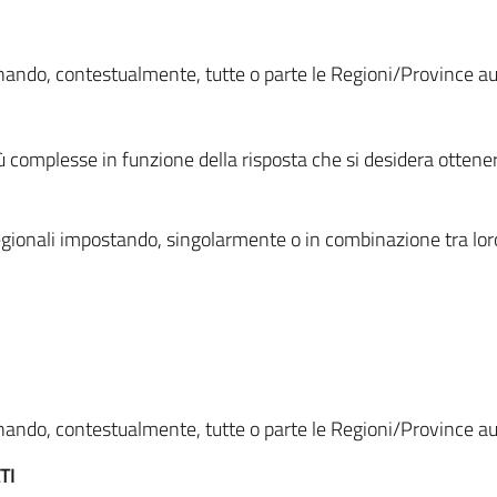
ionando, contestualmente, tutte o parte le Regioni/Province 
ù complesse in funzione della risposta che si desidera otten
i regionali impostando, singolarmente o in combinazione tra lor
ionando, contestualmente, tutte o parte le Regioni/Province 
TI