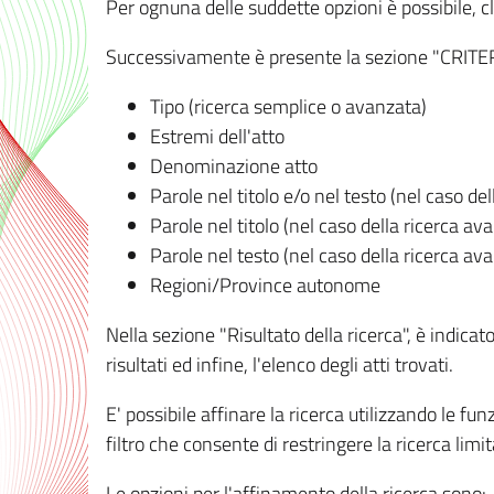
Per ognuna delle suddette opzioni è possibile, cl
Successivamente è presente la sezione "CRITERI D
Tipo (ricerca semplice o avanzata)
Estremi dell'atto
Denominazione atto
Parole nel titolo e/o nel testo (nel caso de
Parole nel titolo (nel caso della ricerca av
Parole nel testo (nel caso della ricerca av
Regioni/Province autonome
Nella sezione "Risultato della ricerca", è indicat
risultati ed infine, l'elenco degli atti trovati.
E' possibile affinare la ricerca utilizzando le fu
filtro che consente di restringere la ricerca lim
Le opzioni per l'affinamento della ricerca sono: