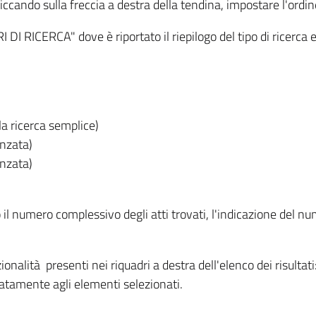
iccando sulla freccia a destra della tendina, impostare l'ordin
I RICERCA" dove è riportato il riepilogo del tipo di ricerca e
lla ricerca semplice)
anzata)
anzata)
o il numero complessivo degli atti trovati, l'indicazione del nu
nzionalità presenti nei riquadri a destra dell'elenco dei risulta
itatamente agli elementi selezionati.