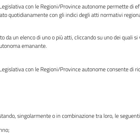
Legislativa con le Regioni/Province autonome permette di effe
to quotidianamente con gli indici degli atti normativi regional
ato da un elenco di uno o più atti, cliccando su uno dei quali si
a autonoma emanante.
Legislativa con le Regioni/Province autonome consente di rice
ostando, singolarmente o in combinazione tra loro, le seguent
anno;