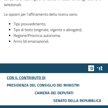
selezionati.
Le opzioni per l'affinamento della ricerca sono:
Tipo provvedimento;
Tipo di testo (originale, vigente o abrogato);
Regione/Provincia autonoma;
Anno (di emanazione).
Team Dig
Des
CON IL CONTRIBUTO DI
PRESIDENZA DEL CONSIGLIO DEI MINISTRI
CAMERA DEI DEPUTATI
SENATO DELLA REPUBBLICA