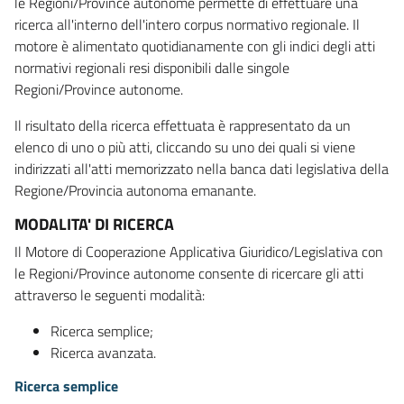
le Regioni/Province autonome permette di effettuare una
ricerca all'interno dell'intero corpus normativo regionale. Il
motore è alimentato quotidianamente con gli indici degli atti
normativi regionali resi disponibili dalle singole
Regioni/Province autonome.
Il risultato della ricerca effettuata è rappresentato da un
elenco di uno o più atti, cliccando su uno dei quali si viene
indirizzati all'atti memorizzato nella banca dati legislativa della
Regione/Provincia autonoma emanante.
MODALITA' DI RICERCA
Il Motore di Cooperazione Applicativa Giuridico/Legislativa con
le Regioni/Province autonome consente di ricercare gli atti
attraverso le seguenti modalità:
Ricerca semplice;
Ricerca avanzata.
Ricerca semplice