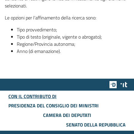
selezionati.
Le opzioni per l'affinamento della ricerca sono:
Tipo provvedimento;
Tipo di testo (originale, vigente o abrogato);
Regione/Provincia autonoma;
Anno (di emanazione).
Team Dig
Des
CON IL CONTRIBUTO DI
PRESIDENZA DEL CONSIGLIO DEI MINISTRI
CAMERA DEI DEPUTATI
SENATO DELLA REPUBBLICA