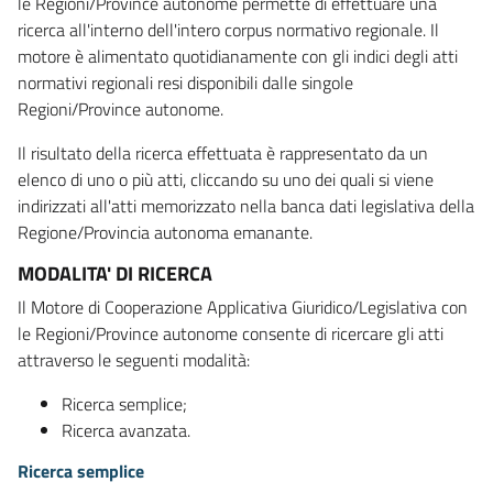
le Regioni/Province autonome permette di effettuare una
ricerca all'interno dell'intero corpus normativo regionale. Il
motore è alimentato quotidianamente con gli indici degli atti
normativi regionali resi disponibili dalle singole
Regioni/Province autonome.
Il risultato della ricerca effettuata è rappresentato da un
elenco di uno o più atti, cliccando su uno dei quali si viene
indirizzati all'atti memorizzato nella banca dati legislativa della
Regione/Provincia autonoma emanante.
MODALITA' DI RICERCA
Il Motore di Cooperazione Applicativa Giuridico/Legislativa con
le Regioni/Province autonome consente di ricercare gli atti
attraverso le seguenti modalità:
Ricerca semplice;
Ricerca avanzata.
Ricerca semplice