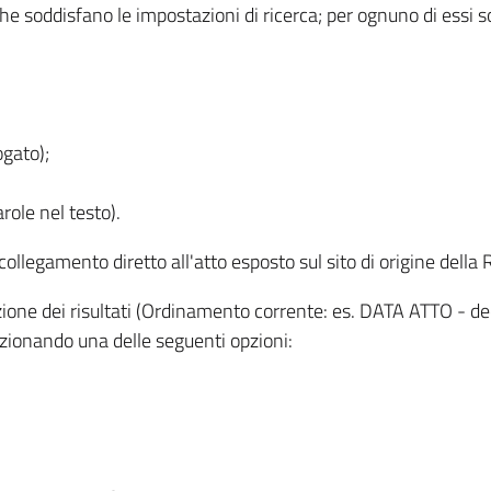
 che soddisfano le impostazioni di ricerca; per ognuno di essi 
ogato);
role nel testo).
l collegamento diretto all'atto esposto sul sito di origine del
zzazione dei risultati (Ordinamento corrente: es. DATA ATTO - de
lezionando una delle seguenti opzioni: