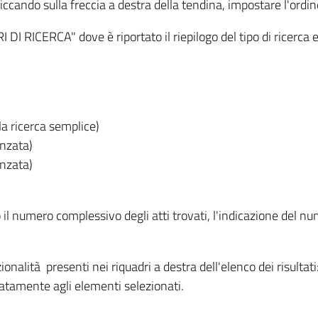
iccando sulla freccia a destra della tendina, impostare l'ordin
I RICERCA" dove è riportato il riepilogo del tipo di ricerca e
lla ricerca semplice)
anzata)
anzata)
o il numero complessivo degli atti trovati, l'indicazione del nu
nzionalità presenti nei riquadri a destra dell'elenco dei risulta
itatamente agli elementi selezionati.