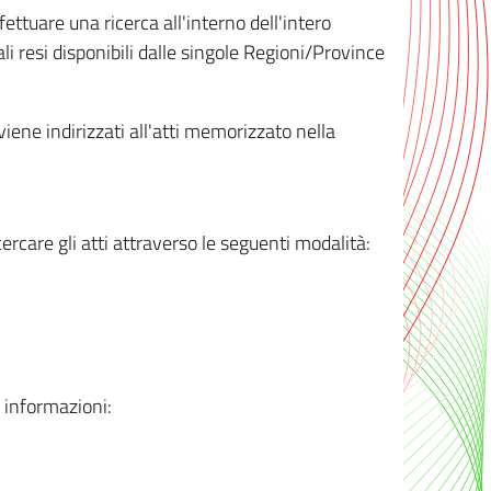
ttuare una ricerca all'interno dell'intero
i resi disponibili dalle singole Regioni/Province
 viene indirizzati all'atti memorizzato nella
rcare gli atti attraverso le seguenti modalità:
i informazioni: