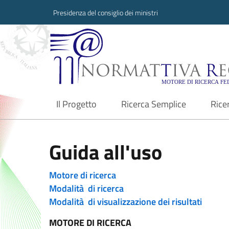
Presidenza del consiglio dei ministri
Normattiva Region
Il Progetto
Ricerca Semplice
Rice
current
Guida all'uso
Motore di ricerca
Modalità di ricerca
Modalità di visualizzazione dei risultati
MOTORE DI RICERCA