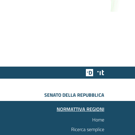
Team Digitale
Designers Italia
SENATO DELLA REPUBBLICA
NORMATTIVA REGIONI
Home
Ricerca semplice