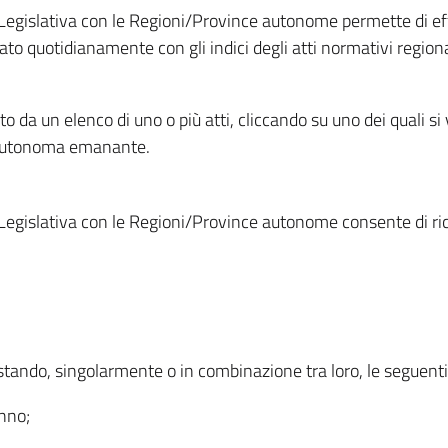
Legislativa con le Regioni/Province autonome permette di effe
to quotidianamente con gli indici degli atti normativi regional
ato da un elenco di uno o più atti, cliccando su uno dei quali si
a autonoma emanante.
Legislativa con le Regioni/Province autonome consente di rice
ostando, singolarmente o in combinazione tra loro, le seguent
anno;