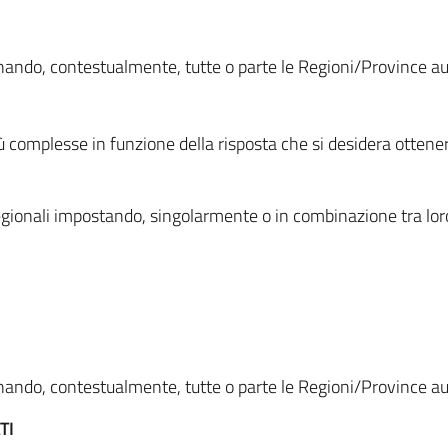
ionando, contestualmente, tutte o parte le Regioni/Province 
ù complesse in funzione della risposta che si desidera otten
i regionali impostando, singolarmente o in combinazione tra lor
ionando, contestualmente, tutte o parte le Regioni/Province 
TI