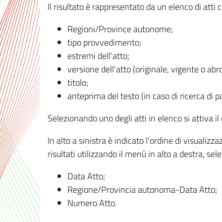
Il risultato è rappresentato da un elenco di atti
Regioni/Province autonome;
tipo provvedimento;
estremi dell'atto;
versione dell'atto (originale, vigente o abr
titolo;
anteprima del testo (in caso di ricerca di pa
Selezionando uno degli atti in elenco si attiva i
In alto a sinistra è indicato l'ordine di visuali
risultati utilizzando il menù in alto a destra, se
Data Atto;
Regione/Provincia autonoma-Data Atto;
Numero Atto.