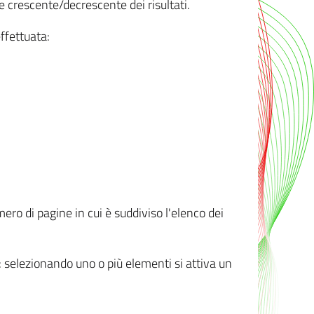
e crescente/decrescente dei risultati.
ffettuata:
mero di pagine in cui è suddiviso l'elenco dei
ti: selezionando uno o più elementi si attiva un