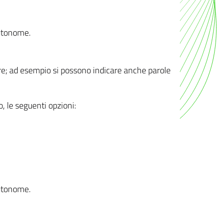
autonome.
ere; ad esempio si possono indicare anche parole
o, le seguenti opzioni:
autonome.