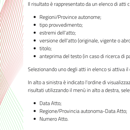
Il risultato è rappresentato da un elenco di atti
Regioni/Province autonome;
tipo provvedimento;
estremi dell'atto;
versione dell'atto (originale, vigente o abr
titolo;
anteprima del testo (in caso di ricerca di pa
Selezionando uno degli atti in elenco si attiva i
In alto a sinistra è indicato l'ordine di visuali
risultati utilizzando il menù in alto a destra, se
Data Atto;
Regione/Provincia autonoma-Data Atto;
Numero Atto.