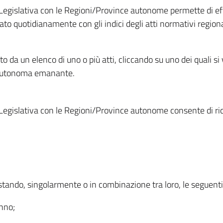
Legislativa con le Regioni/Province autonome permette di effe
to quotidianamente con gli indici degli atti normativi regional
ato da un elenco di uno o più atti, cliccando su uno dei quali si
a autonoma emanante.
Legislativa con le Regioni/Province autonome consente di rice
ostando, singolarmente o in combinazione tra loro, le seguent
anno;