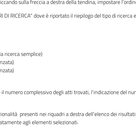
iccando sulla freccia a destra della tendina, impostare l'ordin
I RICERCA" dove è riportato il riepilogo del tipo di ricerca e
lla ricerca semplice)
anzata)
anzata)
o il numero complessivo degli atti trovati, l'indicazione del nu
nzionalità presenti nei riquadri a destra dell'elenco dei risulta
itatamente agli elementi selezionati.