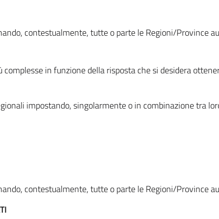
ionando, contestualmente, tutte o parte le Regioni/Province 
ù complesse in funzione della risposta che si desidera otten
i regionali impostando, singolarmente o in combinazione tra lor
ionando, contestualmente, tutte o parte le Regioni/Province 
TI