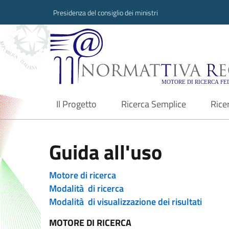
Presidenza del consiglio dei ministri
Normattiva Region
Il Progetto
Ricerca Semplice
Rice
current
Guida all'uso
Motore di ricerca
Modalità di ricerca
Modalità di visualizzazione dei risultati
MOTORE DI RICERCA