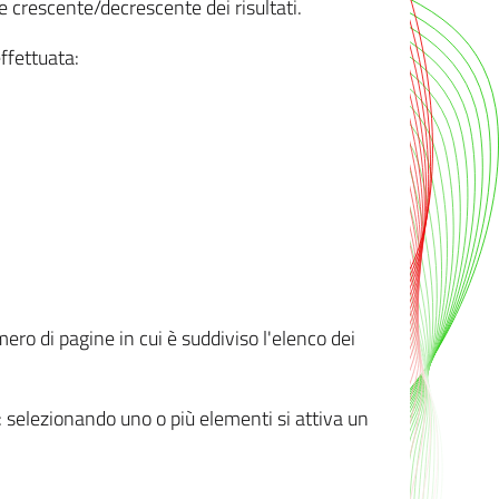
e crescente/decrescente dei risultati.
ffettuata:
mero di pagine in cui è suddiviso l'elenco dei
ti: selezionando uno o più elementi si attiva un