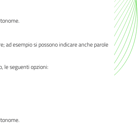
autonome.
ere; ad esempio si possono indicare anche parole
o, le seguenti opzioni:
autonome.