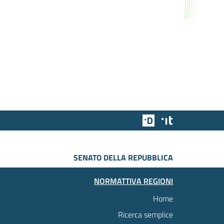
Team Digitale
Designers Italia
SENATO DELLA REPUBBLICA
NORMATTIVA REGIONI
Home
Ricerca semplice