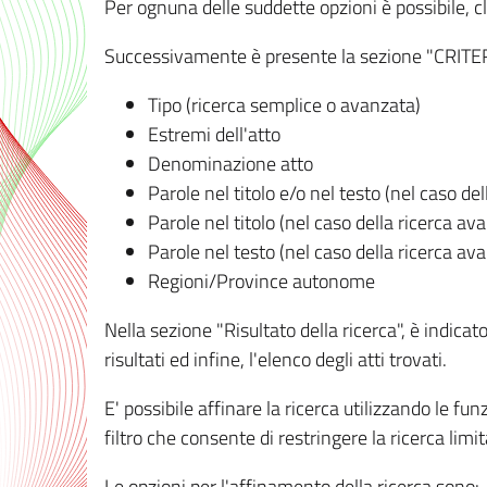
Per ognuna delle suddette opzioni è possibile, cl
Successivamente è presente la sezione "CRITERI D
Tipo (ricerca semplice o avanzata)
Estremi dell'atto
Denominazione atto
Parole nel titolo e/o nel testo (nel caso de
Parole nel titolo (nel caso della ricerca av
Parole nel testo (nel caso della ricerca av
Regioni/Province autonome
Nella sezione "Risultato della ricerca", è indicat
risultati ed infine, l'elenco degli atti trovati.
E' possibile affinare la ricerca utilizzando le fu
filtro che consente di restringere la ricerca lim
Le opzioni per l'affinamento della ricerca sono: