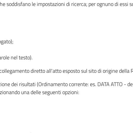
 che soddisfano le impostazioni di ricerca; per ognuno di essi 
ogato);
role nel testo).
l collegamento diretto all'atto esposto sul sito di origine del
zzazione dei risultati (Ordinamento corrente: es. DATA ATTO - de
lezionando una delle seguenti opzioni: