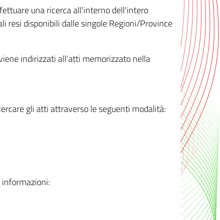
ttuare una ricerca all'interno dell'intero
i resi disponibili dalle singole Regioni/Province
 viene indirizzati all'atti memorizzato nella
rcare gli atti attraverso le seguenti modalità:
i informazioni: