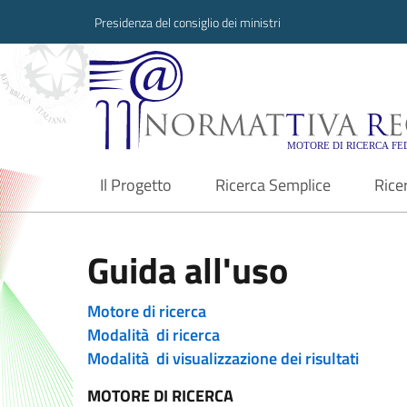
Presidenza del consiglio dei ministri
Normattiva Region
Il Progetto
Ricerca Semplice
Rice
current
Guida all'uso
Motore di ricerca
Modalità di ricerca
Modalità di visualizzazione dei risultati
MOTORE DI RICERCA