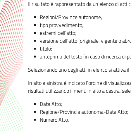
Il risultato è rappresentato da un elenco di atti
Regioni/Province autonome;
tipo provvedimento;
estremi dell'atto;
versione dell'atto (originale, vigente o abr
titolo;
anteprima del testo (in caso di ricerca di pa
Selezionando uno degli atti in elenco si attiva i
In alto a sinistra è indicato l'ordine di visuali
risultati utilizzando il menù in alto a destra, se
Data Atto;
Regione/Provincia autonoma-Data Atto;
Numero Atto.