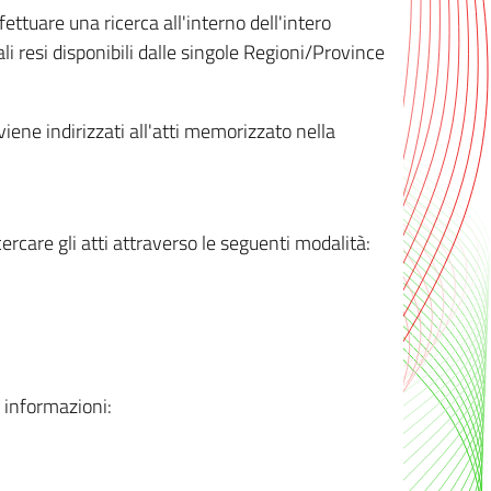
ttuare una ricerca all'interno dell'intero
i resi disponibili dalle singole Regioni/Province
 viene indirizzati all'atti memorizzato nella
rcare gli atti attraverso le seguenti modalità:
i informazioni: