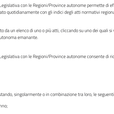
Legislativa con le Regioni/Province autonome permette di effe
to quotidianamente con gli indici degli atti normativi regional
ato da un elenco di uno o più atti, cliccando su uno dei quali si
a autonoma emanante.
Legislativa con le Regioni/Province autonome consente di rice
ostando, singolarmente o in combinazione tra loro, le seguent
anno;