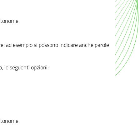
autonome.
ere; ad esempio si possono indicare anche parole
o, le seguenti opzioni:
autonome.