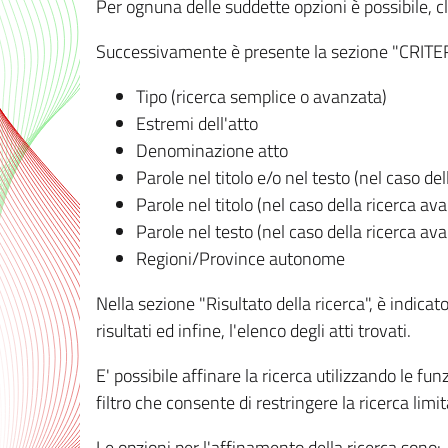
Per ognuna delle suddette opzioni è possibile, cl
Successivamente è presente la sezione "CRITERI D
Tipo (ricerca semplice o avanzata)
Estremi dell'atto
Denominazione atto
Parole nel titolo e/o nel testo (nel caso de
Parole nel titolo (nel caso della ricerca av
Parole nel testo (nel caso della ricerca av
Regioni/Province autonome
Nella sezione "Risultato della ricerca", è indicat
risultati ed infine, l'elenco degli atti trovati.
E' possibile affinare la ricerca utilizzando le fu
filtro che consente di restringere la ricerca lim
Le opzioni per l'affinamento della ricerca sono: