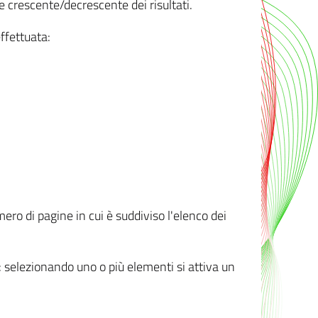
e crescente/decrescente dei risultati.
ffettuata:
mero di pagine in cui è suddiviso l'elenco dei
ti: selezionando uno o più elementi si attiva un