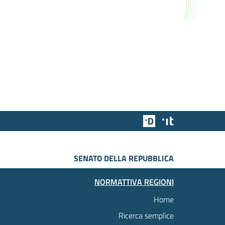
Team Digitale
Designers Italia
SENATO DELLA REPUBBLICA
NORMATTIVA REGIONI
Home
Ricerca semplice