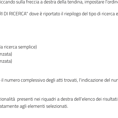
iccando sulla freccia a destra della tendina, impostare l'ordin
I RICERCA" dove è riportato il riepilogo del tipo di ricerca e
lla ricerca semplice)
anzata)
anzata)
o il numero complessivo degli atti trovati, l'indicazione del nu
nzionalità presenti nei riquadri a destra dell'elenco dei risulta
itatamente agli elementi selezionati.