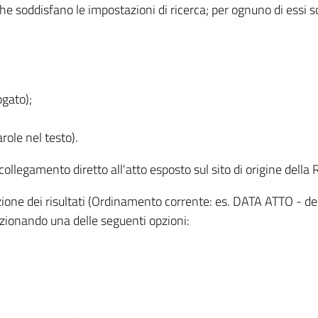
 che soddisfano le impostazioni di ricerca; per ognuno di essi 
ogato);
role nel testo).
l collegamento diretto all'atto esposto sul sito di origine del
zzazione dei risultati (Ordinamento corrente: es. DATA ATTO - de
lezionando una delle seguenti opzioni: