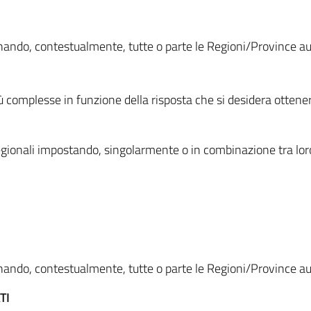
ionando, contestualmente, tutte o parte le Regioni/Province 
ù complesse in funzione della risposta che si desidera otten
i regionali impostando, singolarmente o in combinazione tra lor
ionando, contestualmente, tutte o parte le Regioni/Province 
TI