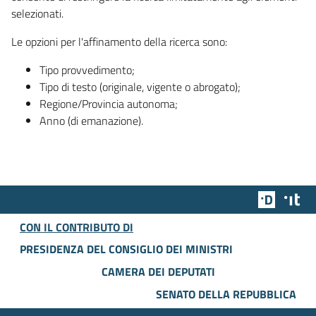
selezionati.
Le opzioni per l'affinamento della ricerca sono:
Tipo provvedimento;
Tipo di testo (originale, vigente o abrogato);
Regione/Provincia autonoma;
Anno (di emanazione).
Team Dig
Des
CON IL CONTRIBUTO DI
PRESIDENZA DEL CONSIGLIO DEI MINISTRI
CAMERA DEI DEPUTATI
SENATO DELLA REPUBBLICA