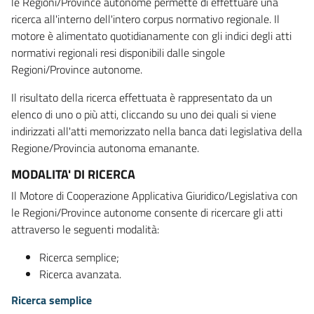
le Regioni/Province autonome permette di effettuare una
ricerca all'interno dell'intero corpus normativo regionale. Il
motore è alimentato quotidianamente con gli indici degli atti
normativi regionali resi disponibili dalle singole
Regioni/Province autonome.
Il risultato della ricerca effettuata è rappresentato da un
elenco di uno o più atti, cliccando su uno dei quali si viene
indirizzati all'atti memorizzato nella banca dati legislativa della
Regione/Provincia autonoma emanante.
MODALITA' DI RICERCA
Il Motore di Cooperazione Applicativa Giuridico/Legislativa con
le Regioni/Province autonome consente di ricercare gli atti
attraverso le seguenti modalità:
Ricerca semplice;
Ricerca avanzata.
Ricerca semplice