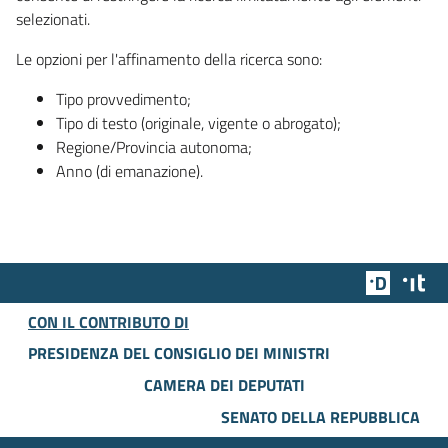
selezionati.
Le opzioni per l'affinamento della ricerca sono:
Tipo provvedimento;
Tipo di testo (originale, vigente o abrogato);
Regione/Provincia autonoma;
Anno (di emanazione).
Team Dig
Des
CON IL CONTRIBUTO DI
PRESIDENZA DEL CONSIGLIO DEI MINISTRI
CAMERA DEI DEPUTATI
SENATO DELLA REPUBBLICA