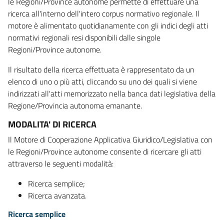
le Regioni/Province autonome permette di effettuare una
ricerca all'interno dell'intero corpus normativo regionale. Il
motore è alimentato quotidianamente con gli indici degli atti
normativi regionali resi disponibili dalle singole
Regioni/Province autonome.
Il risultato della ricerca effettuata è rappresentato da un
elenco di uno o più atti, cliccando su uno dei quali si viene
indirizzati all'atti memorizzato nella banca dati legislativa della
Regione/Provincia autonoma emanante.
MODALITA' DI RICERCA
Il Motore di Cooperazione Applicativa Giuridico/Legislativa con
le Regioni/Province autonome consente di ricercare gli atti
attraverso le seguenti modalità:
Ricerca semplice;
Ricerca avanzata.
Ricerca semplice