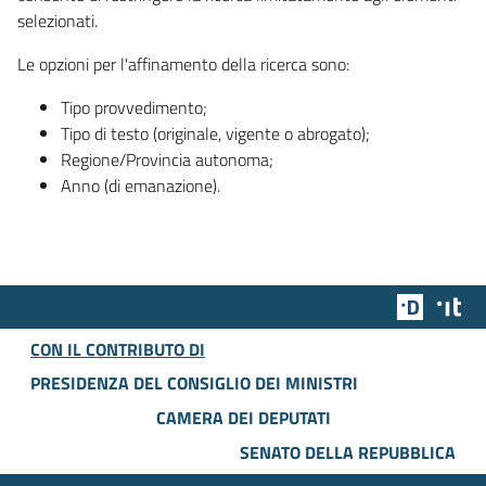
selezionati.
Le opzioni per l'affinamento della ricerca sono:
Tipo provvedimento;
Tipo di testo (originale, vigente o abrogato);
Regione/Provincia autonoma;
Anno (di emanazione).
Team Dig
Des
CON IL CONTRIBUTO DI
PRESIDENZA DEL CONSIGLIO DEI MINISTRI
CAMERA DEI DEPUTATI
SENATO DELLA REPUBBLICA