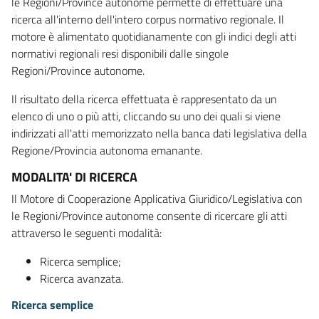
le Regioni/Province autonome permette di effettuare una
ricerca all'interno dell'intero corpus normativo regionale. Il
motore è alimentato quotidianamente con gli indici degli atti
normativi regionali resi disponibili dalle singole
Regioni/Province autonome.
Il risultato della ricerca effettuata è rappresentato da un
elenco di uno o più atti, cliccando su uno dei quali si viene
indirizzati all'atti memorizzato nella banca dati legislativa della
Regione/Provincia autonoma emanante.
MODALITA' DI RICERCA
Il Motore di Cooperazione Applicativa Giuridico/Legislativa con
le Regioni/Province autonome consente di ricercare gli atti
attraverso le seguenti modalità:
Ricerca semplice;
Ricerca avanzata.
Ricerca semplice